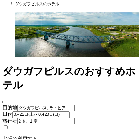
ダウガフピルスのホテル
ダウガフピルスのおすすめホ
テル
目的地
日付
旅行者
出張で利用する