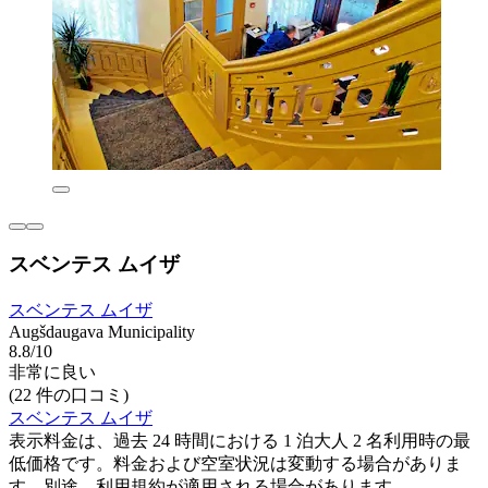
スベンテス ムイザ
スベンテス ムイザ
Augšdaugava Municipality
8.8/10
非常に良い
(22 件の口コミ)
スベンテス ムイザ
表示料金は、過去 24 時間における 1 泊大人 2 名利用時の最
低価格です。料金および空室状況は変動する場合がありま
す。別途、利用規約が適用される場合があります。