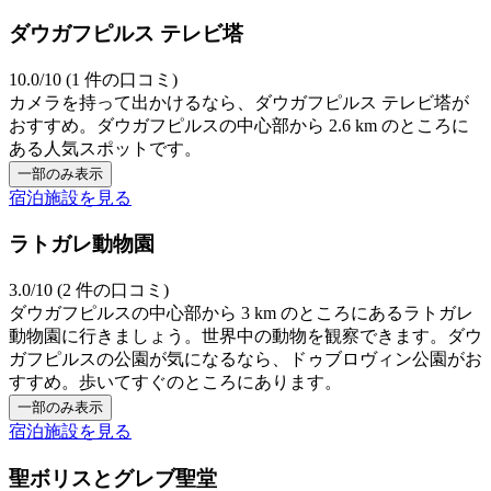
ダウガフピルス テレビ塔
10.0/10 (1 件の口コミ)
カメラを持って出かけるなら、ダウガフピルス テレビ塔が
おすすめ。ダウガフピルスの中心部から 2.6 km のところに
ある人気スポットです。
一部のみ表示
宿泊施設を見る
ラトガレ動物園
3.0/10 (2 件の口コミ)
ダウガフピルスの中心部から 3 km のところにあるラトガレ
動物園に行きましょう。世界中の動物を観察できます。ダウ
ガフピルスの公園が気になるなら、ドゥブロヴィン公園がお
すすめ。歩いてすぐのところにあります。
一部のみ表示
宿泊施設を見る
聖ボリスとグレブ聖堂