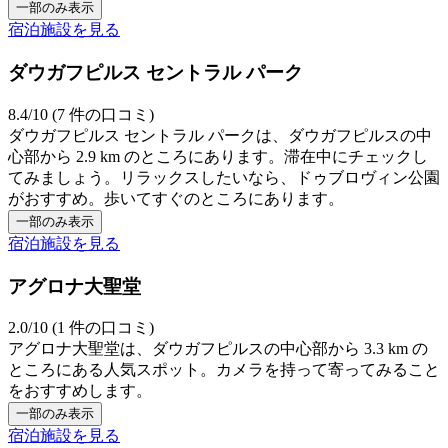
一部のみ表示
宿泊施設を見る
ダウガフピルス セントラル パーク
8.4/10 (7 件の口コミ)
ダウガフピルス セントラル パークは、ダウガフピルスの中
心部から 2.9 km のところにあります。滞在中にチェックし
てみましょう。リラックスしたいなら、ドゥブロヴィン公園
がおすすめ。歩いてすぐのところにあります。
一部のみ表示
宿泊施設を見る
アグロナ大聖堂
2.0/10 (1 件の口コミ)
アグロナ大聖堂は、ダウガフピルスの中心部から 3.3 km の
ところにある人気スポット。カメラを持って寄ってみること
をおすすめします。
一部のみ表示
宿泊施設を見る