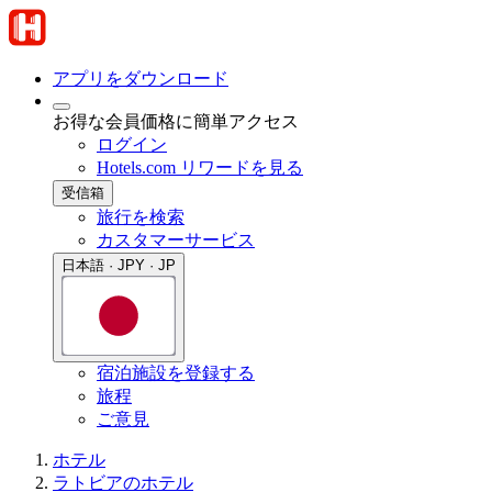
アプリをダウンロード
お得な会員価格に簡単アクセス
ログイン
Hotels.com リワードを見る
受信箱
旅行を検索
カスタマーサービス
日本語 · JPY · JP
宿泊施設を登録する
旅程
ご意見
ホテル
ラトビアのホテル