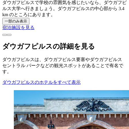
ダウガフピルスで学校の雰囲気を感じたいなら、ダウガフピ
ルス大学へ行きましょう。ダウガフピルスの中心部から 3.4
km のところにあります。
一部のみ表示
宿泊施設を見る
ダウガフピルスの詳細を見る
ダウガフピルスは、ダウガフピルス要塞やダウガフピルス
セントラル パークなどの観光スポットがあることで有名で
す。
ダウガフピルスのホテルをすべて表示