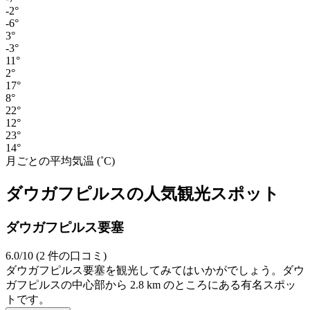
-2°
-6°
3°
-3°
11°
2°
17°
8°
22°
12°
23°
14°
月ごとの平均気温 (˚C)
ダウガフピルスの人気観光スポット
ダウガフピルス要塞
6.0/10 (2 件の口コミ)
ダウガフピルス要塞を観光してみてはいかがでしょう。ダウ
ガフピルスの中心部から 2.8 km のところにある有名スポッ
トです。