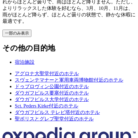
れからほとんど曇りで、雨はほとんど降りません。ただし、
よりリラックスした体験を好むなら、3月、10月、11月は、
雨がほとんど降らず、ほとんど曇りの状態で、静かな休暇に
最適です。
一部のみ表示
その他の目的地
宿泊施設
アグロナ大聖堂付近のホテル
スヴェンテマナーと軍用車両博物館付近のホテル
ドゥブロヴィン公園付近のホテル
ダウガフピルス要塞付近のホテル
ダウガフピルス大学付近のホテル
Sct. Peders Kirke付近のホテル
ダウガフピルス テレビ塔付近のホテル
聖ボリスとグレブ聖堂付近のホテル