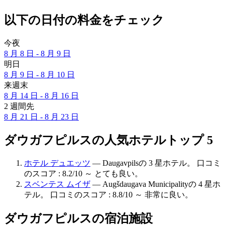
以下の日付の料金をチェック
今夜
8 月 8 日 - 8 月 9 日
明日
8 月 9 日 - 8 月 10 日
来週末
8 月 14 日 - 8 月 16 日
2 週間先
8 月 21 日 - 8 月 23 日
ダウガフピルスの人気ホテルトップ 5
ホテル デュエッツ
— Daugavpilsの 3 星ホテル。 口コミ
のスコア : 8.2/10 ～ とても良い。
スベンテス ムイザ
— Augšdaugava Municipalityの 4 星ホ
テル。 口コミのスコア : 8.8/10 ～ 非常に良い。
ダウガフピルスの宿泊施設