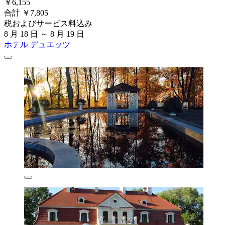
￥6,155
合計 ￥7,805
税およびサービス料込み
8 月 18 日 ～ 8 月 19 日
ホテル デュエッツ