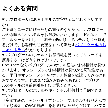
よくある質問
パブロダールにあるホテルの客室料金はどれくらいです
か ?
ご予算とニーズにぴったりの施設のなかから、 パブロダー
ルの素晴らしいホテルをお選びいただけます。 Hotels.com で
フィルターを適用し、「料金 : 低い順」でホテルを並べ替え
るだけで、お客様のご要望をすべて満たす
パブロダールのお
手頃なホテル
が見つかります。
パブロダールのホテルのお得情報を見つけてリワードを
獲得するにはどうすればよいですか ?
Hotels.com ならパブロダールのホテル宿泊のお得情報が見つ
かります。 オフシーズンのお得情報が見つかる可能性があ
る、平日やオフシーズン中のホテル料金を確認してみるのも
おすすめです。 気ままな旅がお好みであれば、パブロダー
ルのホテルの直前割引をぜひご覧ください。
パブロダールのホテルをキャンセル料無料で予約できま
すか ?
「宿泊施設のキャンセルオプション」でホテルを絞り込んで
「全額返金可の宿泊施設」をお選びいただくだけで、パブロ