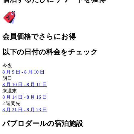
会員価格でさらにお得
以下の日付の料金をチェック
今夜
8 月 9 日 - 8 月 10 日
明日
8 月 10 日 - 8 月 11 日
来週末
8 月 14 日 - 8 月 16 日
2 週間先
8 月 21 日 - 8 月 23 日
パブロダールの宿泊施設