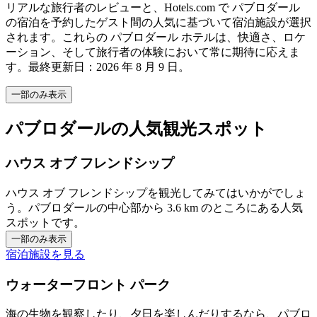
リアルな旅行者のレビューと、Hotels.com で パブロダール
の宿泊を予約したゲスト間の人気に基づいて宿泊施設が選択
されます。これらの パブロダール ホテルは、快適さ、ロケ
ーション、そして旅行者の体験において常に期待に応えま
す。最終更新日：
2026 年 8 月 9 日
。
一部のみ表示
パブロダールの人気観光スポット
ハウス オブ フレンドシップ
ハウス オブ フレンドシップを観光してみてはいかがでしょ
う。パブロダールの中心部から 3.6 km のところにある人気
スポットです。
一部のみ表示
宿泊施設を見る
ウォーターフロント パーク
海の生物を観察したり、夕日を楽しんだりするなら、パブロ