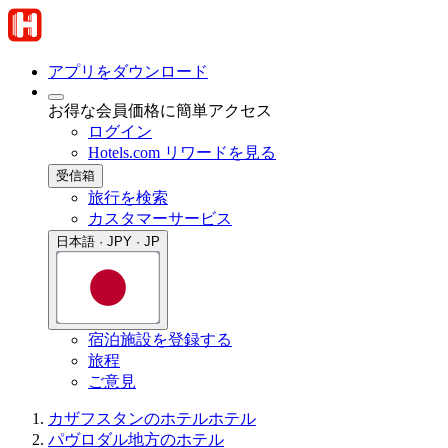
アプリをダウンロード
お得な会員価格に簡単アクセス
ログイン
Hotels.com リワードを見る
受信箱
旅行を検索
カスタマーサービス
日本語 · JPY · JP
宿泊施設を登録する
旅程
ご意見
カザフスタンのホテル
ホテル
パヴロダル地方のホテル