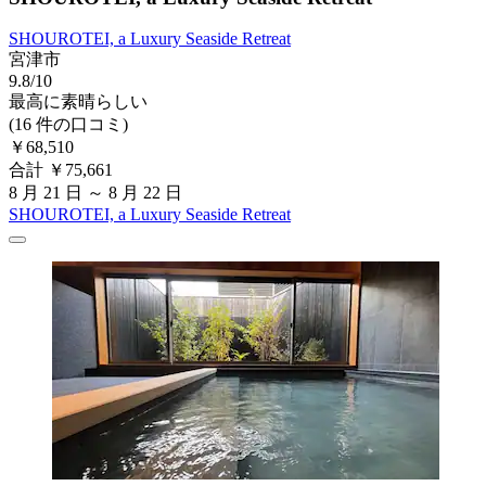
SHOUROTEI, a Luxury Seaside Retreat
宮津市
9.8/10
最高に素晴らしい
(16 件の口コミ)
￥68,510
合計 ￥75,661
8 月 21 日 ～ 8 月 22 日
SHOUROTEI, a Luxury Seaside Retreat