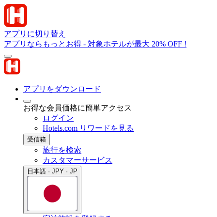
アプリに切り替え
アプリならもっとお得 - 対象ホテルが最大 20% OFF !
アプリをダウンロード
お得な会員価格に簡単アクセス
ログイン
Hotels.com リワードを見る
受信箱
旅行を検索
カスタマーサービス
日本語 · JPY · JP