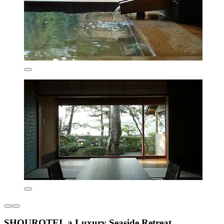
SHOUROTEI, a Luxury Seaside Retreat