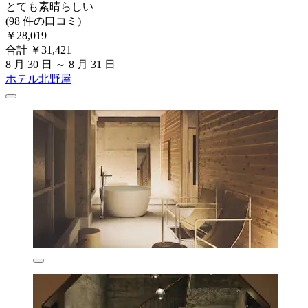
とても素晴らしい
(98 件の口コミ)
￥28,019
合計 ￥31,421
8 月 30 日 ～ 8 月 31 日
ホテル北野屋