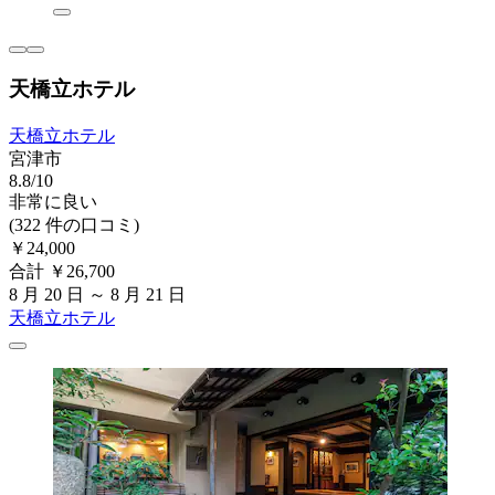
天橋立ホテル
天橋立ホテル
宮津市
8.8/10
非常に良い
(322 件の口コミ)
￥24,000
合計 ￥26,700
8 月 20 日 ～ 8 月 21 日
天橋立ホテル