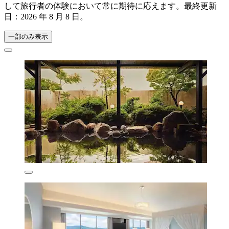
して旅行者の体験において常に期待に応えます。最終更新
日：
2026 年 8 月 8 日
。
一部のみ表示