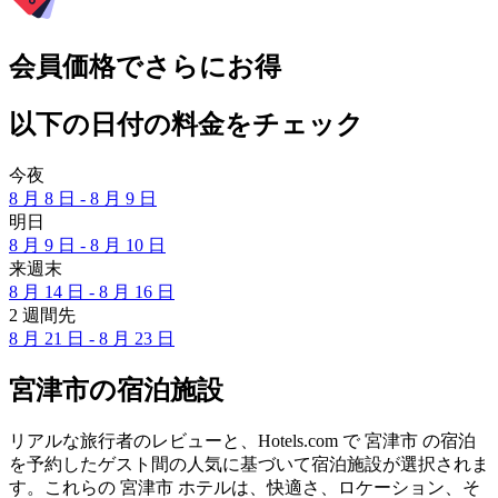
会員価格でさらにお得
以下の日付の料金をチェック
今夜
8 月 8 日 - 8 月 9 日
明日
8 月 9 日 - 8 月 10 日
来週末
8 月 14 日 - 8 月 16 日
2 週間先
8 月 21 日 - 8 月 23 日
宮津市の宿泊施設
リアルな旅行者のレビューと、Hotels.com で 宮津市 の宿泊
を予約したゲスト間の人気に基づいて宿泊施設が選択されま
す。これらの 宮津市 ホテルは、快適さ、ロケーション、そ