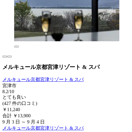
メルキュール京都宮津リゾート & スパ
メルキュール京都宮津リゾート & スパ
宮津市
8.2/10
とても良い
(427 件の口コミ)
￥11,240
合計 ￥13,900
9 月 3 日 ～ 9 月 4 日
メルキュール京都宮津リゾート & スパ