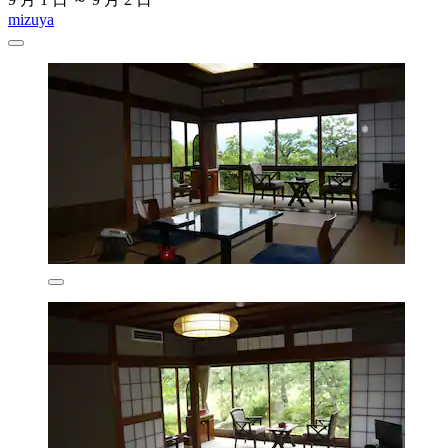
mizuya