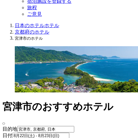
宿泊施設を登録する
旅程
ご意見
日本のホテル
ホテル
京都府のホテル
宮津市のホテル
宮津市のおすすめホテル
目的地
日付