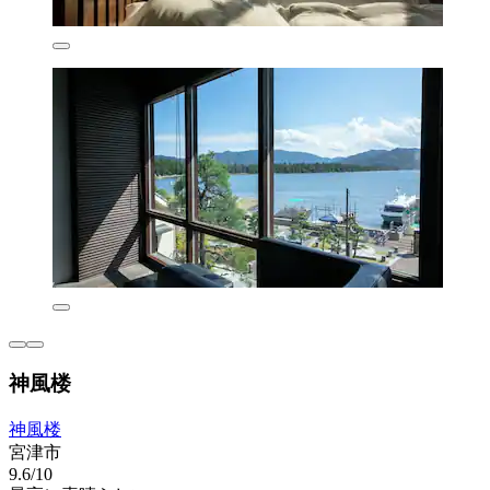
神風楼
神風楼
宮津市
9.6/10