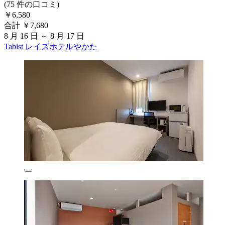
(75 件の口コミ)
￥6,580
合計 ￥7,680
8 月 16 日 ～ 8 月 17 日
Tabist レイズホテルやかた