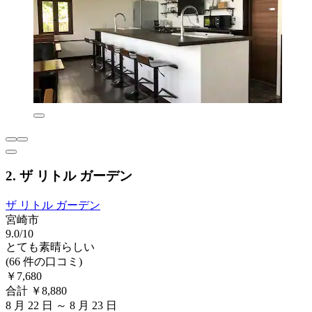
2. ザ リトル ガーデン
ザ リトル ガーデン
宮崎市
9.0/10
とても素晴らしい
(66 件の口コミ)
￥7,680
合計 ￥8,880
8 月 22 日 ～ 8 月 23 日