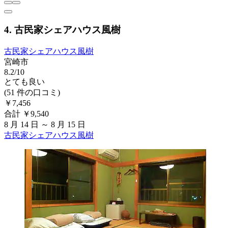
4. 古民家シェアハウス風樹
古民家シェアハウス風樹
宮崎市
8.2/10
とても良い
(51 件の口コミ)
￥7,456
合計 ￥9,540
8 月 14 日 ～ 8 月 15 日
古民家シェアハウス風樹