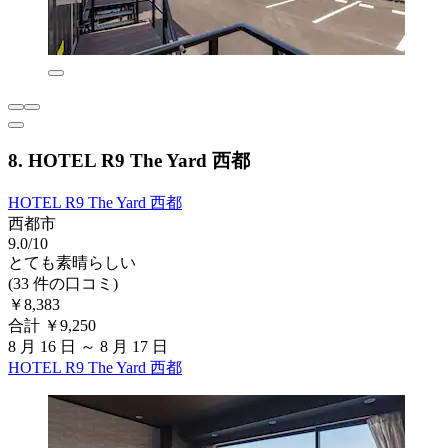
8. HOTEL R9 The Yard 西都
HOTEL R9 The Yard 西都
西都市
9.0/10
とても素晴らしい
(33 件の口コミ)
￥8,383
合計 ￥9,250
8 月 16 日 ～ 8 月 17 日
HOTEL R9 The Yard 西都