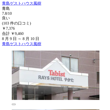
青島ゲストハウス風樹
青島
7.8/10
良い
(103 件の口コミ)
￥7,376
合計 ￥9,460
8 月 9 日 ～ 8 月 10 日
青島ゲストハウス風樹