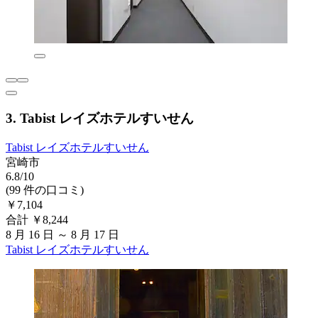
3. Tabist レイズホテルすいせん
Tabist レイズホテルすいせん
宮崎市
6.8/10
(99 件の口コミ)
￥7,104
合計 ￥8,244
8 月 16 日 ～ 8 月 17 日
Tabist レイズホテルすいせん