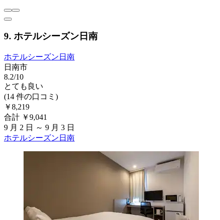
9. ホテルシーズン日南
ホテルシーズン日南
日南市
8.2/10
とても良い
(14 件の口コミ)
￥8,219
合計 ￥9,041
9 月 2 日 ～ 9 月 3 日
ホテルシーズン日南