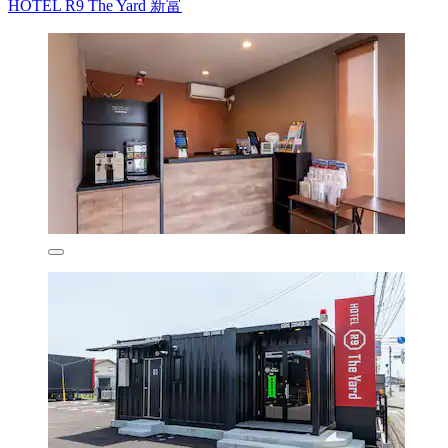
HOTEL R9 The Yard 新富