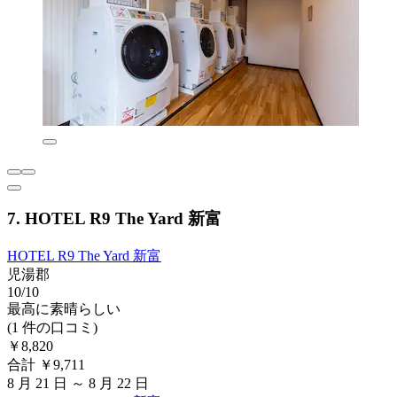
7. HOTEL R9 The Yard 新富
HOTEL R9 The Yard 新富
児湯郡
10/10
最高に素晴らしい
(1 件の口コミ)
￥8,820
合計 ￥9,711
8 月 21 日 ～ 8 月 22 日