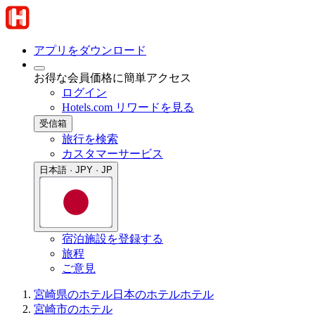
アプリをダウンロード
お得な会員価格に簡単アクセス
ログイン
Hotels.com リワードを見る
受信箱
旅行を検索
カスタマーサービス
日本語 · JPY · JP
宿泊施設を登録する
旅程
ご意見
宮崎県のホテル
日本のホテル
ホテル
宮崎市のホテル