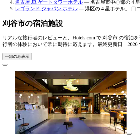
名古屋 JR ゲートタワーホテル
— 名古屋市中心部の 4 星
レゴランド ジャパン ホテル
— 港区の 4 星ホテル。 口コ
刈谷市の宿泊施設
リアルな旅行者のレビューと、Hotels.com で 刈谷市
行者の体験において常に期待に応えます。最終更新日：
2026
一部のみ表示