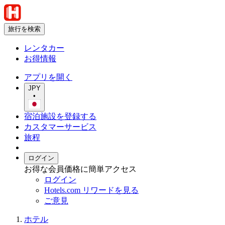
旅行を検索
レンタカー
お得情報
アプリを開く
JPY
•
宿泊施設を登録する
カスタマーサービス
旅程
ログイン
お得な会員価格に簡単アクセス
ログイン
Hotels.com リワードを見る
ご意見
ホテル