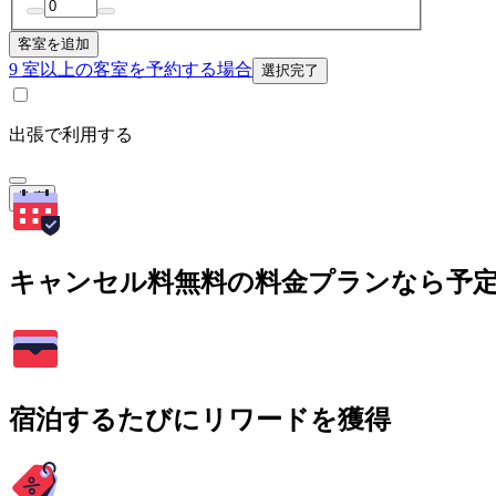
客室を追加
9 室以上の客室を予約する場合
選択完了
出張で利用する
検索
キャンセル料無料の料金プランなら予
宿泊するたびにリワードを獲得