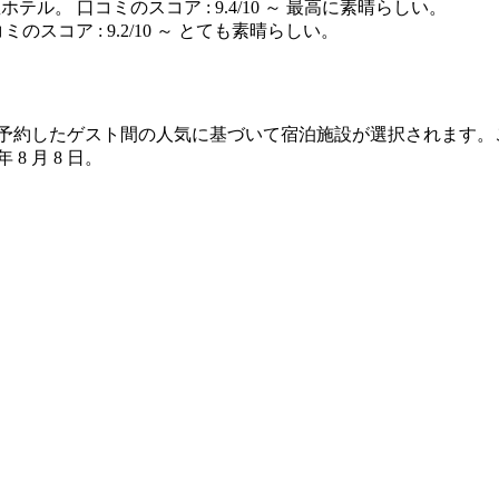
ホテル。 口コミのスコア : 9.4/10 ～ 最高に素晴らしい。
ミのスコア : 9.2/10 ～ とても素晴らしい。
 の宿泊を予約したゲスト間の人気に基づいて宿泊施設が選択されま
 年 8 月 8 日
。