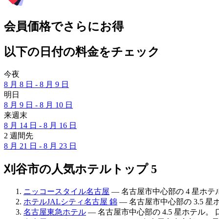
会員価格でさらにお得
以下の日付の料金をチェック
今夜
8 月 8 日 - 8 月 9 日
明日
8 月 9 日 - 8 月 10 日
来週末
8 月 14 日 - 8 月 16 日
2 週間先
8 月 21 日 - 8 月 23 日
刈谷市の人気ホテルトップ 5
ニッコースタイル名古屋
— 名古屋市中心部の 4 星ホテル。
ホテルJALシティ名古屋 錦
— 名古屋市中心部の 3.5 星ホ
名古屋東急ホテル
— 名古屋市中心部の 4.5 星ホテル。 口