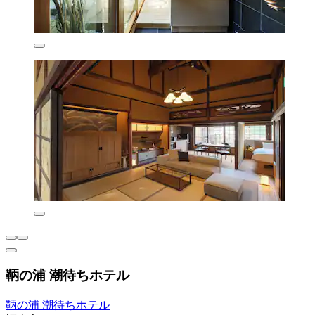
鞆の浦 潮待ちホテル
鞆の浦 潮待ちホテル