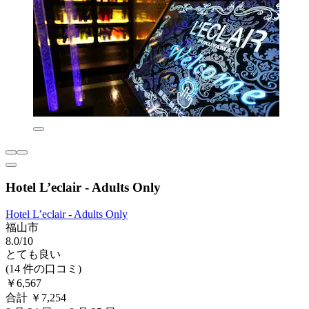
Hotel L’eclair - Adults Only
Hotel L’eclair - Adults Only
福山市
8.0/10
とても良い
(14 件の口コミ)
￥6,567
合計 ￥7,254