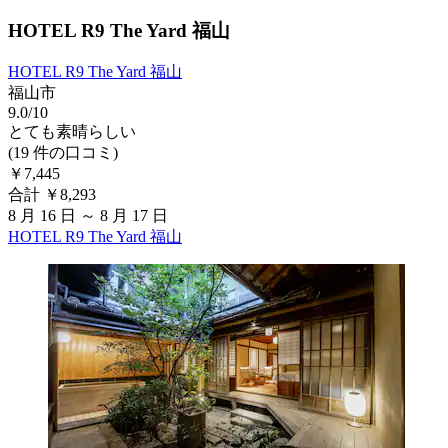
HOTEL R9 The Yard 福山
HOTEL R9 The Yard 福山
福山市
9.0/10
とても素晴らしい
(19 件の口コミ)
￥7,445
合計 ￥8,293
8 月 16 日 ～ 8 月 17 日
HOTEL R9 The Yard 福山