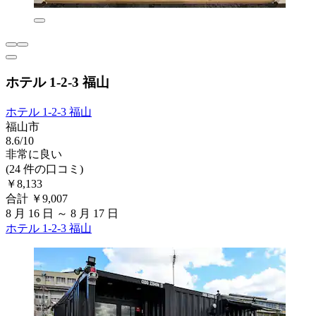
ホテル 1-2-3 福山
ホテル 1-2-3 福山
福山市
8.6/10
非常に良い
(24 件の口コミ)
￥8,133
合計 ￥9,007
8 月 16 日 ～ 8 月 17 日
ホテル 1-2-3 福山