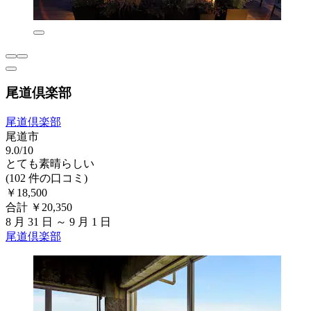
尾道倶楽部
尾道倶楽部
尾道市
9.0/10
とても素晴らしい
(102 件の口コミ)
￥18,500
合計 ￥20,350
8 月 31 日 ～ 9 月 1 日
尾道倶楽部