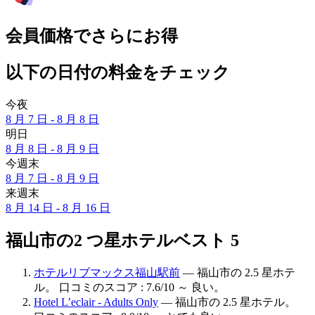
会員価格でさらにお得
以下の日付の料金をチェック
今夜
8 月 7 日 - 8 月 8 日
明日
8 月 8 日 - 8 月 9 日
今週末
8 月 7 日 - 8 月 9 日
来週末
8 月 14 日 - 8 月 16 日
福山市の2 つ星ホテルベスト 5
ホテルリブマックス福山駅前
— 福山市の 2.5 星ホテ
ル。 口コミのスコア : 7.6/10 ～ 良い。
Hotel L’eclair - Adults Only
— 福山市の 2.5 星ホテル。