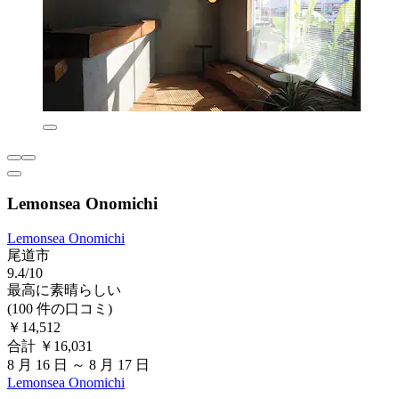
Lemonsea Onomichi
Lemonsea Onomichi
尾道市
9.4/10
最高に素晴らしい
(100 件の口コミ)
￥14,512
合計 ￥16,031
8 月 16 日 ～ 8 月 17 日
Lemonsea Onomichi