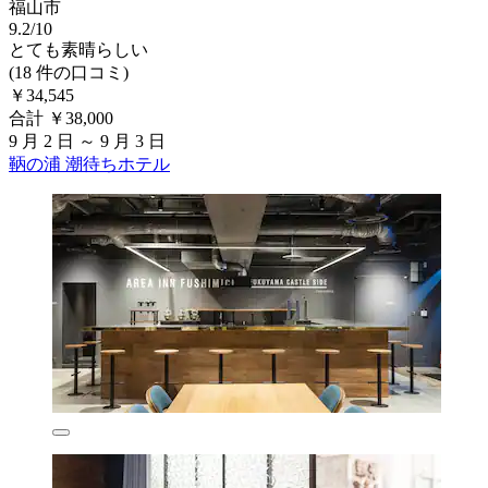
福山市
9.2/10
とても素晴らしい
(18 件の口コミ)
￥34,545
合計 ￥38,000
9 月 2 日 ～ 9 月 3 日
鞆の浦 潮待ちホテル