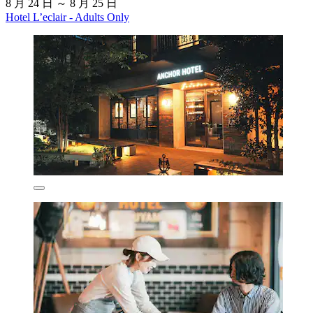
8 月 24 日 ～ 8 月 25 日
Hotel L’eclair - Adults Only