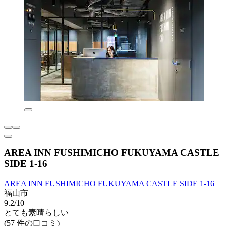
AREA INN FUSHIMICHO FUKUYAMA CASTLE
SIDE 1-16
AREA INN FUSHIMICHO FUKUYAMA CASTLE SIDE 1-16
福山市
9.2/10
とても素晴らしい
(57 件の口コミ)