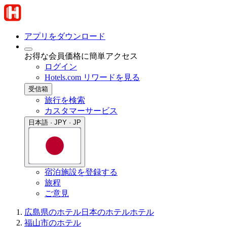
アプリをダウンロード
お得な会員価格に簡単アクセス
ログイン
Hotels.com リワードを見る
受信箱
旅行を検索
カスタマーサービス
日本語 · JPY · JP
宿泊施設を登録する
旅程
ご意見
広島県のホテル
日本のホテル
ホテル
福山市のホテル