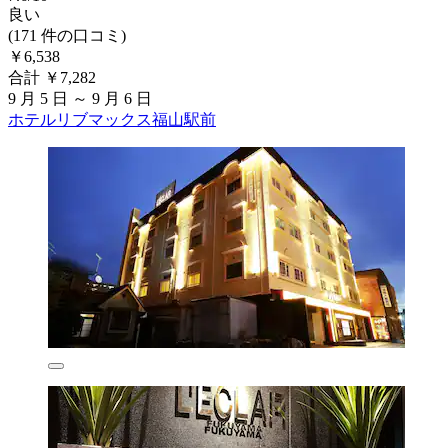
良い
(171 件の口コミ)
￥6,538
合計 ￥7,282
9 月 5 日 ～ 9 月 6 日
ホテルリブマックス福山駅前