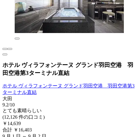
ホテル ヴィラフォンテーヌ グランド羽田空港 羽
田空港第3ターミナル直結
ホテル ヴィラフォンテーヌ グランド羽田空港 羽田空港第3
ターミナル直結
大田
9.2/10
とても素晴らしい
(12,126 件の口コミ)
￥14,639
合計 ￥16,403
9 月 1 日 ～ 9 月 2 日