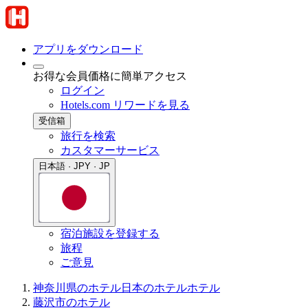
アプリをダウンロード
お得な会員価格に簡単アクセス
ログイン
Hotels.com リワードを見る
受信箱
旅行を検索
カスタマーサービス
日本語 · JPY · JP
宿泊施設を登録する
旅程
ご意見
神奈川県のホテル
日本のホテル
ホテル
藤沢市のホテル