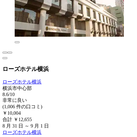
ローズホテル横浜
ローズホテル横浜
横浜市中心部
8.6/10
非常に良い
(1,006 件の口コミ)
￥10,004
合計 ￥12,655
8 月 31 日 ～ 9 月 1 日
ローズホテル横浜