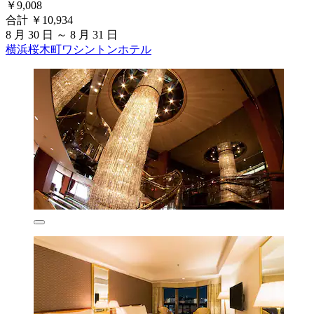
￥9,008
合計 ￥10,934
8 月 30 日 ～ 8 月 31 日
横浜桜木町ワシントンホテル