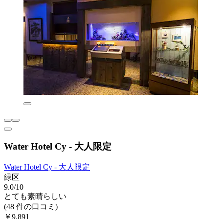
Water Hotel Cy - 大人限定
Water Hotel Cy - 大人限定
緑区
9.0/10
とても素晴らしい
(48 件の口コミ)
￥9,891