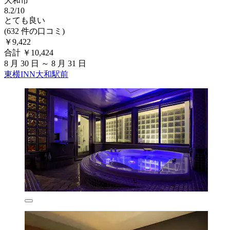
大和市
8.2/10
とても良い
(632 件の口コミ)
￥9,422
合計 ￥10,424
8 月 30 日 ～ 8 月 31 日
東横INN大和駅前