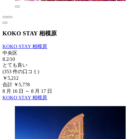
KOKO STAY 相模原
KOKO STAY 相模原
中央区
8.2/10
とても良い
(353 件の口コミ)
￥5,212
合計 ￥5,778
8 月 16 日 ～ 8 月 17 日
KOKO STAY 相模原