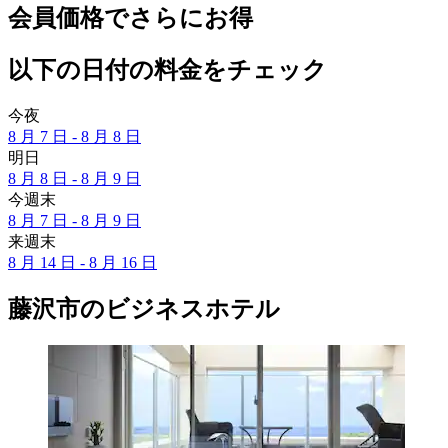
会員価格でさらにお得
以下の日付の料金をチェック
今夜
8 月 7 日 - 8 月 8 日
明日
8 月 8 日 - 8 月 9 日
今週末
8 月 7 日 - 8 月 9 日
来週末
8 月 14 日 - 8 月 16 日
藤沢市のビジネスホテル