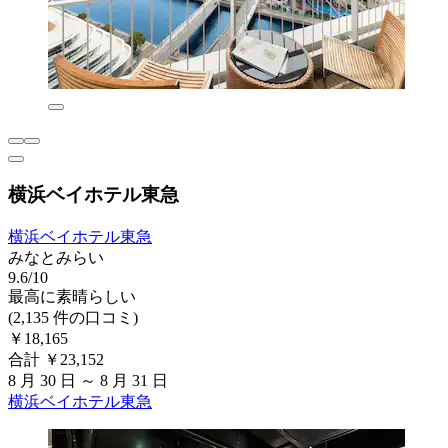
横浜ベイホテル東急
横浜ベイホテル東急
みなとみらい
9.6/10
最高に素晴らしい
(2,135 件の口コミ)
￥18,165
合計 ￥23,152
8 月 30 日 ～ 8 月 31 日
横浜ベイホテル東急