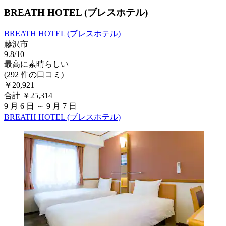
BREATH HOTEL (ブレスホテル)
BREATH HOTEL (ブレスホテル)
藤沢市
9.8/10
最高に素晴らしい
(292 件の口コミ)
￥20,921
合計 ￥25,314
9 月 6 日 ～ 9 月 7 日
BREATH HOTEL (ブレスホテル)