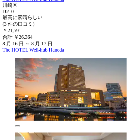
川崎区
10/10
最高に素晴らしい
(3 件の口コミ)
￥21,591
合計 ￥26,364
8 月 16 日 ～ 8 月 17 日
The HOTEL Well-hub Haneda