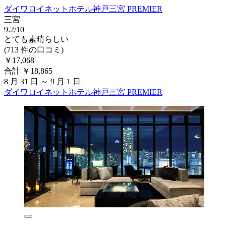
ダイワロイネットホテル神戸三宮 PREMIER
三宮
9.2/10
とても素晴らしい
(713 件の口コミ)
￥17,068
合計 ￥18,865
8 月 31 日 ～ 9 月 1 日
ダイワロイネットホテル神戸三宮 PREMIER