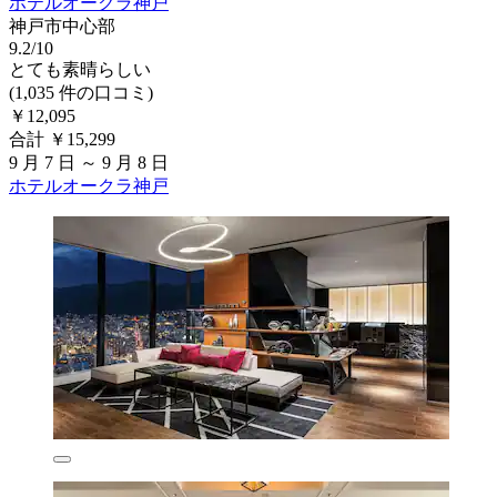
ホテルオークラ神戸
神戸市中心部
9.2/10
とても素晴らしい
(1,035 件の口コミ)
￥12,095
合計 ￥15,299
9 月 7 日 ～ 9 月 8 日
ホテルオークラ神戸