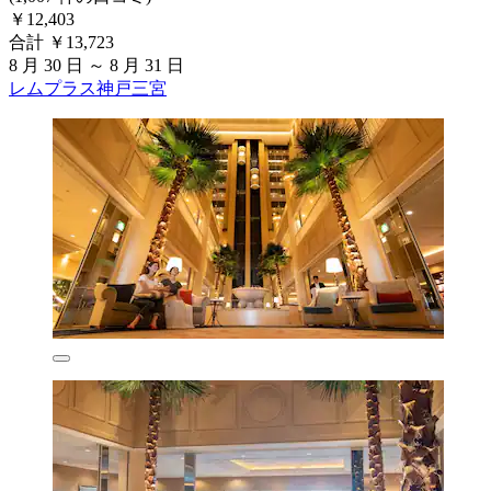
￥12,403
合計 ￥13,723
8 月 30 日 ～ 8 月 31 日
レムプラス神戸三宮