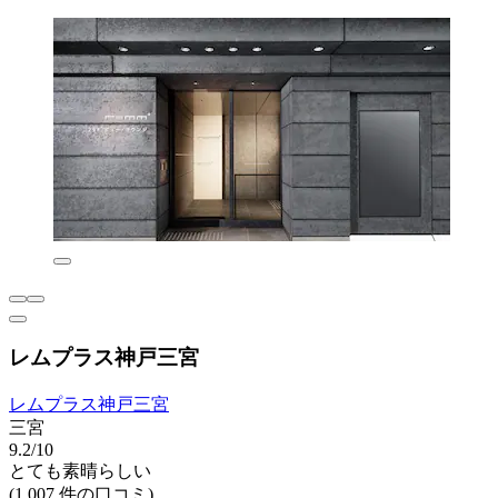
レムプラス神戸三宮
レムプラス神戸三宮
三宮
9.2/10
とても素晴らしい
(1,007 件の口コミ)