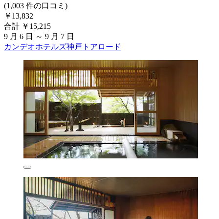
(1,003 件の口コミ)
￥13,832
合計 ￥15,215
9 月 6 日 ～ 9 月 7 日
カンデオホテルズ神戸トアロード