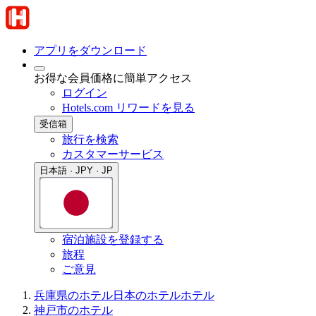
アプリをダウンロード
お得な会員価格に簡単アクセス
ログイン
Hotels.com リワードを見る
受信箱
旅行を検索
カスタマーサービス
日本語 · JPY · JP
宿泊施設を登録する
旅程
ご意見
兵庫県のホテル
日本のホテル
ホテル
神戸市のホテル