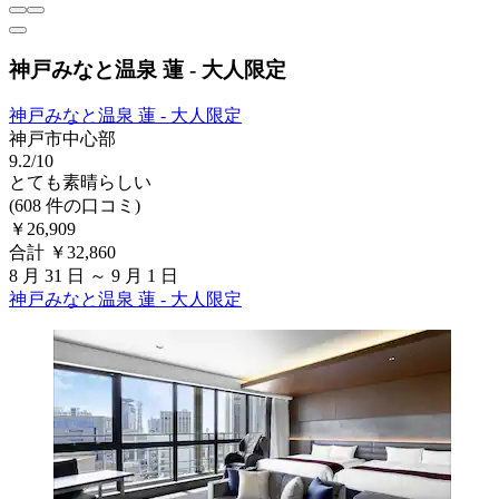
神戸みなと温泉 蓮 - 大人限定
神戸みなと温泉 蓮 - 大人限定
神戸市中心部
9.2/10
とても素晴らしい
(608 件の口コミ)
￥26,909
合計 ￥32,860
8 月 31 日 ～ 9 月 1 日
神戸みなと温泉 蓮 - 大人限定