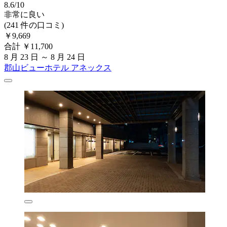
8.6/10
非常に良い
(241 件の口コミ)
￥9,669
合計 ￥11,700
8 月 23 日 ～ 8 月 24 日
郡山ビューホテル アネックス