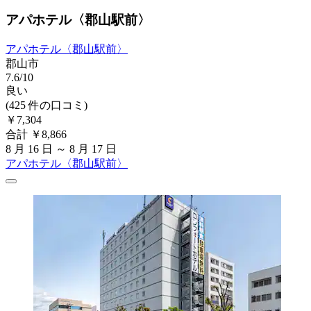
アパホテル〈郡山駅前〉
アパホテル〈郡山駅前〉
郡山市
7.6/10
良い
(425 件の口コミ)
￥7,304
合計 ￥8,866
8 月 16 日 ～ 8 月 17 日
アパホテル〈郡山駅前〉