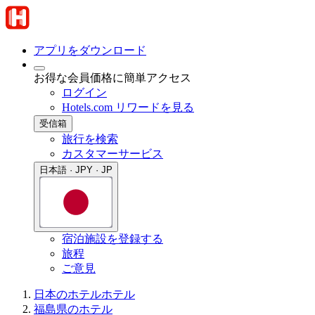
アプリをダウンロード
お得な会員価格に簡単アクセス
ログイン
Hotels.com リワードを見る
受信箱
旅行を検索
カスタマーサービス
日本語 · JPY · JP
宿泊施設を登録する
旅程
ご意見
日本のホテル
ホテル
福島県のホテル