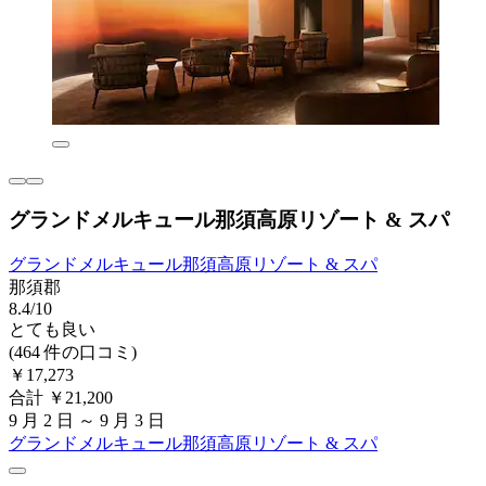
グランドメルキュール那須高原リゾート & スパ
グランドメルキュール那須高原リゾート & スパ
那須郡
8.4/10
とても良い
(464 件の口コミ)
￥17,273
合計 ￥21,200
9 月 2 日 ～ 9 月 3 日
グランドメルキュール那須高原リゾート & スパ