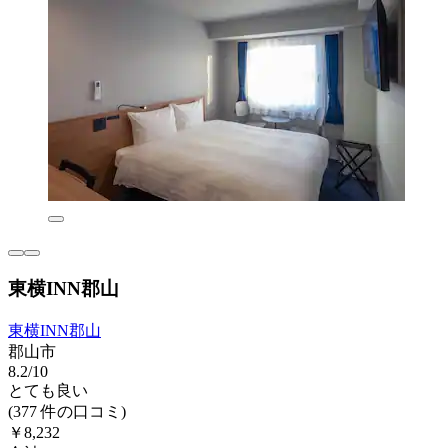
東横INN郡山
東横INN郡山
郡山市
8.2/10
とても良い
(377 件の口コミ)
￥8,232