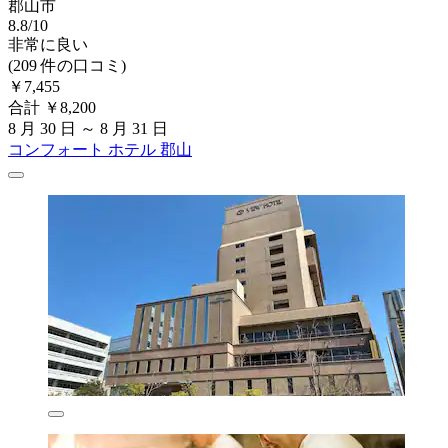
郡山市
8.8/10
非常に良い
(209 件の口コミ)
￥7,455
合計 ￥8,200
8 月 30 日 ～ 8 月 31 日
コンフォート ホテル 郡山