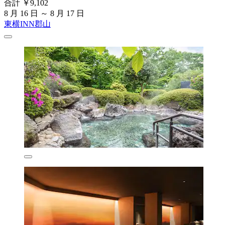
合計 ￥9,102
8 月 16 日 ～ 8 月 17 日
東横INN郡山