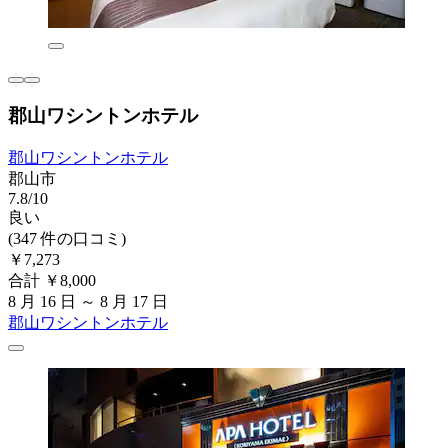
郡山ワシントンホテル
郡山ワシントンホテル
郡山市
7.8/10
良い
(347 件の口コミ)
￥7,273
合計 ￥8,000
8 月 16 日 ～ 8 月 17 日
郡山ワシントンホテル