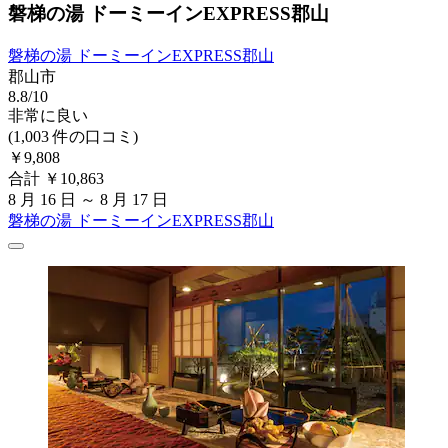
磐梯の湯 ドーミーインEXPRESS郡山
磐梯の湯 ドーミーインEXPRESS郡山
郡山市
8.8/10
非常に良い
(1,003 件の口コミ)
￥9,808
合計 ￥10,863
8 月 16 日 ～ 8 月 17 日
磐梯の湯 ドーミーインEXPRESS郡山