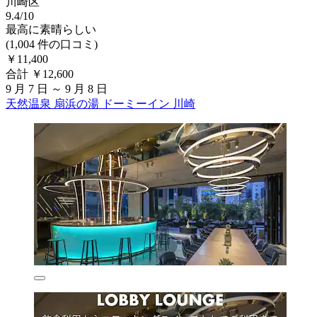
川崎区
9.4/10
最高に素晴らしい
(1,004 件の口コミ)
￥11,400
合計 ￥12,600
9 月 7 日 ～ 9 月 8 日
天然温泉 扇浜の湯 ドーミーイン 川崎