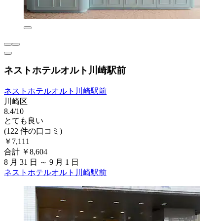
ネストホテルオルト川崎駅前
ネストホテルオルト川崎駅前
川崎区
8.4/10
とても良い
(122 件の口コミ)
￥7,111
合計 ￥8,604
8 月 31 日 ～ 9 月 1 日
ネストホテルオルト川崎駅前