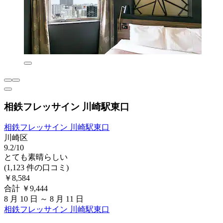
相鉄フレッサイン 川崎駅東口
相鉄フレッサイン 川崎駅東口
川崎区
9.2/10
とても素晴らしい
(1,123 件の口コミ)
￥8,584
合計 ￥9,444
8 月 10 日 ～ 8 月 11 日
相鉄フレッサイン 川崎駅東口