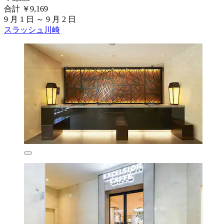
合計 ￥9,169
9 月 1 日 ～ 9 月 2 日
スラッシュ川崎