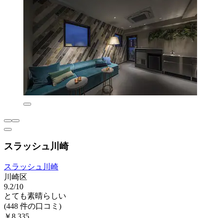
スラッシュ川崎
スラッシュ川崎
川崎区
9.2/10
とても素晴らしい
(448 件の口コミ)
￥8,335