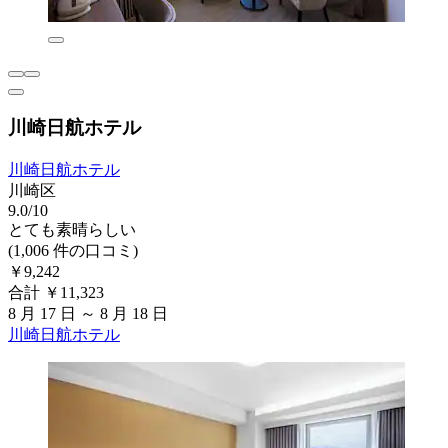
川崎日航ホテル
川崎日航ホテル
川崎区
9.0/10
とても素晴らしい
(1,006 件の口コミ)
￥9,242
合計 ￥11,323
8 月 17 日 ～ 8 月 18 日
川崎日航ホテル