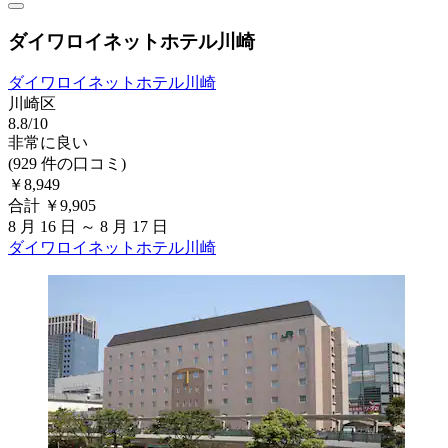
ダイワロイネットホテル川崎
ダイワロイネットホテル川崎
川崎区
8.8/10
非常に良い
(929 件の口コミ)
￥8,949
合計 ￥9,905
8 月 16 日 ～ 8 月 17 日
ダイワロイネットホテル川崎