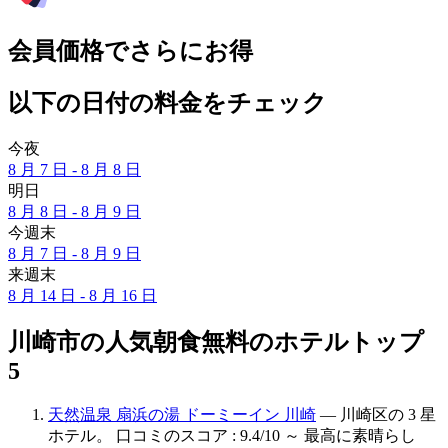
会員価格でさらにお得
以下の日付の料金をチェック
今夜
8 月 7 日 - 8 月 8 日
明日
8 月 8 日 - 8 月 9 日
今週末
8 月 7 日 - 8 月 9 日
来週末
8 月 14 日 - 8 月 16 日
川崎市の人気朝食無料のホテルトップ
5
天然温泉 扇浜の湯 ドーミーイン 川崎
— 川崎区の 3 星
ホテル。 口コミのスコア : 9.4/10 ～ 最高に素晴らし