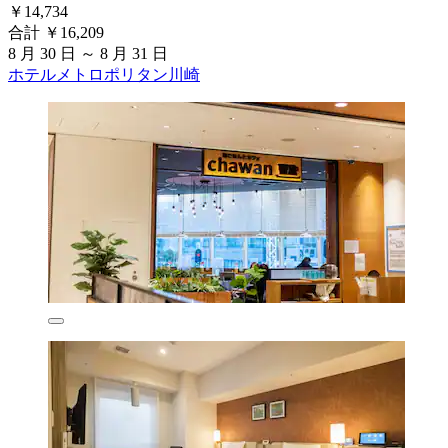
￥14,734
合計 ￥16,209
8 月 30 日 ～ 8 月 31 日
ホテルメトロポリタン川崎