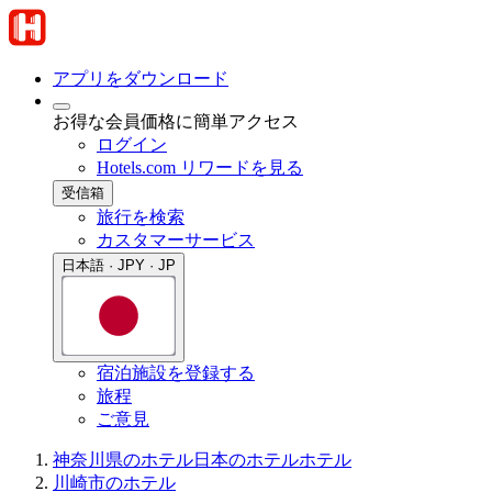
アプリをダウンロード
お得な会員価格に簡単アクセス
ログイン
Hotels.com リワードを見る
受信箱
旅行を検索
カスタマーサービス
日本語 · JPY · JP
宿泊施設を登録する
旅程
ご意見
神奈川県のホテル
日本のホテル
ホテル
川崎市のホテル