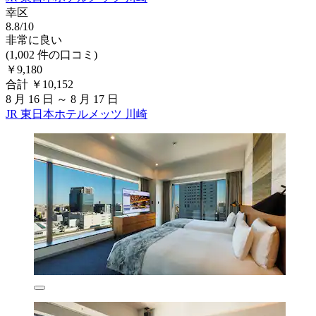
幸区
8.8/10
非常に良い
(1,002 件の口コミ)
￥9,180
合計 ￥10,152
8 月 16 日 ～ 8 月 17 日
JR 東日本ホテルメッツ 川崎