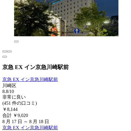
京急 EX イン京急川崎駅前
京急 EX イン京急川崎駅前
川崎区
8.8/10
非常に良い
(451 件の口コミ)
￥8,144
合計 ￥9,020
8 月 17 日 ～ 8 月 18 日
京急 EX イン京急川崎駅前