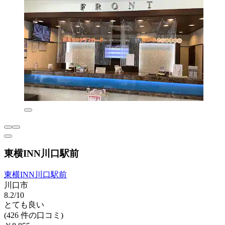
東横INN川口駅前
東横INN川口駅前
川口市
8.2/10
とても良い
(426 件の口コミ)