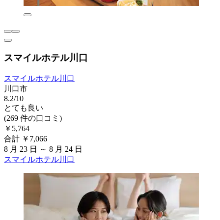
スマイルホテル川口
スマイルホテル川口
川口市
8.2/10
とても良い
(269 件の口コミ)
￥5,764
合計 ￥7,066
8 月 23 日 ～ 8 月 24 日
スマイルホテル川口