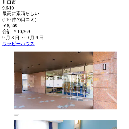
川口市
9.6/10
最高に素晴らしい
(110 件の口コミ)
￥8,569
合計 ￥10,369
9 月 8 日 ～ 9 月 9 日
ワラビーハウス