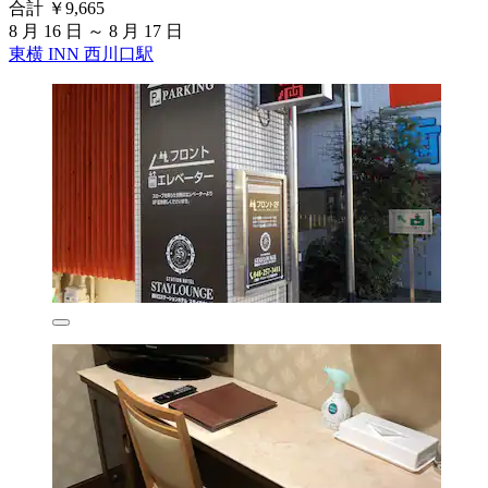
合計 ￥9,665
8 月 16 日 ～ 8 月 17 日
東横 INN 西川口駅