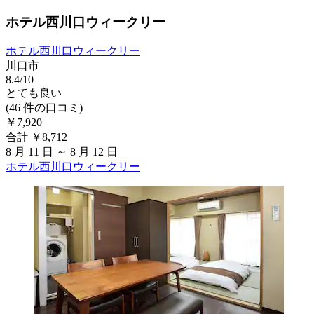
ホテル西川口ウィークリー
ホテル西川口ウィークリー
川口市
8.4/10
とても良い
(46 件の口コミ)
￥7,920
合計 ￥8,712
8 月 11 日 ～ 8 月 12 日
ホテル西川口ウィークリー