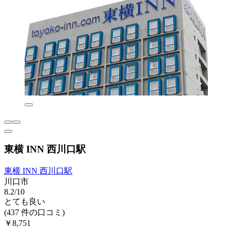
東横 INN 西川口駅
東横 INN 西川口駅
川口市
8.2/10
とても良い
(437 件の口コミ)
￥8,751