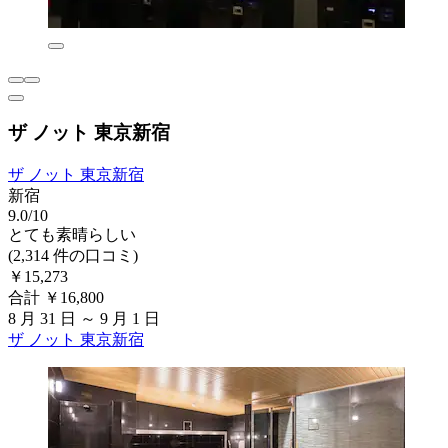
ザ ノット 東京新宿
ザ ノット 東京新宿
新宿
9.0/10
とても素晴らしい
(2,314 件の口コミ)
￥15,273
合計 ￥16,800
8 月 31 日 ～ 9 月 1 日
ザ ノット 東京新宿