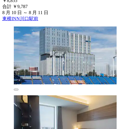
￥8,855
合計 ￥9,787
8 月 10 日 ～ 8 月 11 日
東横INN川口駅前