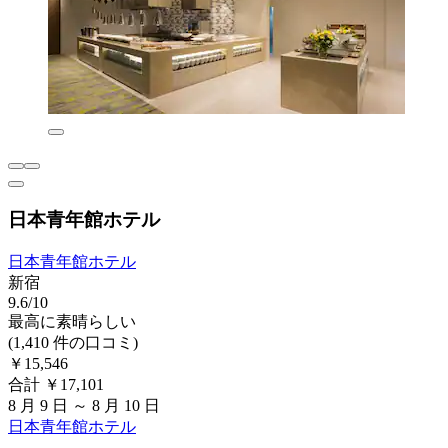
日本青年館ホテル
日本青年館ホテル
新宿
9.6/10
最高に素晴らしい
(1,410 件の口コミ)
￥15,546
合計 ￥17,101
8 月 9 日 ～ 8 月 10 日
日本青年館ホテル