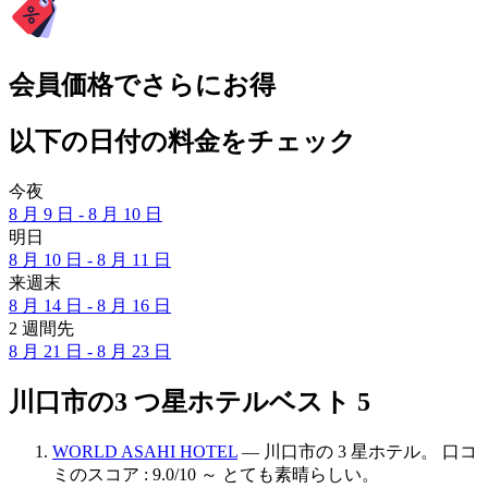
会員価格でさらにお得
以下の日付の料金をチェック
今夜
8 月 9 日 - 8 月 10 日
明日
8 月 10 日 - 8 月 11 日
来週末
8 月 14 日 - 8 月 16 日
2 週間先
8 月 21 日 - 8 月 23 日
川口市の3 つ星ホテルベスト 5
WORLD ASAHI HOTEL
— 川口市の 3 星ホテル。 口コ
ミのスコア : 9.0/10 ～ とても素晴らしい。