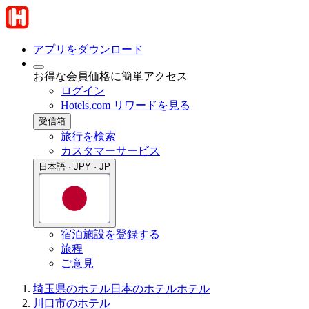
アプリをダウンロード
お得な会員価格に簡単アクセス
ログイン
Hotels.com リワードを見る
受信箱
旅行を検索
カスタマーサービス
日本語 · JPY · JP
宿泊施設を登録する
旅程
ご意見
埼玉県のホテル
日本のホテル
ホテル
川口市のホテル