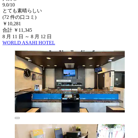
9.0/10
とても素晴らしい
(72 件の口コミ)
￥10,281
合計 ￥11,345
8 月 11 日 ～ 8 月 12 日
WORLD ASAHI HOTEL