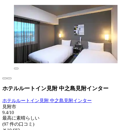
ホテルルートイン見附 中之島見附インター
ホテルルートイン見附 中之島見附インター
見附市
9.4/10
最高に素晴らしい
(97 件の口コミ)