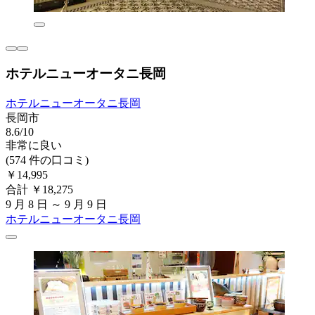
ホテルニューオータニ長岡
ホテルニューオータニ長岡
長岡市
8.6/10
非常に良い
(574 件の口コミ)
￥14,995
合計 ￥18,275
9 月 8 日 ～ 9 月 9 日
ホテルニューオータニ長岡