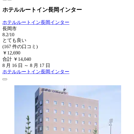
ホテルルートイン長岡インター
ホテルルートイン長岡インター
長岡市
8.2/10
とても良い
(167 件の口コミ)
￥12,690
合計 ￥14,040
8 月 16 日 ～ 8 月 17 日
ホテルルートイン長岡インター