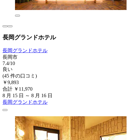
長岡グランドホテル
長岡グランドホテル
長岡市
7.4/10
良い
(45 件の口コミ)
￥9,893
合計 ￥11,970
8 月 15 日 ～ 8 月 16 日
長岡グランドホテル