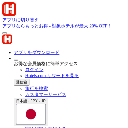
アプリに切り替え
アプリならもっとお得 - 対象ホテルが最大 20% OFF !
アプリをダウンロード
お得な会員価格に簡単アクセス
ログイン
Hotels.com リワードを見る
受信箱
旅行を検索
カスタマーサービス
日本語 · JPY · JP