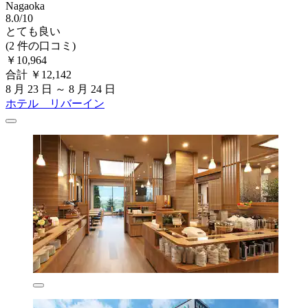
Nagaoka
8.0/10
とても良い
(2 件の口コミ)
￥10,964
合計 ￥12,142
8 月 23 日 ～ 8 月 24 日
ホテル リバーイン