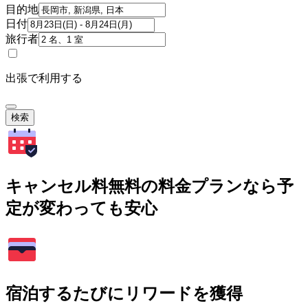
目的地
日付
旅行者
出張で利用する
検索
キャンセル料無料の料金プランなら予
定が変わっても安心
宿泊するたびにリワードを獲得