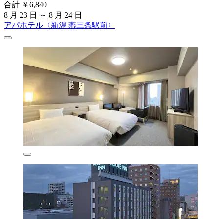
合計 ￥6,840
8 月 23 日 ～ 8 月 24 日
アパホテル〈新潟 燕三条駅前〉