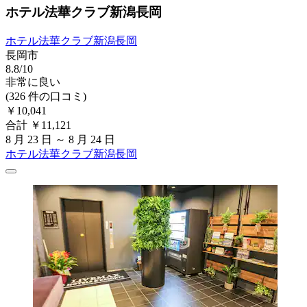
ホテル法華クラブ新潟長岡
ホテル法華クラブ新潟長岡
長岡市
8.8/10
非常に良い
(326 件の口コミ)
￥10,041
合計 ￥11,121
8 月 23 日 ～ 8 月 24 日
ホテル法華クラブ新潟長岡