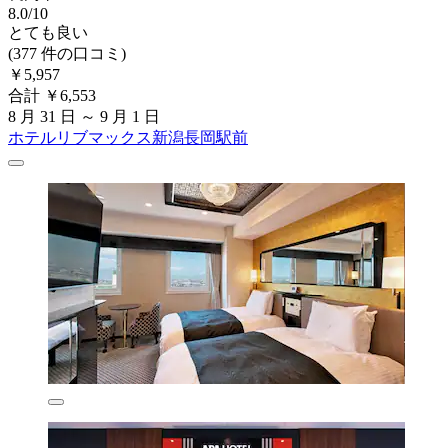
8.0/10
とても良い
(377 件の口コミ)
￥5,957
合計 ￥6,553
8 月 31 日 ～ 9 月 1 日
ホテルリブマックス新潟長岡駅前