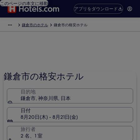
このページの本文に移動
アプリをダウンロード
鎌倉市のホテル
鎌倉市の格安ホテル
写真提供者 : Kamakura City Tourist Association
鎌倉市の格安ホテル
目的地
鎌倉市, 神奈川県, 日本
日付
8月20日(木) - 8月21日(金)
旅行者
2 名、1 室