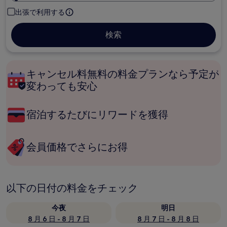
出張で利用する
検索
キャンセル料無料の料金プランなら予定が
変わっても安心
宿泊するたびにリワードを獲得
会員価格でさらにお得
以下の日付の料金をチェック
今夜
明日
8 月 6 日 - 8 月 7 日
8 月 7 日 - 8 月 8 日