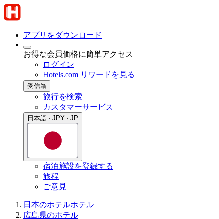
アプリをダウンロード
お得な会員価格に簡単アクセス
ログイン
Hotels.com リワードを見る
受信箱
旅行を検索
カスタマーサービス
日本語 · JPY · JP
宿泊施設を登録する
旅程
ご意見
日本のホテル
ホテル
広島県のホテル