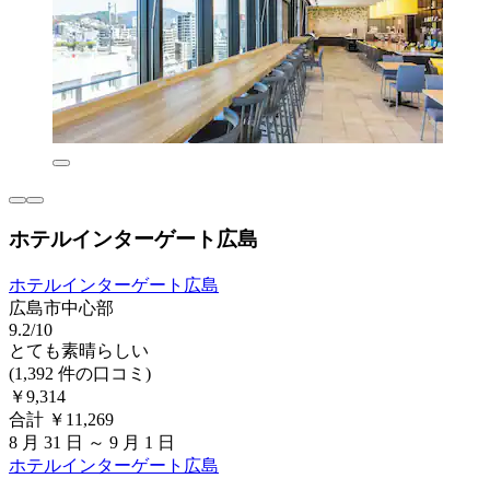
ホテルインターゲート広島
ホテルインターゲート広島
広島市中心部
9.2/10
とても素晴らしい
(1,392 件の口コミ)
￥9,314
合計 ￥11,269
8 月 31 日 ～ 9 月 1 日
ホテルインターゲート広島