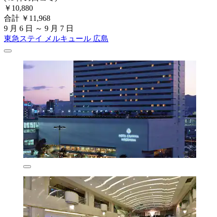
￥10,880
合計 ￥11,968
9 月 6 日 ～ 9 月 7 日
東急ステイ メルキュール 広島