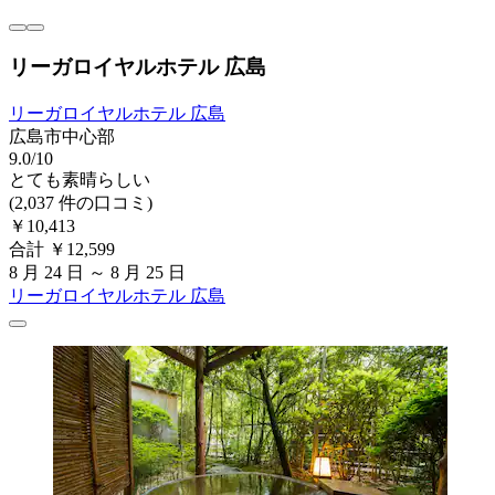
リーガロイヤルホテル 広島
リーガロイヤルホテル 広島
広島市中心部
9.0/10
とても素晴らしい
(2,037 件の口コミ)
￥10,413
合計 ￥12,599
8 月 24 日 ～ 8 月 25 日
リーガロイヤルホテル 広島