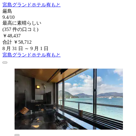
宮島グランドホテル有もと
厳島
9.4/10
最高に素晴らしい
(357 件の口コミ)
￥48,437
合計 ￥58,712
8 月 31 日 ～ 9 月 1 日
宮島グランドホテル有もと