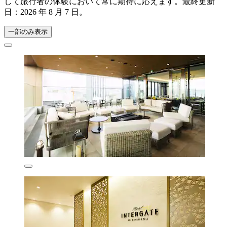
して旅行者の体験において常に期待に応えます。最終更新
日：
2026 年 8 月 7 日
。
一部のみ表示