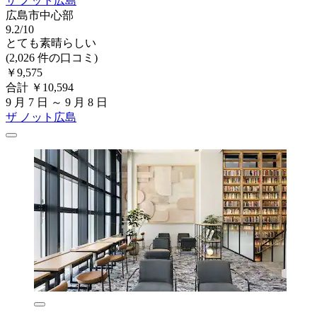
ザ ノット広島
広島市中心部
9.2/10
とても素晴らしい
(2,026 件の口コミ)
￥9,575
合計 ￥10,594
9 月 7 日 ～ 9 月 8 日
ザ ノット広島