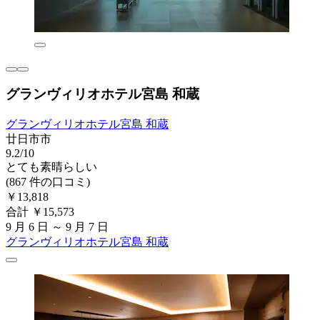
グランヴィリオホテル宮島 和蔵
グランヴィリオホテル宮島 和蔵
廿日市市
9.2/10
とても素晴らしい
(867 件の口コミ)
￥13,818
合計 ￥15,573
9 月 6 日 ～ 9 月 7 日
グランヴィリオホテル宮島 和蔵