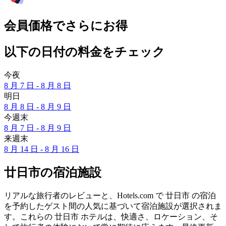
会員価格でさらにお得
以下の日付の料金をチェック
今夜
8 月 7 日 - 8 月 8 日
明日
8 月 8 日 - 8 月 9 日
今週末
8 月 7 日 - 8 月 9 日
来週末
8 月 14 日 - 8 月 16 日
廿日市の宿泊施設
リアルな旅行者のレビューと、Hotels.com で 廿日市 の宿泊
を予約したゲスト間の人気に基づいて宿泊施設が選択されま
す。これらの 廿日市 ホテルは、快適さ、ロケーション、そ