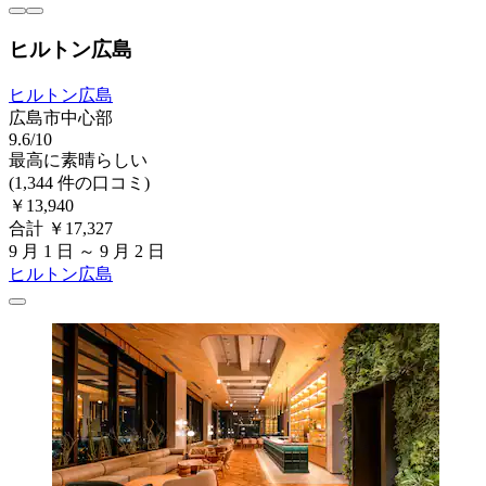
ヒルトン広島
ヒルトン広島
広島市中心部
9.6/10
最高に素晴らしい
(1,344 件の口コミ)
￥13,940
合計 ￥17,327
9 月 1 日 ～ 9 月 2 日
ヒルトン広島