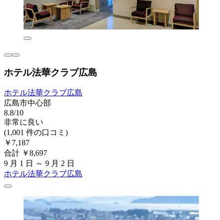
ホテル法華クラブ広島
ホテル法華クラブ広島
広島市中心部
8.8/10
非常に良い
(1,001 件の口コミ)
￥7,187
合計 ￥8,697
9 月 1 日 ～ 9 月 2 日
ホテル法華クラブ広島