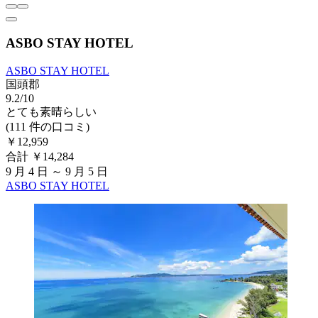
ASBO STAY HOTEL
ASBO STAY HOTEL
国頭郡
9.2/10
とても素晴らしい
(111 件の口コミ)
￥12,959
合計 ￥14,284
9 月 4 日 ～ 9 月 5 日
ASBO STAY HOTEL