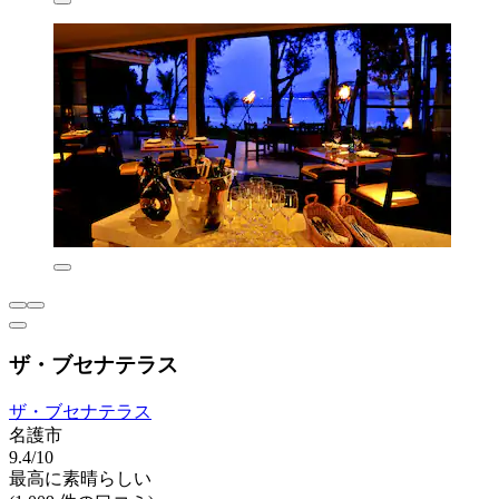
ザ・ブセナテラス
ザ・ブセナテラス
名護市
9.4/10
最高に素晴らしい