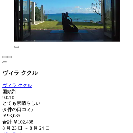
ヴィラ ククル
ヴィラ ククル
国頭郡
9.0/10
とても素晴らしい
(9 件の口コミ)
￥93,085
合計 ￥102,488
8 月 23 日 ～ 8 月 24 日