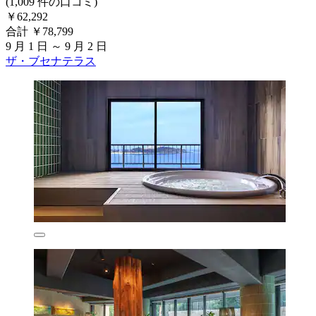
(1,009 件の口コミ)
￥62,292
合計 ￥78,799
9 月 1 日 ～ 9 月 2 日
ザ・ブセナテラス