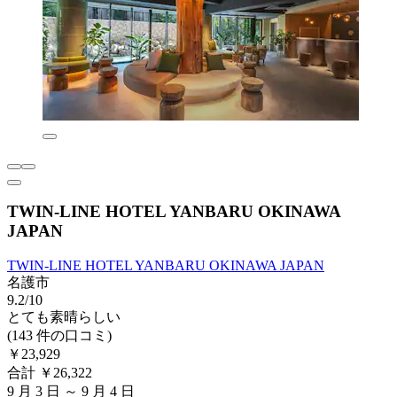
TWIN-LINE HOTEL YANBARU OKINAWA
JAPAN
TWIN-LINE HOTEL YANBARU OKINAWA JAPAN
名護市
9.2/10
とても素晴らしい
(143 件の口コミ)
￥23,929
合計 ￥26,322
9 月 3 日 ～ 9 月 4 日