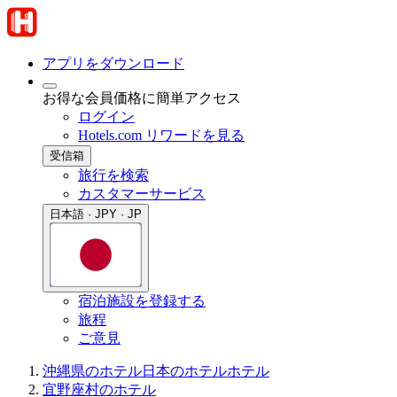
アプリをダウンロード
お得な会員価格に簡単アクセス
ログイン
Hotels.com リワードを見る
受信箱
旅行を検索
カスタマーサービス
日本語 · JPY · JP
宿泊施設を登録する
旅程
ご意見
沖縄県のホテル
日本のホテル
ホテル
宜野座村のホテル