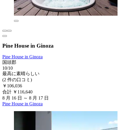
Pine House in Ginoza
Pine House in Ginoza
国頭郡
10/10
最高に素晴らしい
(2 件の口コミ)
￥106,036
合計 ￥116,640
8 月 16 日 ～ 8 月 17 日
Pine House in Ginoza