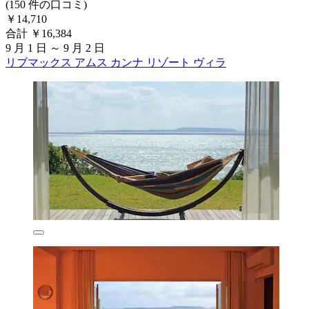
(150 件の口コミ)
￥14,710
合計 ￥16,384
9 月 1 日 ～ 9 月 2 日
リブマックス アムス カンナ リゾート ヴィラ