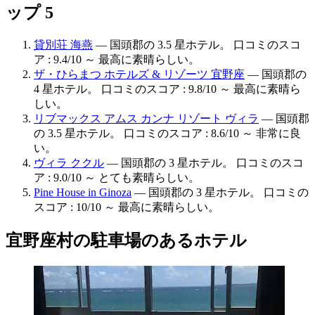
ップ 5
貸別荘 海燕
— 国頭郡の 3.5 星ホテル。 口コミのスコ
ア : 9.4/10 ～ 最高に素晴らしい。
ザ・ひらまつ ホテルズ & リゾーツ 宜野座
— 国頭郡の
4 星ホテル。 口コミのスコア : 9.8/10 ～ 最高に素晴ら
しい。
リブマックス アムス カンナ リゾート ヴィラ
— 国頭郡
の 3.5 星ホテル。 口コミのスコア : 8.6/10 ～ 非常に良
い。
ヴィラ ククル
— 国頭郡の 3 星ホテル。 口コミのスコ
ア : 9.0/10 ～ とても素晴らしい。
Pine House in Ginoza
— 国頭郡の 3 星ホテル。 口コミの
スコア : 10/10 ～ 最高に素晴らしい。
宜野座村の駐車場のあるホテル