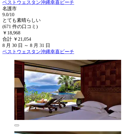
ベストウェスタン沖縄幸喜ビーチ
名護市
9.0/10
とても素晴らしい
(671 件の口コミ)
￥18,968
合計 ￥21,054
8 月 30 日 ～ 8 月 31 日
ベストウェスタン沖縄幸喜ビーチ