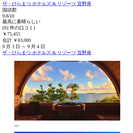
ザ・ひらまつ ホテルズ & リゾーツ 宜野座
国頭郡
9.8/10
最高に素晴らしい
(92 件の口コミ)
￥75,455
合計 ￥83,000
9 月 3 日 ～ 9 月 4 日
ザ・ひらまつ ホテルズ & リゾーツ 宜野座