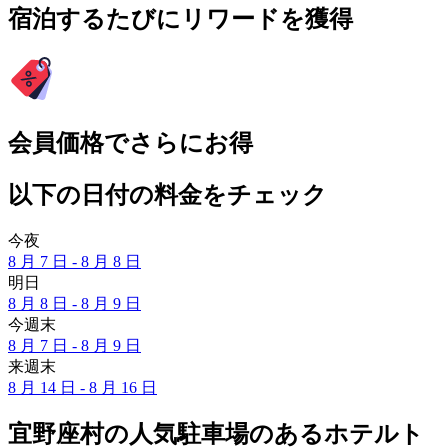
宿泊するたびにリワードを獲得
会員価格でさらにお得
以下の日付の料金をチェック
今夜
8 月 7 日 - 8 月 8 日
明日
8 月 8 日 - 8 月 9 日
今週末
8 月 7 日 - 8 月 9 日
来週末
8 月 14 日 - 8 月 16 日
宜野座村の人気駐車場のあるホテルト