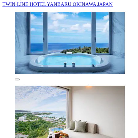
TWIN-LINE HOTEL YANBARU OKINAWA JAPAN