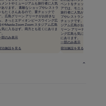
ュメントやミュージアムも旅行者に人気
ベントをチェックしましょう
があります。 素敵なショップやレストラ
アでは、モニュメントやミュ
ンもたくさんあるので、要チェックで
旅行者に人気があります。 素
す。広島グリーン アリーナがお好きな
プやレストランもたくさんあ
ら、きっとエディオンピースウイング広
チェックです。Mazda Zoom Z
島やMazda Zoom Zoom スタジアム広島
ジアム広島がお好きなら、き
も気に入るはず。両方とも近くにありま
リーン アリーナやエディオン
す。
ング広島も気に入るはず。両
一部のみ表示
にあります。
一部のみ表示
宿泊施設を見る
宿泊施設を見る