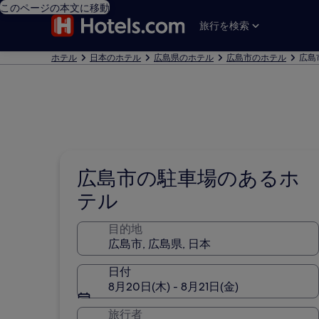
このページの本文に移動
旅行を検索
ホテル
日本のホテル
広島県のホテル
広島市のホテル
広島
広島市の駐車場のあるホ
テル
目的地
日付
8月20日(木) - 8月21日(金)
旅行者