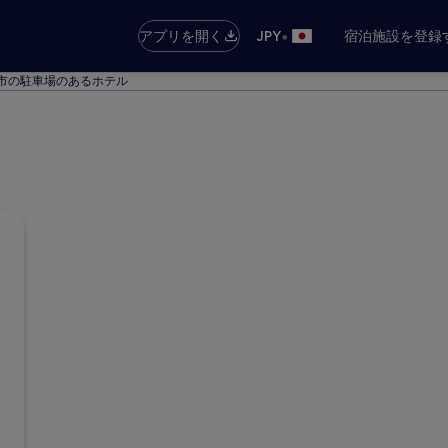
•
アプリを開く
JPY
宿泊施設を登録
市の駐車場のあるホテル