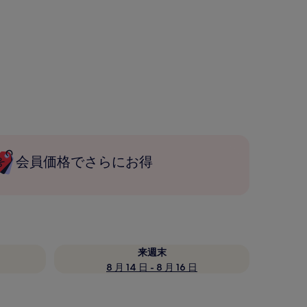
会員価格でさらにお得
来週末
8 月 14 日 - 8 月 16 日