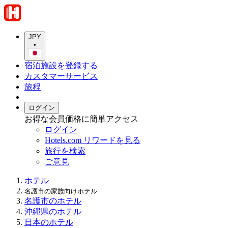
JPY
•
宿泊施設を登録する
カスタマーサービス
旅程
ログイン
お得な会員価格に簡単アクセス
ログイン
Hotels.com リワードを見る
旅行を検索
ご意見
ホテル
名護市の家族向けホテル
名護市のホテル
沖縄県のホテル
日本のホテル