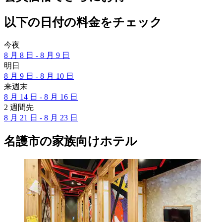
以下の日付の料金をチェック
今夜
8 月 8 日 - 8 月 9 日
明日
8 月 9 日 - 8 月 10 日
来週末
8 月 14 日 - 8 月 16 日
2 週間先
8 月 21 日 - 8 月 23 日
名護市の家族向けホテル