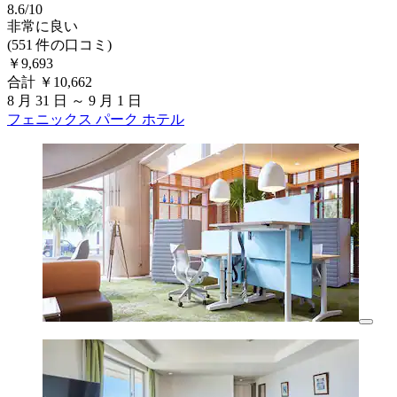
8.6/10
非常に良い
(551 件の口コミ)
￥9,693
合計 ￥10,662
8 月 31 日 ～ 9 月 1 日
フェニックス パーク ホテル