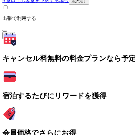
9 室以上の客室を予約する場合
選択完了
出張で利用する
検索
キャンセル料無料の料金プランなら予
宿泊するたびにリワードを獲得
会員価格でさらにお得