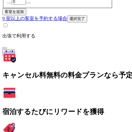
客室を追加
9 室以上の客室を予約する場合
選択完了
出張で利用する
検索
キャンセル料無料の料金プランなら予
宿泊するたびにリワードを獲得