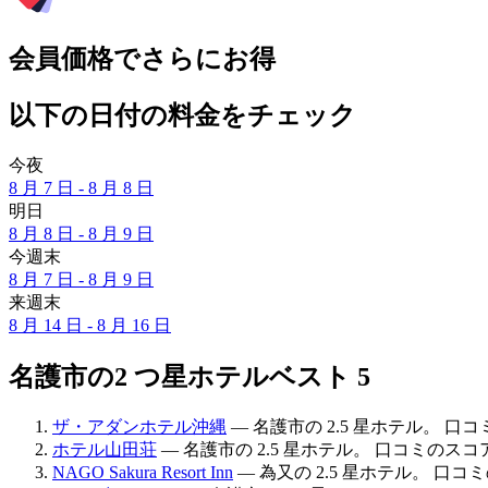
会員価格でさらにお得
以下の日付の料金をチェック
今夜
8 月 7 日 - 8 月 8 日
明日
8 月 8 日 - 8 月 9 日
今週末
8 月 7 日 - 8 月 9 日
来週末
8 月 14 日 - 8 月 16 日
名護市の2 つ星ホテルベスト 5
ザ・アダンホテル沖縄
— 名護市の 2.5 星ホテル。 口コミの
ホテル山田荘
— 名護市の 2.5 星ホテル。 口コミのスコア : 
NAGO Sakura Resort Inn
— 為又の 2.5 星ホテル。 口コミの