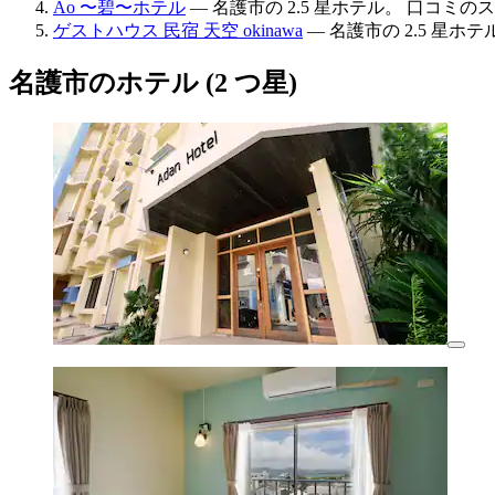
Ao 〜碧〜ホテル
— 名護市の 2.5 星ホテル。 口コミのスコ
ゲストハウス 民宿 天空 okinawa
— 名護市の 2.5 星ホテ
名護市のホテル (2 つ星)