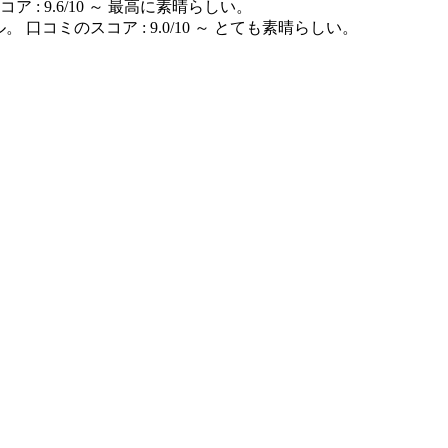
ア : 9.6/10 ～ 最高に素晴らしい。
ル。 口コミのスコア : 9.0/10 ～ とても素晴らしい。