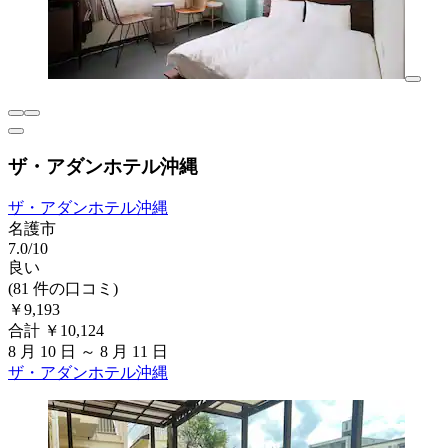
ザ・アダンホテル沖縄
ザ・アダンホテル沖縄
名護市
7.0/10
良い
(81 件の口コミ)
￥9,193
合計 ￥10,124
8 月 10 日 ～ 8 月 11 日
ザ・アダンホテル沖縄