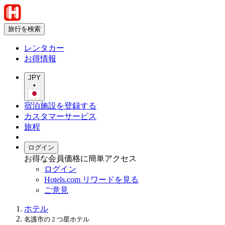
旅行を検索
レンタカー
お得情報
JPY
•
宿泊施設を登録する
カスタマーサービス
旅程
ログイン
お得な会員価格に簡単アクセス
ログイン
Hotels.com リワードを見る
ご意見
ホテル
名護市の 2 つ星ホテル