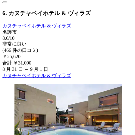
6. カヌチャベイホテル & ヴィラズ
カヌチャベイホテル & ヴィラズ
名護市
8.6/10
非常に良い
(466 件の口コミ)
￥25,620
合計 ￥31,000
8 月 31 日 ～ 9 月 1 日
カヌチャベイホテル & ヴィラズ