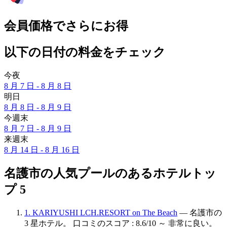
会員価格でさらにお得
以下の日付の料金をチェック
今夜
8 月 7 日 - 8 月 8 日
明日
8 月 8 日 - 8 月 9 日
今週末
8 月 7 日 - 8 月 9 日
来週末
8 月 14 日 - 8 月 16 日
名護市の人気プールのあるホテルトッ
プ 5
1. KARIYUSHI LCH.RESORT on The Beach
— 名護市の
3 星ホテル。 口コミのスコア : 8.6/10 ～ 非常に良い。