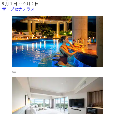
9 月 1 日 ～ 9 月 2 日
ザ・ブセナテラス