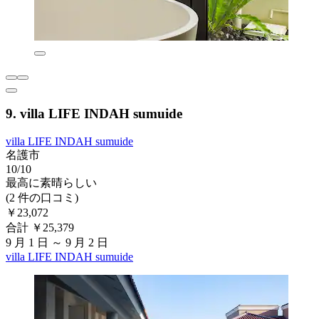
9. villa LIFE INDAH sumuide
villa LIFE INDAH sumuide
名護市
10/10
最高に素晴らしい
(2 件の口コミ)
￥23,072
合計 ￥25,379
9 月 1 日 ～ 9 月 2 日
villa LIFE INDAH sumuide