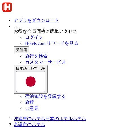
アプリをダウンロード
お得な会員価格に簡単アクセス
ログイン
Hotels.com リワードを見る
受信箱
旅行を検索
カスタマーサービス
日本語 · JPY · JP
宿泊施設を登録する
旅程
ご意見
沖縄県のホテル
日本のホテル
ホテル
名護市のホテル