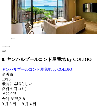
8. ヤンバルプールコンド屋我地 by COLDIO
ヤンバルプールコンド屋我地 by COLDIO
名護市
10/10
最高に素晴らしい
(2 件の口コミ)
￥22,925
合計 ￥25,218
9 月 3 日 ～ 9 月 4 日