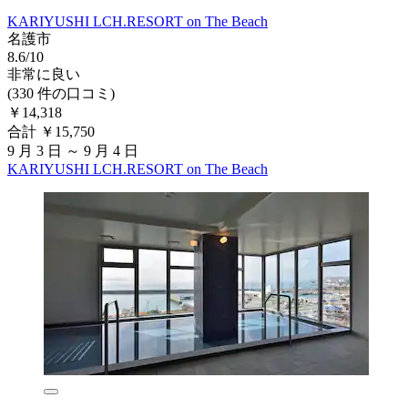
KARIYUSHI LCH.RESORT on The Beach
名護市
8.6/10
非常に良い
(330 件の口コミ)
￥14,318
合計 ￥15,750
9 月 3 日 ～ 9 月 4 日
KARIYUSHI LCH.RESORT on The Beach