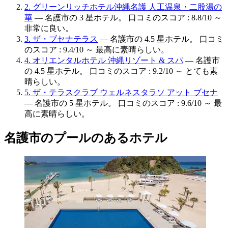
2. グリーンリッチホテル沖縄名護 人工温泉・二股湯の
華
— 名護市の 3 星ホテル。 口コミのスコア : 8.8/10 ～
非常に良い。
3. ザ・ブセナテラス
— 名護市の 4.5 星ホテル。 口コミ
のスコア : 9.4/10 ～ 最高に素晴らしい。
4. オリエンタルホテル 沖縄リゾート & スパ
— 名護市
の 4.5 星ホテル。 口コミのスコア : 9.2/10 ～ とても素
晴らしい。
5. ザ・テラスクラブ ウェルネスタラソ アット ブセナ
— 名護市の 5 星ホテル。 口コミのスコア : 9.6/10 ～ 最
高に素晴らしい。
名護市のプールのあるホテル