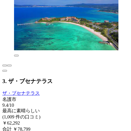
3. ザ・ブセナテラス
ザ・ブセナテラス
名護市
9.4/10
最高に素晴らしい
(1,009 件の口コミ)
￥62,292
合計 ￥78,799