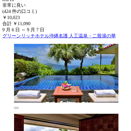
非常に良い
(424 件の口コミ)
￥10,023
合計 ￥11,090
9 月 6 日 ～ 9 月 7 日
グリーンリッチホテル沖縄名護 人工温泉・二股湯の華