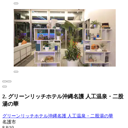
2. グリーンリッチホテル沖縄名護 人工温泉・二股
湯の華
グリーンリッチホテル沖縄名護 人工温泉・二股湯の華
名護市
8.8/10