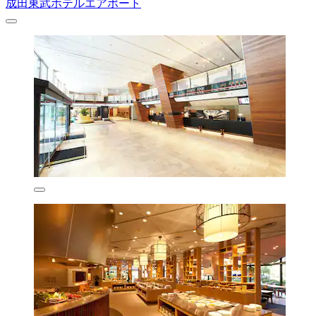
成田東武ホテルエアポート