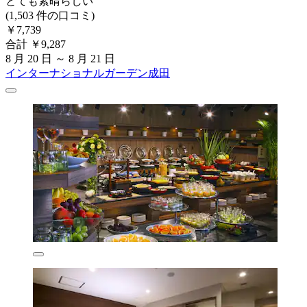
とても素晴らしい
(1,503 件の口コミ)
￥7,739
合計 ￥9,287
8 月 20 日 ～ 8 月 21 日
インターナショナルガーデン成田