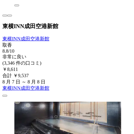
東横INN成田空港新館
東横INN成田空港新館
取香
8.8/10
非常に良い
(3,346 件の口コミ)
￥8,611
合計 ￥9,537
8 月 7 日 ～ 8 月 8 日
東横INN成田空港新館