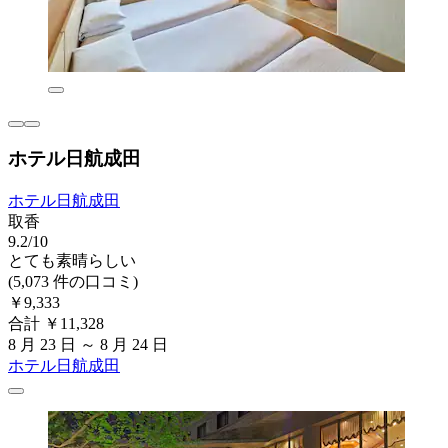
ホテル日航成田
ホテル日航成田
取香
9.2/10
とても素晴らしい
(5,073 件の口コミ)
￥9,333
合計 ￥11,328
8 月 23 日 ～ 8 月 24 日
ホテル日航成田