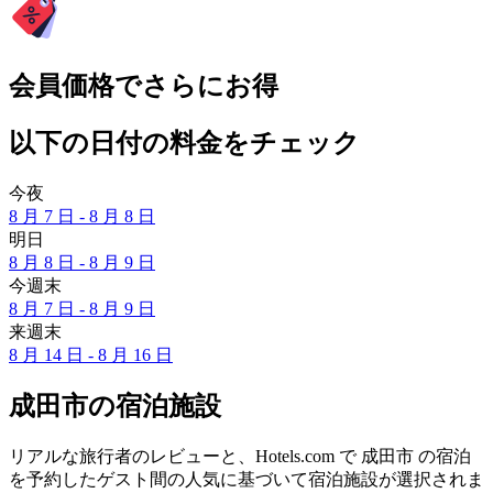
会員価格でさらにお得
以下の日付の料金をチェック
今夜
8 月 7 日 - 8 月 8 日
明日
8 月 8 日 - 8 月 9 日
今週末
8 月 7 日 - 8 月 9 日
来週末
8 月 14 日 - 8 月 16 日
成田市の宿泊施設
リアルな旅行者のレビューと、Hotels.com で 成田市 の宿泊
を予約したゲスト間の人気に基づいて宿泊施設が選択されま