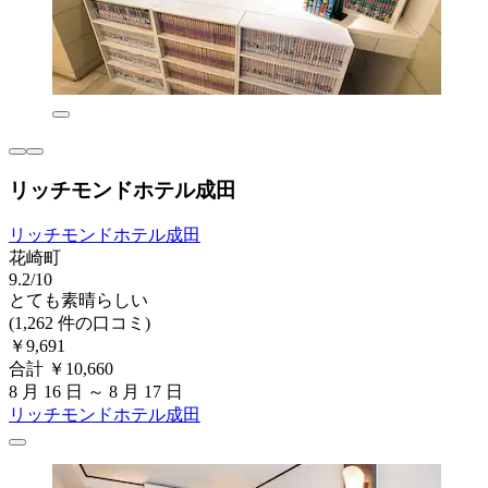
リッチモンドホテル成田
リッチモンドホテル成田
花崎町
9.2/10
とても素晴らしい
(1,262 件の口コミ)
￥9,691
合計 ￥10,660
8 月 16 日 ～ 8 月 17 日
リッチモンドホテル成田