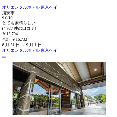
オリエンタルホテル 東京ベイ
浦安市
9.0/10
とても素晴らしい
(4,927 件の口コミ)
￥13,704
合計 ￥16,732
8 月 31 日 ～ 9 月 1 日
オリエンタルホテル 東京ベイ