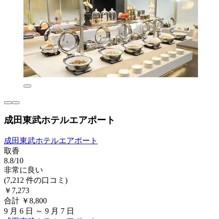
成田東武ホテルエアポート
成田東武ホテルエアポート
取香
8.8/10
非常に良い
(7,212 件の口コミ)
￥7,273
合計 ￥8,800
9 月 6 日 ～ 9 月 7 日