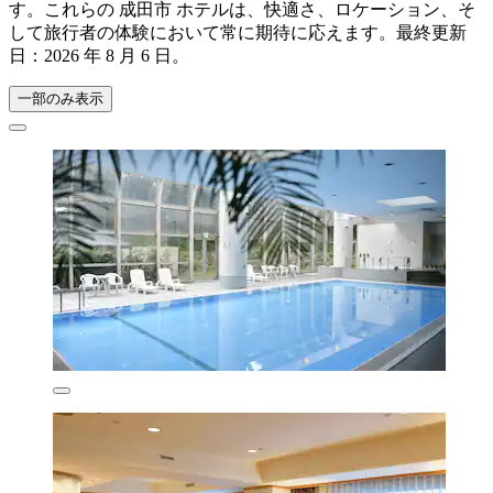
す。これらの 成田市 ホテルは、快適さ、ロケーション、そ
して旅行者の体験において常に期待に応えます。最終更新
日：
2026 年 8 月 6 日
。
一部のみ表示