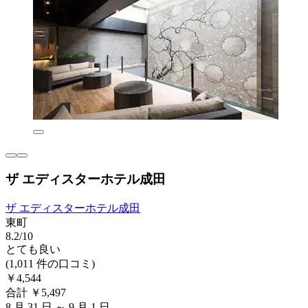
ザ エディスターホテル成田
ザ エディスターホテル成田
東町
8.2/10
とても良い
(1,011 件の口コミ)
￥4,544
合計 ￥5,497
8 月 31 日 ～ 9 月 1 日