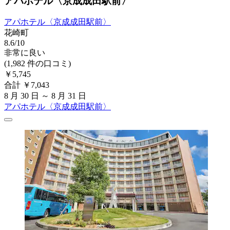
アパホテル〈京成成田駅前〉
アパホテル〈京成成田駅前〉
花崎町
8.6/10
非常に良い
(1,982 件の口コミ)
￥5,745
合計 ￥7,043
8 月 30 日 ～ 8 月 31 日
アパホテル〈京成成田駅前〉