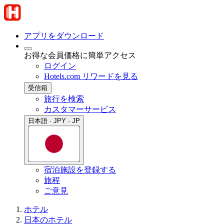
アプリをダウンロード
お得な会員価格に簡単アクセス
ログイン
Hotels.com リワードを見る
受信箱
旅行を検索
カスタマーサービス
日本語 · JPY · JP
宿泊施設を登録する
旅程
ご意見
ホテル
日本のホテル