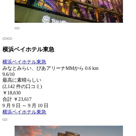
横浜ベイホテル東急
横浜ベイホテル東急
みなとみらい、ぴあアリーナMMから 0.6 km
9.6/10
最高に素晴らしい
(2,142 件の口コミ)
￥18,630
合計 ￥23,617
9 月 9 日 ～ 9 月 10 日
横浜ベイホテル東急