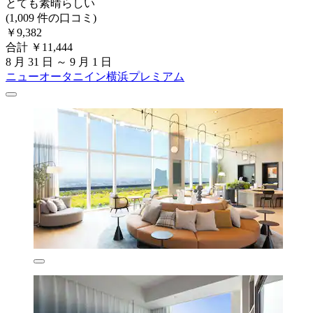
とても素晴らしい
(1,009 件の口コミ)
￥9,382
合計 ￥11,444
8 月 31 日 ～ 9 月 1 日
ニューオータニイン横浜プレミアム