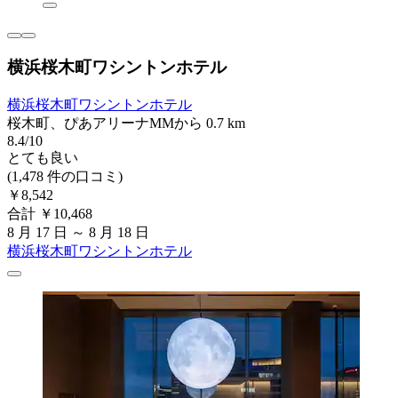
横浜桜木町ワシントンホテル
横浜桜木町ワシントンホテル
桜木町、ぴあアリーナMMから 0.7 km
8.4/10
とても良い
(1,478 件の口コミ)
￥8,542
合計 ￥10,468
8 月 17 日 ～ 8 月 18 日
横浜桜木町ワシントンホテル