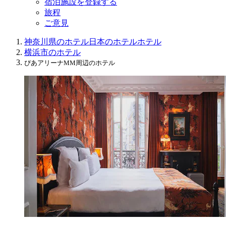
宿泊施設を登録する
旅程
ご意見
神奈川県のホテル
日本のホテル
ホテル
横浜市のホテル
ぴあアリーナMM周辺のホテル