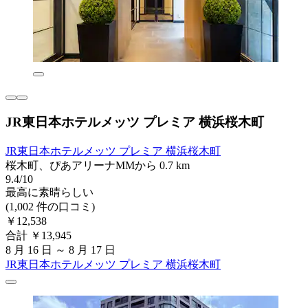
JR東日本ホテルメッツ プレミア 横浜桜木町
JR東日本ホテルメッツ プレミア 横浜桜木町
桜木町、ぴあアリーナMMから 0.7 km
9.4/10
最高に素晴らしい
(1,002 件の口コミ)
￥12,538
合計 ￥13,945
8 月 16 日 ～ 8 月 17 日
JR東日本ホテルメッツ プレミア 横浜桜木町