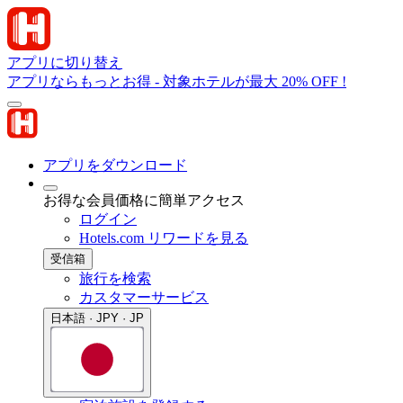
アプリに切り替え
アプリならもっとお得 - 対象ホテルが最大 20% OFF !
アプリをダウンロード
お得な会員価格に簡単アクセス
ログイン
Hotels.com リワードを見る
受信箱
旅行を検索
カスタマーサービス
日本語 · JPY · JP