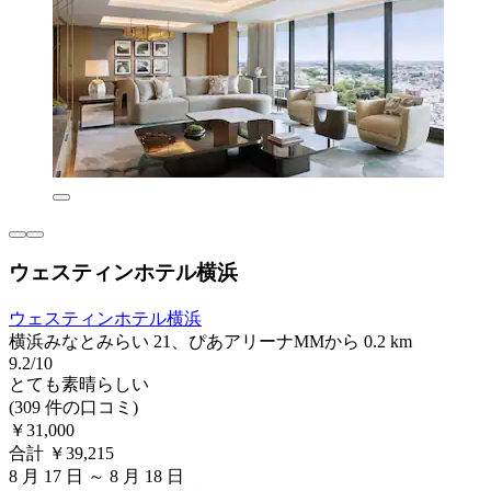
ウェスティンホテル横浜
ウェスティンホテル横浜
横浜みなとみらい 21、ぴあアリーナMMから 0.2 km
9.2/10
とても素晴らしい
(309 件の口コミ)
￥31,000
合計 ￥39,215
8 月 17 日 ～ 8 月 18 日