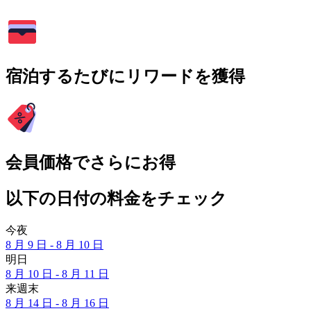
宿泊するたびにリワードを獲得
会員価格でさらにお得
以下の日付の料金をチェック
今夜
8 月 9 日 - 8 月 10 日
明日
8 月 10 日 - 8 月 11 日
来週末
8 月 14 日 - 8 月 16 日