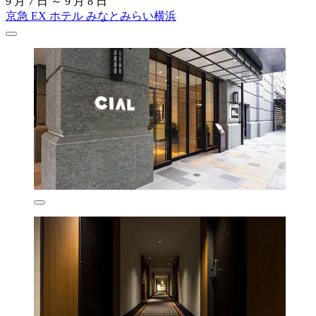
9 月 7 日 ～ 9 月 8 日
京急 EX ホテル みなとみらい横浜