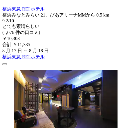
横浜東急 REI ホテル
横浜みなとみらい 21、ぴあアリーナMMから 0.5 km
9.2/10
とても素晴らしい
(1,076 件の口コミ)
￥10,303
合計 ￥11,335
8 月 17 日 ～ 8 月 18 日
横浜東急 REI ホテル