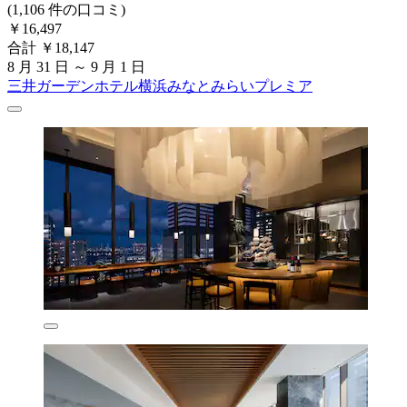
(1,106 件の口コミ)
￥16,497
合計 ￥18,147
8 月 31 日 ～ 9 月 1 日
三井ガーデンホテル横浜みなとみらいプレミア