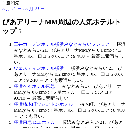
2 週間先
8 月 21 日 - 8 月 23 日
ぴあアリーナMM周辺の人気ホテルト
ップ 5
三井ガーデンホテル横浜みなとみらいプレミア
— 横浜
みなとみらい 21、ぴあアリーナMMから 0.1 kmの 4.5
星ホテル。 口コミのスコア : 9.4/10 ～ 最高に素晴らし
い。
ウェスティンホテル横浜
— 横浜みなとみらい 21、ぴ
あアリーナMMから 0.2 kmの 5 星ホテル。 口コミのス
コア : 9.2/10 ～ とても素晴らしい。
横浜ベイホテル東急
— みなとみらい、ぴあアリーナ
MMから 0.6 kmの 4.5 星ホテル。 口コミのスコア :
9.6/10 ～ 最高に素晴らしい。
横浜桜木町ワシントンホテル
— 桜木町、ぴあアリーナ
MMから 0.7 kmの 4 星ホテル。 口コミのスコア : 8.4/10
～ とても良い。
横浜東急 REI ホテル
— 横浜みなとみらい 21、ぴあア