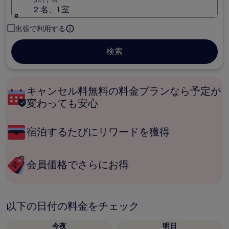
2 名、1 室
出張で利用する
検索
キャンセル料無料の料金プランなら予定が
変わっても安心
宿泊するたびにリワードを獲得
会員価格でさらにお得
以下の日付の料金をチェック
今夜
明日