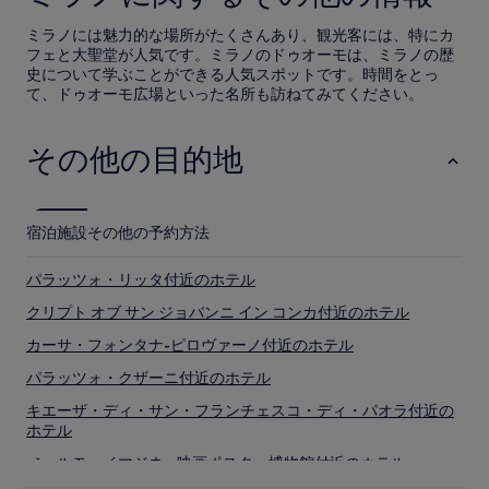
ミラノには魅力的な場所がたくさんあり、観光客には、特にカ
フェと大聖堂が人気です。ミラノのドゥオーモは、ミラノの歴
史について学ぶことができる人気スポットです。時間をとっ
て、ドゥオーモ広場といった名所も訪ねてみてください。
その他の目的地
宿泊施設
その他の予約方法
パラッツォ・リッタ付近のホテル
クリプト オブ サン ジョバンニ イン コンカ付近のホテル
カーサ・フォンタナ-ピロヴァーノ付近のホテル
パラッツォ・クザーニ付近のホテル
キエーザ・ディ・サン・フランチェスコ・ディ・パオラ付近の
ホテル
フェルモ・イマジネ - 映画ポスター博物館付近のホテル