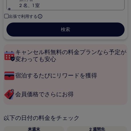
2 名、1 室
出張で利用する
検索
キャンセル料無料の料金プランなら予定が
変わっても安心
宿泊するたびにリワードを獲得
会員価格でさらにお得
以下の日付の料金をチェック
来週末
2 週間先