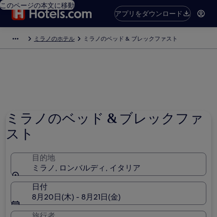
このページの本文に移動
アプリをダウンロード
ミラノのホテル
ミラノのベッド & ブレックファスト
ミラノのベッド & ブレックファ
スト
目的地
ミラノ, ロンバルディ, イタリア
日付
8月20日(木) - 8月21日(金)
旅行者