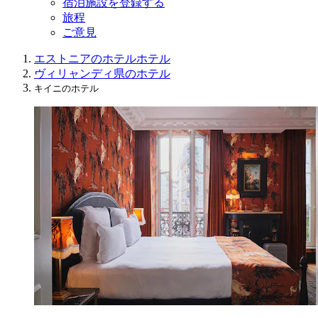
宿泊施設を登録する
旅程
ご意見
エストニアのホテル
ホテル
ヴィリャンディ県のホテル
キイニのホテル