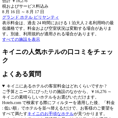
合計 ￥16,276
税およびサービス料込み
8 月 16 日 ～ 8 月 17 日
グランド ホテル ピリヤンティ
表示料金は、過去 24 時間における 1 泊大人 2 名利用時の最
低価格です。料金および空室状況は変動する場合がありま
す。別途、利用規約が適用される場合があります。
すべての施設を表示
キイニの人気ホテルの口コミをチェッ
ク
よくある質問
キイニにあるホテルの客室料金はどれくらいですか ?
ご予算とニーズにぴったりの施設のなかから、￥16,276 ～
キイニの素晴らしいホテルをお選びいただけます。
Hotels.com で検索する際にフィルターを適用した後、「料金
: 低い順」でホテルを並べ替えるだけで、お客様のご要望を
すべて満たす
キイニのお手頃なホテル
が見つかります。