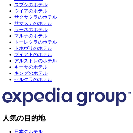
スプシのホテル
ウイアのホテル
サクサクラのホテル
サマステのホテル
ラーネのホテル
マルナのホテル
トーレクラのホテル
トホヴリのホテル
プイアトのホテル
アルストレのホテル
キーサのホテル
キングのホテル
セルクラのホテル
人気の目的地
日本のホテル