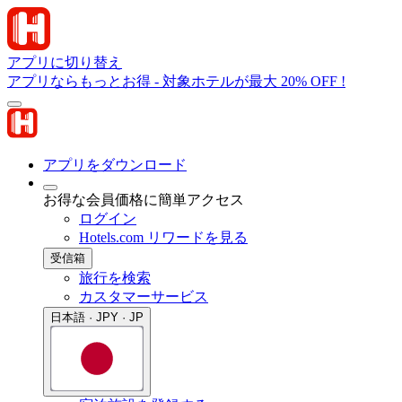
アプリに切り替え
アプリならもっとお得 - 対象ホテルが最大 20% OFF !
アプリをダウンロード
お得な会員価格に簡単アクセス
ログイン
Hotels.com リワードを見る
受信箱
旅行を検索
カスタマーサービス
日本語 · JPY · JP