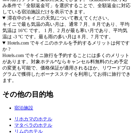
み条件で「全額返金可」を選択することで、全額返金に対応
している宿泊施設だけを表示できます。
滞在中のキイニの天気について教えてください。
キイニで最も気温の高い月は、通常 7 月、8 月であり、平均
気温は 16°C です。 1 月、2 月が最も寒い月であり、平均気
温は -3 °C です。最も雨の多い月は 8 月、7 月です。
Hotels.com でキイニのホテルを予約するメリットは何です
か ?
Hotels.com でキイニ旅行を予約することには多くのメリット
があります。対象ホテル*ならキャンセル料無料のため予定
の変更も可能で、価格保証が適用されるほか、リワードプロ
グラムで獲得したボーナスステイを利用してお得に旅行でき
ます。
その他の目的地
宿泊施設
リホカマのホテル
マタペラのホテル
リムのホテル