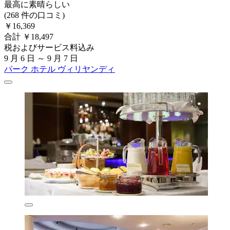
最高に素晴らしい
(268 件の口コミ)
￥16,369
合計 ￥18,497
税およびサービス料込み
9 月 6 日 ～ 9 月 7 日
パーク ホテル ヴィリヤンディ