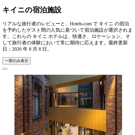
キイニの宿泊施設
リアルな旅行者のレビューと、Hotels.com で キイニ の宿泊
を予約したゲスト間の人気に基づいて宿泊施設が選択されま
す。これらの キイニ ホテルは、快適さ、ロケーション、そ
して旅行者の体験において常に期待に応えます。最終更新
日：
2026 年 8 月 8 日
。
一部のみ表示