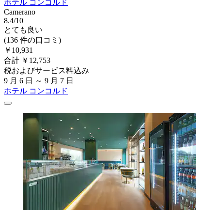
ホテル コンコルド
Camerano
8.4/10
とても良い
(136 件の口コミ)
￥10,931
合計 ￥12,753
税およびサービス料込み
9 月 6 日 ～ 9 月 7 日
ホテル コンコルド