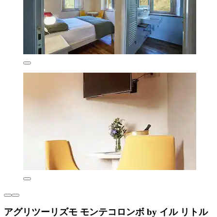
アグリツーリズモ モンテコロンボ by イル リトル