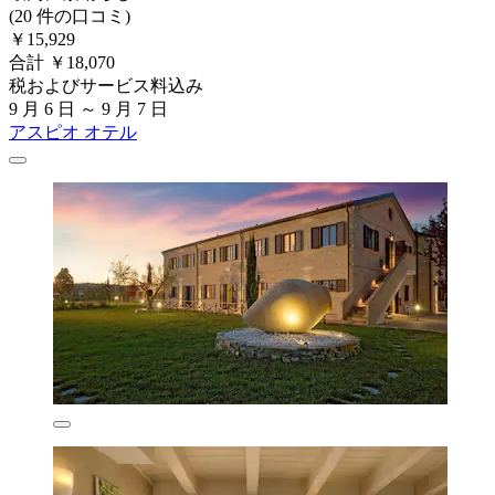
(20 件の口コミ)
￥15,929
合計 ￥18,070
税およびサービス料込み
9 月 6 日 ～ 9 月 7 日
アスピオ オテル