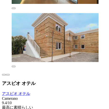
アスピオ オテル
アスピオ オテル
Camerano
9.4/10
最高に素晴らしい