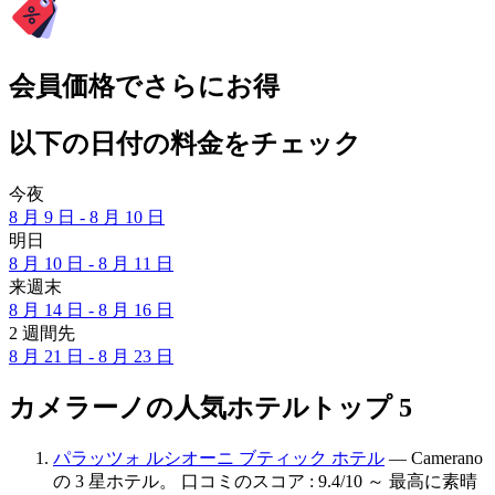
会員価格でさらにお得
以下の日付の料金をチェック
今夜
8 月 9 日 - 8 月 10 日
明日
8 月 10 日 - 8 月 11 日
来週末
8 月 14 日 - 8 月 16 日
2 週間先
8 月 21 日 - 8 月 23 日
カメラーノの人気ホテルトップ 5
パラッツォ ルシオーニ ブティック ホテル
— Camerano
の 3 星ホテル。 口コミのスコア : 9.4/10 ～ 最高に素晴