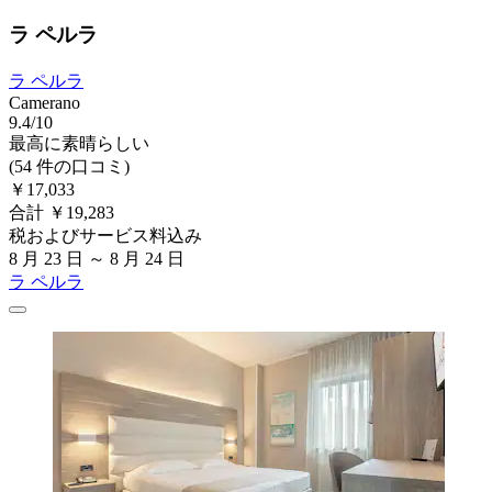
ラ ペルラ
ラ ペルラ
Camerano
9.4/10
最高に素晴らしい
(54 件の口コミ)
￥17,033
合計 ￥19,283
税およびサービス料込み
8 月 23 日 ～ 8 月 24 日
ラ ペルラ