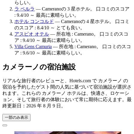
らしい。
ラ ペルラ
— Cameranoの 3 星ホテル。 口コミのスコア
: 9.4/10 ～ 最高に素晴らしい。
ホテル コンコルド
— Cameranoの 4 星ホテル。 口コミ
のスコア : 8.4/10 ～ とても良い。
アスピオ オテル
— 所在地 : Camerano。 口コミのスコ
ア : 9.4/10 ～ 最高に素晴らしい。
Villa Gens Camuria
— 所在地 : Camerano。 口コミのスコ
ア : 9.6/10 ～ 最高に素晴らしい。
カメラーノの宿泊施設
リアルな旅行者のレビューと、Hotels.com で カメラーノ の
宿泊を予約したゲスト間の人気に基づいて宿泊施設が選択さ
れます。これらの カメラーノ ホテルは、快適さ、ロケーシ
ョン、そして旅行者の体験において常に期待に応えます。最
終更新日：
2026 年 8 月 9 日
。
一部のみ表示