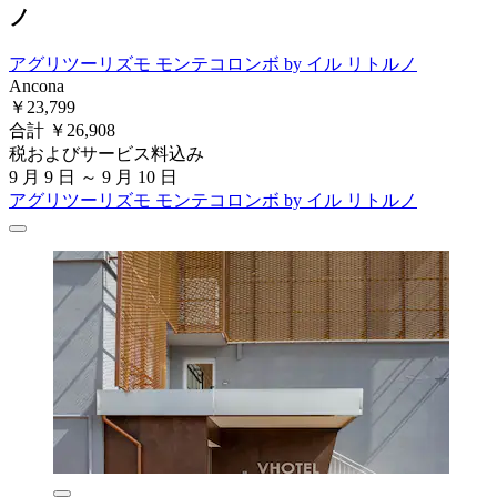
ノ
アグリツーリズモ モンテコロンボ by イル リトルノ
Ancona
￥23,799
合計 ￥26,908
税およびサービス料込み
9 月 9 日 ～ 9 月 10 日
アグリツーリズモ モンテコロンボ by イル リトルノ