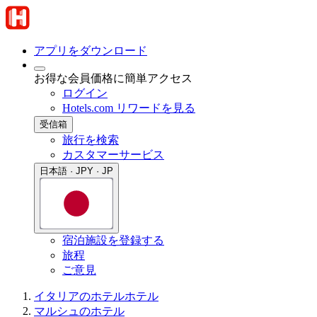
アプリをダウンロード
お得な会員価格に簡単アクセス
ログイン
Hotels.com リワードを見る
受信箱
旅行を検索
カスタマーサービス
日本語 · JPY · JP
宿泊施設を登録する
旅程
ご意見
イタリアのホテル
ホテル
マルシュのホテル