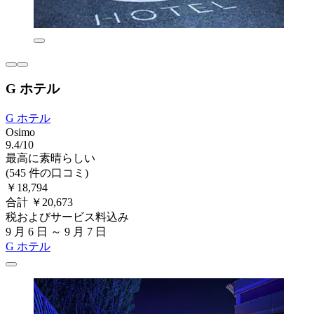
G ホテル
G ホテル
Osimo
9.4/10
最高に素晴らしい
(545 件の口コミ)
￥18,794
合計 ￥20,673
税およびサービス料込み
9 月 6 日 ～ 9 月 7 日
G ホテル