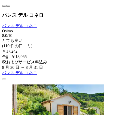
パレス デル コネロ
パレス デル コネロ
Osimo
8.0/10
とても良い
(110 件の口コミ)
￥17,242
合計 ￥18,965
税およびサービス料込み
8 月 30 日 ～ 8 月 31 日
パレス デル コネロ