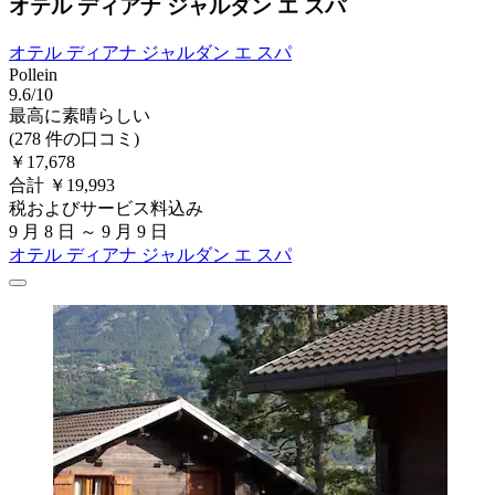
オテル ディアナ ジャルダン エ スパ
オテル ディアナ ジャルダン エ スパ
Pollein
9.6/10
最高に素晴らしい
(278 件の口コミ)
￥17,678
合計 ￥19,993
税およびサービス料込み
9 月 8 日 ～ 9 月 9 日
オテル ディアナ ジャルダン エ スパ