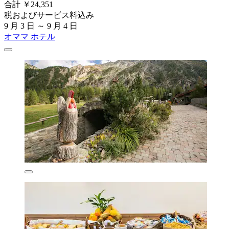
合計 ￥24,351
税およびサービス料込み
9 月 3 日 ～ 9 月 4 日
オママ ホテル