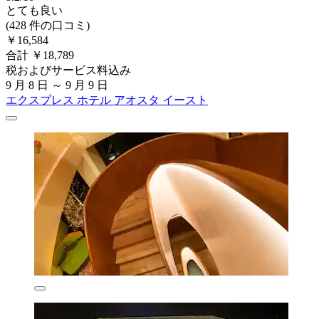
とても良い
(428 件の口コミ)
￥16,584
合計 ￥18,789
税およびサービス料込み
9 月 8 日 ～ 9 月 9 日
エクスプレス ホテル アオスタ イースト