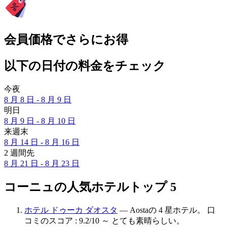
会員価格でさらにお得
以下の日付の料金をチェック
今夜
8 月 8 日 - 8 月 9 日
明日
8 月 9 日 - 8 月 10 日
来週末
8 月 14 日 - 8 月 16 日
2 週間先
8 月 21 日 - 8 月 23 日
コーニュの人気ホテルトップ 5
ホテル ドゥーカ ダオスタ
— Aostaの 4 星ホテル。 口
コミのスコア : 9.2/10 ～ とても素晴らしい。