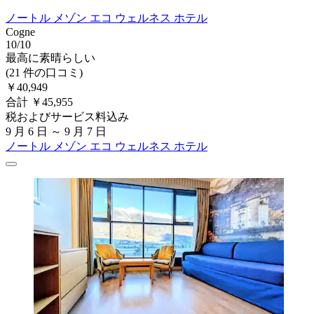
ノートル メゾン エコ ウェルネス ホテル
Cogne
10/10
最高に素晴らしい
(21 件の口コミ)
￥40,949
合計 ￥45,955
税およびサービス料込み
9 月 6 日 ～ 9 月 7 日
ノートル メゾン エコ ウェルネス ホテル