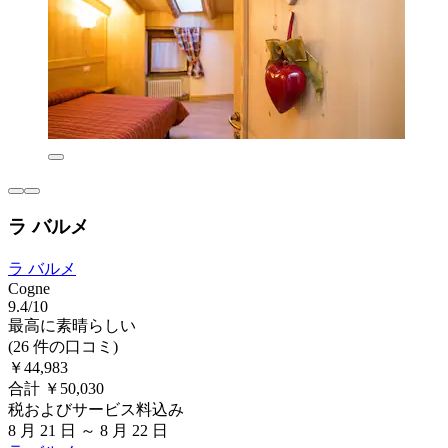
ラ バルメ
ラ バルメ
Cogne
9.4/10
最高に素晴らしい
(26 件の口コミ)
￥44,983
合計 ￥50,030
税およびサービス料込み
8 月 21 日 ～ 8 月 22 日