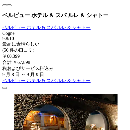
ベルビュー ホテル & スパ ルレ & シャトー
ベルビュー ホテル & スパ ルレ & シャトー
Cogne
9.8/10
最高に素晴らしい
(56 件の口コミ)
￥60,399
合計 ￥67,898
税およびサービス料込み
9 月 8 日 ～ 9 月 9 日
ベルビュー ホテル & スパ ルレ & シャトー