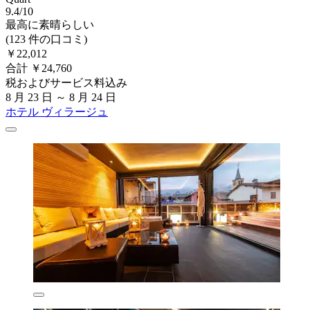
9.4/10
最高に素晴らしい
(123 件の口コミ)
￥22,012
合計 ￥24,760
税およびサービス料込み
8 月 23 日 ～ 8 月 24 日
ホテル ヴィラージュ