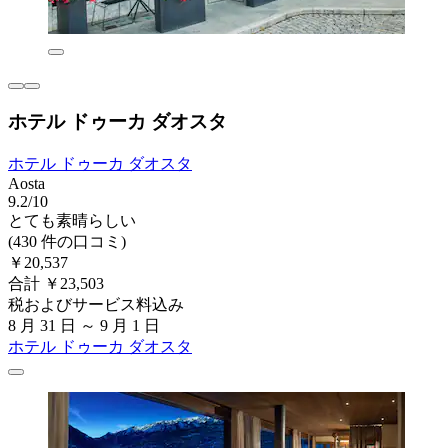
ホテル ドゥーカ ダオスタ
ホテル ドゥーカ ダオスタ
Aosta
9.2/10
とても素晴らしい
(430 件の口コミ)
￥20,537
合計 ￥23,503
税およびサービス料込み
8 月 31 日 ～ 9 月 1 日
ホテル ドゥーカ ダオスタ