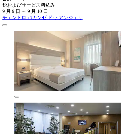
税およびサービス料込み
9 月 9 日 ～ 9 月 10 日
チェントロ バカンゼ ドゥ アンジェリ