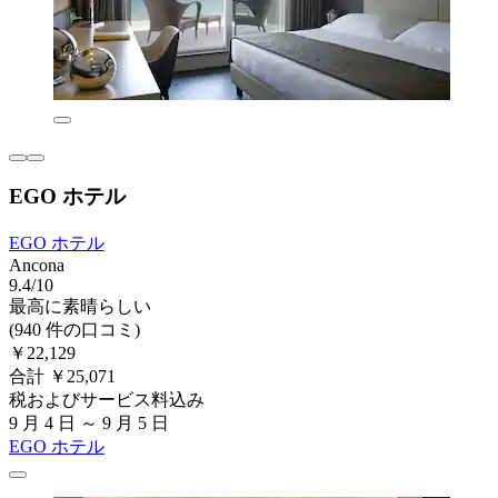
EGO ホテル
EGO ホテル
Ancona
9.4/10
最高に素晴らしい
(940 件の口コミ)
￥22,129
合計 ￥25,071
税およびサービス料込み
9 月 4 日 ～ 9 月 5 日
EGO ホテル