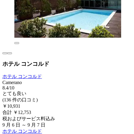
ホテル コンコルド
ホテル コンコルド
Camerano
8.4/10
とても良い
(136 件の口コミ)
￥10,931
合計 ￥12,753
税およびサービス料込み
9 月 6 日 ～ 9 月 7 日
ホテル コンコルド