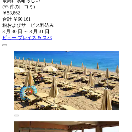
最高に素晴らしい
(55 件の口コミ)
￥53,862
合計 ￥60,161
税およびサービス料込み
8 月 30 日 ～ 8 月 31 日
ビュー プレイス & スパ