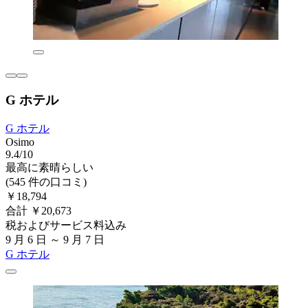
G ホテル
G ホテル
Osimo
9.4/10
最高に素晴らしい
(545 件の口コミ)
￥18,794
合計 ￥20,673
税およびサービス料込み
9 月 6 日 ～ 9 月 7 日
G ホテル