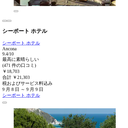
シーポート ホテル
シーポート ホテル
Ancona
9.4/10
最高に素晴らしい
(471 件の口コミ)
￥18,703
合計 ￥21,303
税およびサービス料込み
9 月 8 日 ～ 9 月 9 日
シーポート ホテル