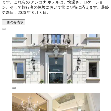
ます。これらの アンコナ ホテルは、快適さ、ロケーショ
ン、そして旅行者の体験において常に期待に応えます。最終
更新日：
2026 年 8 月 8 日
。
一部のみ表示