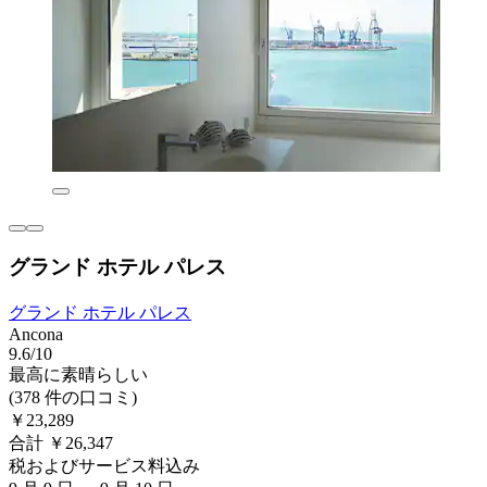
グランド ホテル パレス
グランド ホテル パレス
Ancona
9.6/10
最高に素晴らしい
(378 件の口コミ)
￥23,289
合計 ￥26,347
税およびサービス料込み