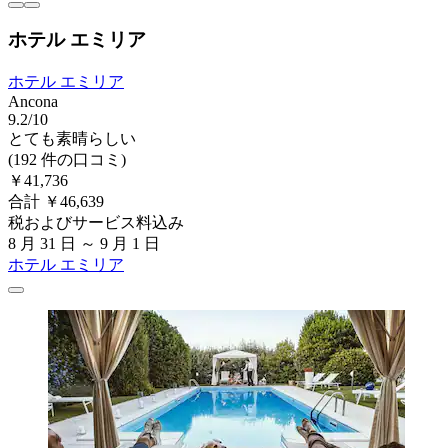
ホテル エミリア
ホテル エミリア
Ancona
9.2/10
とても素晴らしい
(192 件の口コミ)
￥41,736
合計 ￥46,639
税およびサービス料込み
8 月 31 日 ～ 9 月 1 日
ホテル エミリア