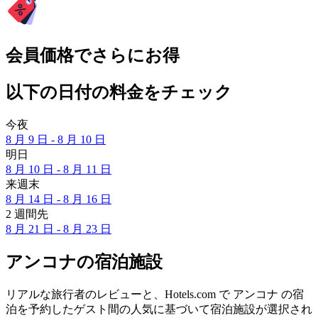
会員価格でさらにお得
以下の日付の料金をチェック
今夜
8 月 9 日 - 8 月 10 日
明日
8 月 10 日 - 8 月 11 日
来週末
8 月 14 日 - 8 月 16 日
2 週間先
8 月 21 日 - 8 月 23 日
アンコナの宿泊施設
リアルな旅行者のレビューと、Hotels.com で アンコナ の宿
泊を予約したゲスト間の人気に基づいて宿泊施設が選択され