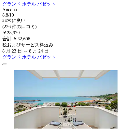
グランド ホテル パゼット
Ancona
8.8/10
非常に良い
(226 件の口コミ)
￥28,979
合計 ￥32,606
税およびサービス料込み
8 月 23 日 ～ 8 月 24 日
グランド ホテル パゼット