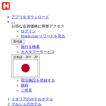
アプリをダウンロード
お得な会員価格に簡単アクセス
ログイン
Hotels.com リワードを見る
受信箱
旅行を検索
カスタマーサービス
日本語 · JPY · JP
宿泊施設を登録する
旅程
ご意見
イタリアのホテル
ホテル
マルシュのホテル