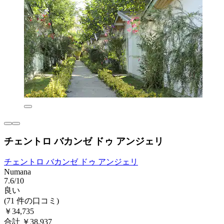
チェントロ バカンゼ ドゥ アンジェリ
チェントロ バカンゼ ドゥ アンジェリ
Numana
7.6/10
良い
(71 件の口コミ)
￥34,735
合計 ￥38,937