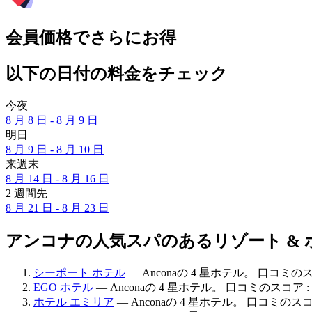
会員価格でさらにお得
以下の日付の料金をチェック
今夜
8 月 8 日 - 8 月 9 日
明日
8 月 9 日 - 8 月 10 日
来週末
8 月 14 日 - 8 月 16 日
2 週間先
8 月 21 日 - 8 月 23 日
アンコナの人気スパのあるリゾート & 
シーポート ホテル
— Anconaの 4 星ホテル。 口コミのス
EGO ホテル
— Anconaの 4 星ホテル。 口コミのスコア :
ホテル エミリア
— Anconaの 4 星ホテル。 口コミのスコア