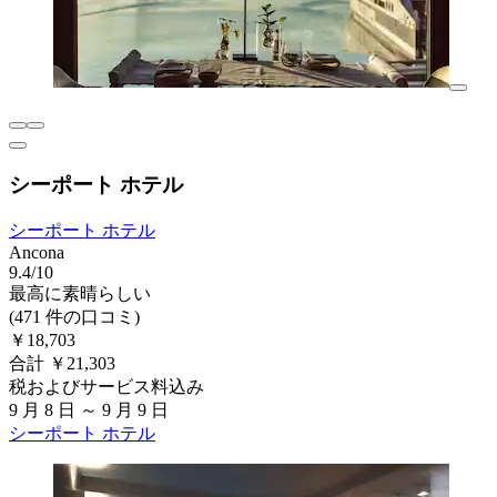
シーポート ホテル
シーポート ホテル
Ancona
9.4/10
最高に素晴らしい
(471 件の口コミ)
￥18,703
合計 ￥21,303
税およびサービス料込み
9 月 8 日 ～ 9 月 9 日
シーポート ホテル