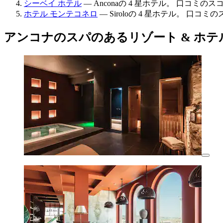
シーベイ ホテル
— Anconaの 4 星ホテル。 口コミのスコア
ホテル モンテコネロ
— Siroloの 4 星ホテル。 口コミのス
アンコナのスパのあるリゾート & ホテ