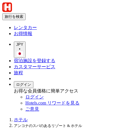
旅行を検索
レンタカー
お得情報
JPY
•
宿泊施設を登録する
カスタマーサービス
旅程
ログイン
お得な会員価格に簡単アクセス
ログイン
Hotels.com リワードを見る
ご意見
ホテル
アンコナのスパのあるリゾート & ホテル