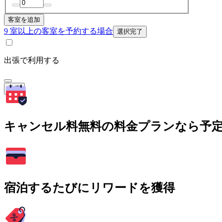
客室を追加
9 室以上の客室を予約する場合
選択完了
出張で利用する
検索
キャンセル料無料の料金プランなら予
宿泊するたびにリワードを獲得