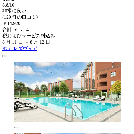
8.8/10
非常に良い
(120 件の口コミ)
￥14,920
合計 ￥17,141
税およびサービス料込み
8 月 11 日 ～ 8 月 12 日
ホテル ダヴィデ