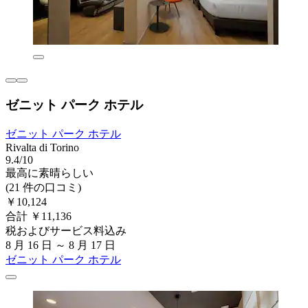
ゼニット パーク ホテル
ゼニット パーク ホテル
Rivalta di Torino
9.4/10
最高に素晴らしい
(21 件の口コミ)
￥10,124
合計 ￥11,136
税およびサービス料込み
8 月 16 日 ～ 8 月 17 日
ゼニット パーク ホテル