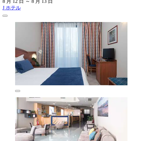
8 月 12 日 ～ 8 月 13 日
J ホテル