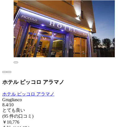
ホテル ピッコロ アラマノ
ホテル ピッコロ アラマノ
Grugliasco
8.4/10
とても良い
(95 件の口コミ)
￥10,776