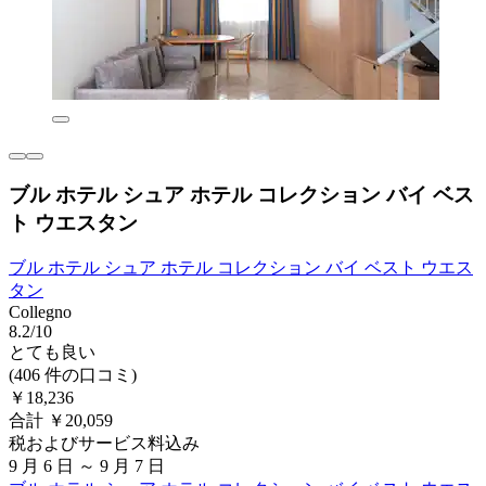
ブル ホテル シュア ホテル コレクション バイ ベス
ト ウエスタン
ブル ホテル シュア ホテル コレクション バイ ベスト ウエス
タン
Collegno
8.2/10
とても良い
(406 件の口コミ)
￥18,236
合計 ￥20,059
税およびサービス料込み
9 月 6 日 ～ 9 月 7 日