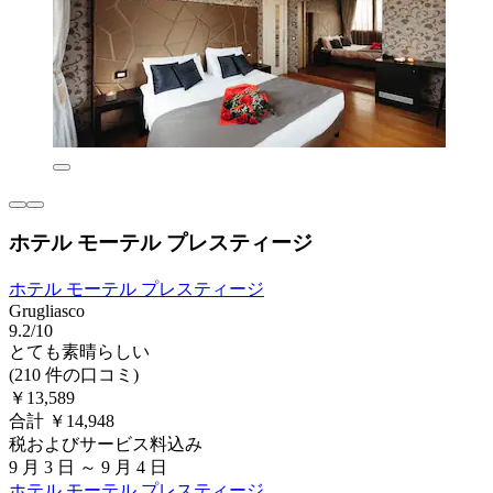
ホテル モーテル プレスティージ
ホテル モーテル プレスティージ
Grugliasco
9.2/10
とても素晴らしい
(210 件の口コミ)
￥13,589
合計 ￥14,948
税およびサービス料込み
9 月 3 日 ～ 9 月 4 日
ホテル モーテル プレスティージ