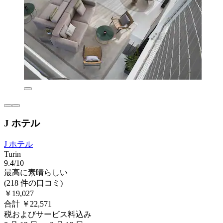
J ホテル
J ホテル
Turin
9.4/10
最高に素晴らしい
(218 件の口コミ)
￥19,027
合計 ￥22,571
税およびサービス料込み