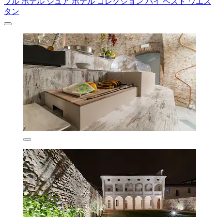
ブル ホテル シュア ホテル コレクション バイ ベスト ウエス
タン