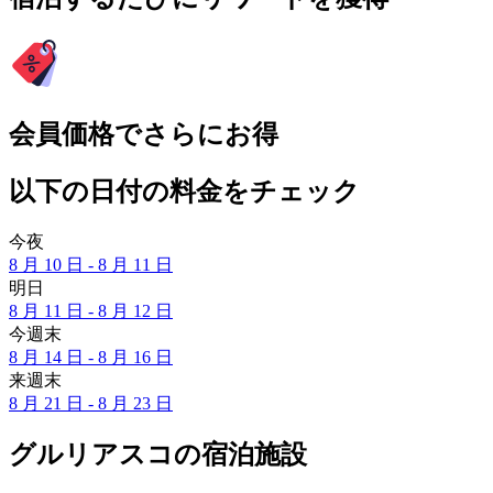
会員価格でさらにお得
以下の日付の料金をチェック
今夜
8 月 10 日 - 8 月 11 日
明日
8 月 11 日 - 8 月 12 日
今週末
8 月 14 日 - 8 月 16 日
来週末
8 月 21 日 - 8 月 23 日
グルリアスコの宿泊施設