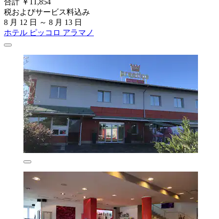
合計 ￥11,854
税およびサービス料込み
8 月 12 日 ～ 8 月 13 日
ホテル ピッコロ アラマノ