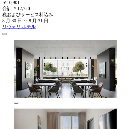
￥10,901
合計 ￥12,720
税およびサービス料込み
8 月 30 日 ～ 8 月 31 日
リヴォリ ホテル