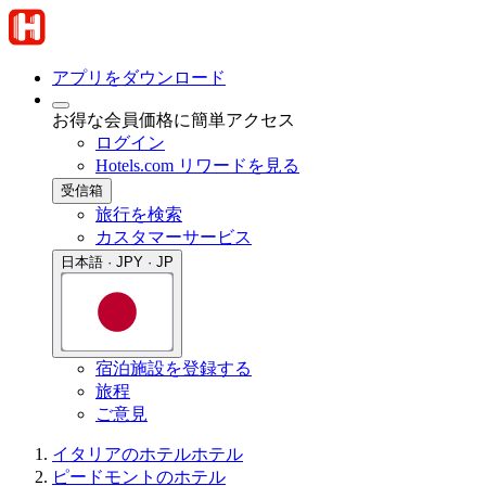
アプリをダウンロード
お得な会員価格に簡単アクセス
ログイン
Hotels.com リワードを見る
受信箱
旅行を検索
カスタマーサービス
日本語 · JPY · JP
宿泊施設を登録する
旅程
ご意見
イタリアのホテル
ホテル
ピードモントのホテル