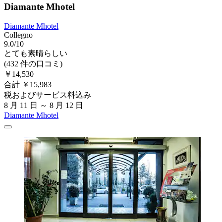
Diamante Mhotel
Diamante Mhotel
Collegno
9.0/10
とても素晴らしい
(432 件の口コミ)
￥14,530
合計 ￥15,983
税およびサービス料込み
8 月 11 日 ～ 8 月 12 日
Diamante Mhotel