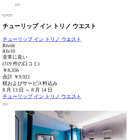
チューリップ イン トリノ ウエスト
チューリップ イン トリノ ウエスト
Rivoli
8.6/10
非常に良い
(319 件の口コミ)
￥8,356
合計 ￥9,921
税およびサービス料込み
8 月 13 日 ～ 8 月 14 日
チューリップ イン トリノ ウエスト