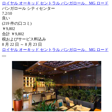
ロイヤル オーキッド セントラル バンガロール、MG ロード
バンガロール シティセンター
7.2/10
良い
(219 件の口コミ)
￥9,802
合計 ￥9,802
税およびサービス料込み
8 月 22 日 ～ 8 月 23 日
ロイヤル オーキッド セントラル バンガロール、MG ロード