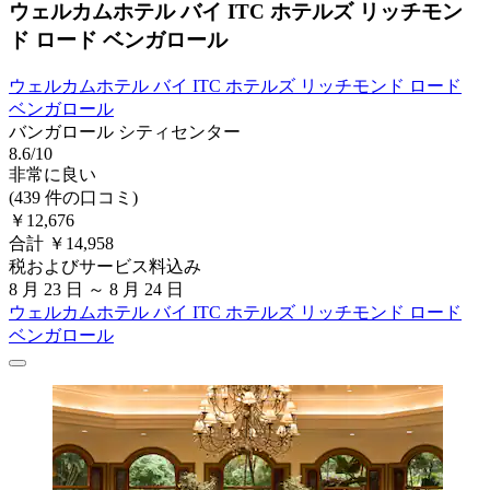
ウェルカムホテル バイ ITC ホテルズ リッチモン
ド ロード ベンガロール
ウェルカムホテル バイ ITC ホテルズ リッチモンド ロード
ベンガロール
バンガロール シティセンター
8.6/10
非常に良い
(439 件の口コミ)
￥12,676
合計 ￥14,958
税およびサービス料込み
8 月 23 日 ～ 8 月 24 日
ウェルカムホテル バイ ITC ホテルズ リッチモンド ロード
ベンガロール