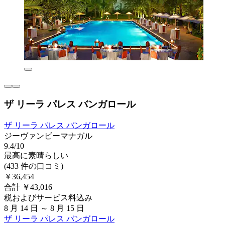
ザ リーラ パレス バンガロール
ザ リーラ パレス バンガロール
ジーヴァンビーマナガル
9.4/10
最高に素晴らしい
(433 件の口コミ)
￥36,454
合計 ￥43,016
税およびサービス料込み
8 月 14 日 ～ 8 月 15 日
ザ リーラ パレス バンガロール