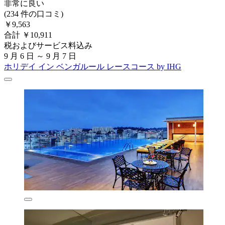
非常に良い
(234 件の口コミ)
￥9,563
合計 ￥10,911
税およびサービス料込み
9 月 6 日 ～ 9 月 7 日
ホリデイ イン ベンガルール レースコース by IHG