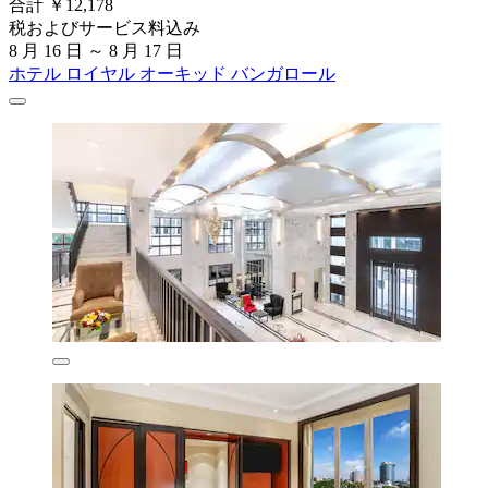
合計 ￥12,178
税およびサービス料込み
8 月 16 日 ～ 8 月 17 日
ホテル ロイヤル オーキッド バンガロール