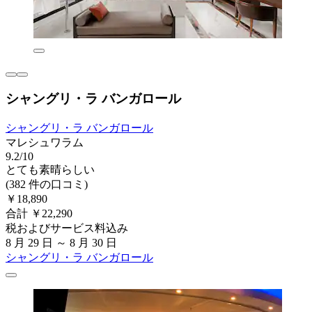
シャングリ・ラ バンガロール
シャングリ・ラ バンガロール
マレシュワラム
9.2/10
とても素晴らしい
(382 件の口コミ)
￥18,890
合計 ￥22,290
税およびサービス料込み
8 月 29 日 ～ 8 月 30 日
シャングリ・ラ バンガロール