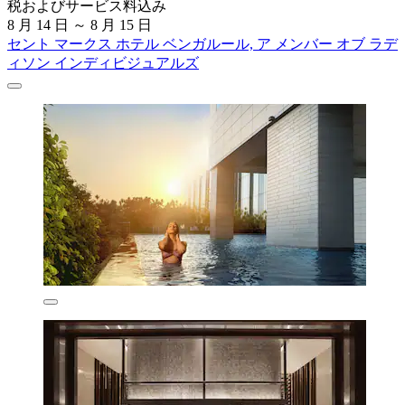
税およびサービス料込み
8 月 14 日 ～ 8 月 15 日
セント マークス ホテル ベンガルール, ア メンバー オブ ラデ
ィソン インディビジュアルズ