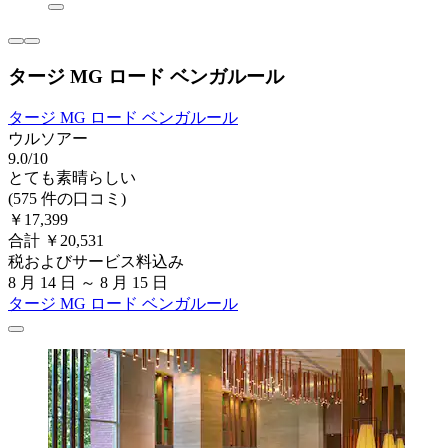
タージ MG ロード ベンガルール
タージ MG ロード ベンガルール
ウルソアー
9.0/10
とても素晴らしい
(575 件の口コミ)
￥17,399
合計 ￥20,531
税およびサービス料込み
8 月 14 日 ～ 8 月 15 日
タージ MG ロード ベンガルール