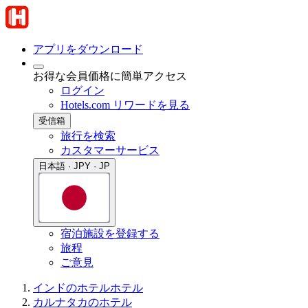
アプリをダウンロード
お得な会員価格に簡単アクセス
ログイン
Hotels.com リワードを見る
受信箱
旅行を検索
カスタマーサービス
日本語 · JPY · JP
宿泊施設を登録する
旅程
ご意見
インドのホテル
ホテル
カルナタカのホテル