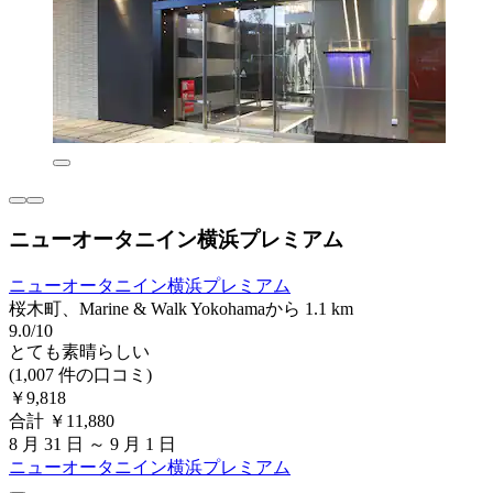
ニューオータニイン横浜プレミアム
ニューオータニイン横浜プレミアム
桜木町、Marine & Walk Yokohamaから 1.1 km
9.0/10
とても素晴らしい
(1,007 件の口コミ)
￥9,818
合計 ￥11,880
8 月 31 日 ～ 9 月 1 日
ニューオータニイン横浜プレミアム