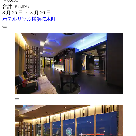
合計 ￥8,895
8 月 25 日 ～ 8 月 26 日
ホテルリソル横浜桜木町