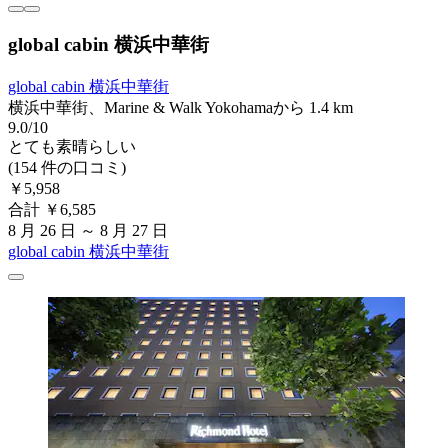
global cabin 横浜中華街
global cabin 横浜中華街
横浜中華街、Marine & Walk Yokohamaから 1.4 km
9.0/10
とても素晴らしい
(154 件の口コミ)
￥5,958
合計 ￥6,585
8 月 26 日 ～ 8 月 27 日
global cabin 横浜中華街