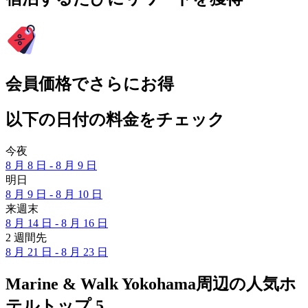
会員価格でさらにお得
以下の日付の料金をチェック
今夜
8 月 8 日 - 8 月 9 日
明日
8 月 9 日 - 8 月 10 日
来週末
8 月 14 日 - 8 月 16 日
2 週間先
8 月 21 日 - 8 月 23 日
Marine & Walk Yokohama周辺の人気ホ
テルトップ 5