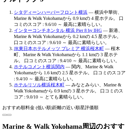
シタディーンハーバーフロント横浜
— 横浜中華街、
Marine & Walk Yokohamaから 0.9 kmの 4 星ホテル。 口
コミのスコア : 9.6/10 ～ 最高に素晴らしい。
インターコンチネンタル 横浜 Pier 8 by IHG
— 新港、
Marine & Walk Yokohamaから 0.2 kmの 4.5 星ホテル。
口コミのスコア : 9.6/10 ～ 最高に素晴らしい。
JR東日本ホテルメッツ プレミア 横浜桜木町
— 桜木
町、Marine & Walk Yokohamaから 1.1 kmの 3 星ホテ
ル。 口コミのスコア : 9.4/10 ～ 最高に素晴らしい。
ホテルコメント横浜関内
— 関内、Marine & Walk
Yokohamaから 1.6 kmの 2.5 星ホテル。 口コミのスコア
: 9.4/10 ～ 最高に素晴らしい。
ホテルリソル横浜桜木町
— みなとみらい、Marine &
Walk Yokohamaから 0.9 kmの 3 星ホテル。 口コミのス
コア : 9.0/10 ～ とても素晴らしい。
おすすめ順
料金 (低い順)
距離の近い順
星評価順
Marine & Walk Yokohama周辺のおすす