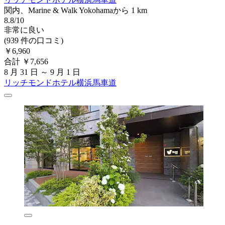
関内、Marine & Walk Yokohamaから 1 km
8.8/10
非常に良い
(939 件の口コミ)
￥6,960
合計 ￥7,656
8 月 31 日 ～ 9 月 1 日
リッチモンドホテル横浜馬車道