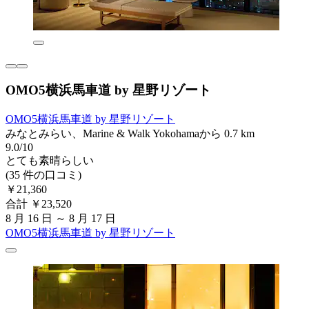
OMO5横浜馬車道 by 星野リゾート
OMO5横浜馬車道 by 星野リゾート
みなとみらい、Marine & Walk Yokohamaから 0.7 km
9.0/10
とても素晴らしい
(35 件の口コミ)
￥21,360
合計 ￥23,520
8 月 16 日 ～ 8 月 17 日
OMO5横浜馬車道 by 星野リゾート