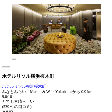
ホテルリソル横浜桜木町
ホテルリソル横浜桜木町
みなとみらい、Marine & Walk Yokohamaから 0.9 km
9.0/10
とても素晴らしい
(539 件の口コミ)
￥8,031