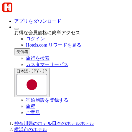
アプリをダウンロード
お得な会員価格に簡単アクセス
ログイン
Hotels.com リワードを見る
受信箱
旅行を検索
カスタマーサービス
日本語 · JPY · JP
宿泊施設を登録する
旅程
ご意見
神奈川県のホテル
日本のホテル
ホテル
横浜市のホテル