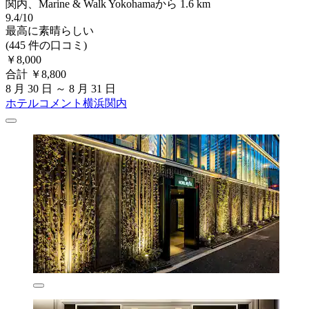
関内、Marine & Walk Yokohamaから 1.6 km
9.4/10
最高に素晴らしい
(445 件の口コミ)
￥8,000
合計 ￥8,800
8 月 30 日 ～ 8 月 31 日
ホテルコメント横浜関内