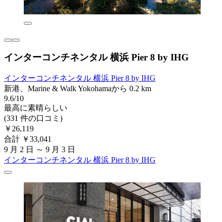
インターコンチネンタル 横浜 Pier 8 by IHG
インターコンチネンタル 横浜 Pier 8 by IHG
新港、Marine & Walk Yokohamaから 0.2 km
9.6/10
最高に素晴らしい
(331 件の口コミ)
￥26,119
合計 ￥33,041
9 月 2 日 ～ 9 月 3 日
インターコンチネンタル 横浜 Pier 8 by IHG