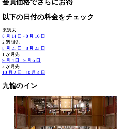
会員価格でさらにお得
以下の日付の料金をチェック
来週末
8 月 14 日 - 8 月 16 日
2 週間先
8 月 21 日 - 8 月 23 日
1 か月先
9 月 4 日 - 9 月 6 日
2 か月先
10 月 2 日 - 10 月 4 日
九龍のイン