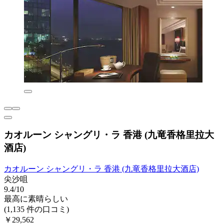
カオルーン シャングリ・ラ 香港 (九竜香格里拉大
酒店)
カオルーン シャングリ・ラ 香港 (九竜香格里拉大酒店)
尖沙咀
9.4/10
最高に素晴らしい
(1,135 件の口コミ)
￥29,562