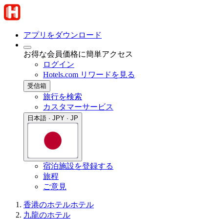
アプリをダウンロード
お得な会員価格に簡単アクセス
ログイン
Hotels.com リワードを見る
受信箱
旅行を検索
カスタマーサービス
日本語 · JPY · JP
宿泊施設を登録する
旅程
ご意見
香港のホテル
ホテル
九龍のホテル