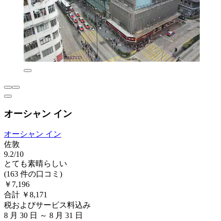
オーシャン イン
オーシャン イン
佐敦
9.2/10
とても素晴らしい
(163 件の口コミ)
￥7,196
合計 ￥8,171
税およびサービス料込み
8 月 30 日 ～ 8 月 31 日