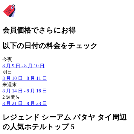
会員価格でさらにお得
以下の日付の料金をチェック
今夜
8 月 9 日 - 8 月 10 日
明日
8 月 10 日 - 8 月 11 日
来週末
8 月 14 日 - 8 月 16 日
2 週間先
8 月 21 日 - 8 月 23 日
レジェンド シーアム パタヤ タイ周辺
の人気ホテルトップ 5