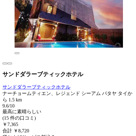
サンドダラーブティックホテル
サンドダラーブティックホテル
ナーチョームティエン、レジェンド シーアム パタヤ タイか
ら 1.5 km
9.6/10
最高に素晴らしい
(15 件の口コミ)
￥7,365
合計 ￥8,720