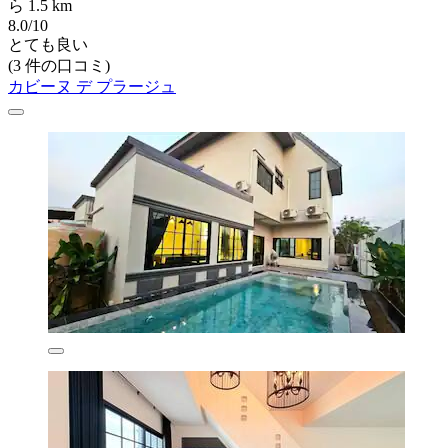
ら 1.5 km
8.0/10
とても良い
(3 件の口コミ)
カビーヌ デ プラージュ