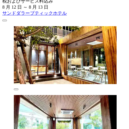
税およびサービス料込み
8 月 12 日 ～ 8 月 13 日
サンドダラーブティックホテル