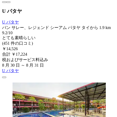
U パタヤ
U パタヤ
バン サレー、レジェンド シーアム パタヤ タイから 1.9 km
9.2/10
とても素晴らしい
(451 件の口コミ)
￥14,526
合計 ￥17,224
税およびサービス料込み
8 月 30 日 ～ 8 月 31 日
U パタヤ