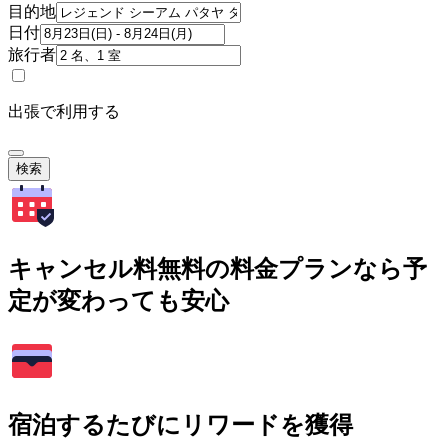
目的地
日付
旅行者
出張で利用する
検索
キャンセル料無料の料金プランなら予
定が変わっても安心
宿泊するたびにリワードを獲得