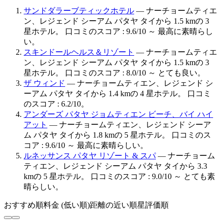
サンドダラーブティックホテル
— ナーチョームティエ
ン、レジェンド シーアム パタヤ タイから 1.5 kmの 3
星ホテル。 口コミのスコア : 9.6/10 ～ 最高に素晴らし
い。
スキンドールヘルス＆リゾート
— ナーチョームティエ
ン、レジェンド シーアム パタヤ タイから 1.5 kmの 3
星ホテル。 口コミのスコア : 8.0/10 ～ とても良い。
ザ ウィンド
— ナーチョームティエン、レジェンド シ
ーアム パタヤ タイから 1.4 kmの 4 星ホテル。 口コミ
のスコア : 6.2/10。
アンダーズ パタヤ ジョムティエン ビーチ、バイ ハイ
アット
— ナーチョームティエン、レジェンド シーア
ム パタヤ タイから 1.8 kmの 5 星ホテル。 口コミのス
コア : 9.6/10 ～ 最高に素晴らしい。
ルネッサンス パタヤ リゾート & スパ
— ナーチョーム
ティエン、レジェンド シーアム パタヤ タイから 3.3
kmの 5 星ホテル。 口コミのスコア : 9.0/10 ～ とても素
晴らしい。
おすすめ順
料金 (低い順)
距離の近い順
星評価順