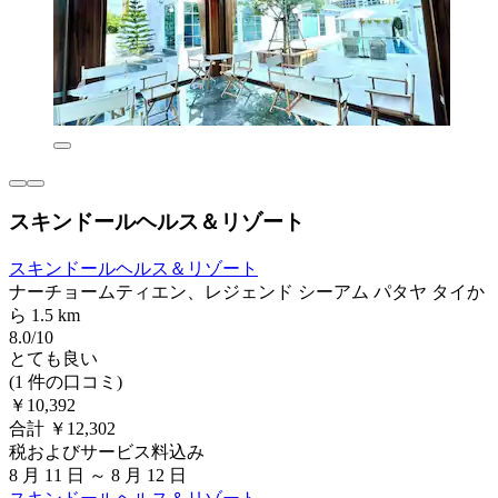
スキンドールヘルス＆リゾート
スキンドールヘルス＆リゾート
ナーチョームティエン、レジェンド シーアム パタヤ タイか
ら 1.5 km
8.0/10
とても良い
(1 件の口コミ)
￥10,392
合計 ￥12,302
税およびサービス料込み
8 月 11 日 ～ 8 月 12 日