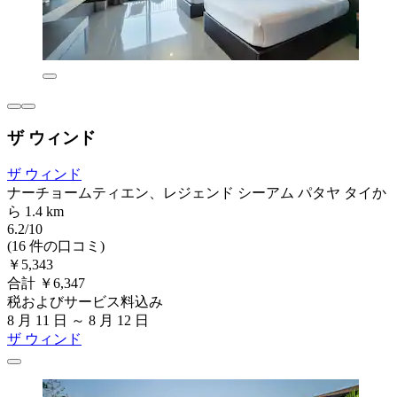
ザ ウィンド
ザ ウィンド
ナーチョームティエン、レジェンド シーアム パタヤ タイか
ら 1.4 km
6.2/10
(16 件の口コミ)
￥5,343
合計 ￥6,347
税およびサービス料込み
8 月 11 日 ～ 8 月 12 日
ザ ウィンド