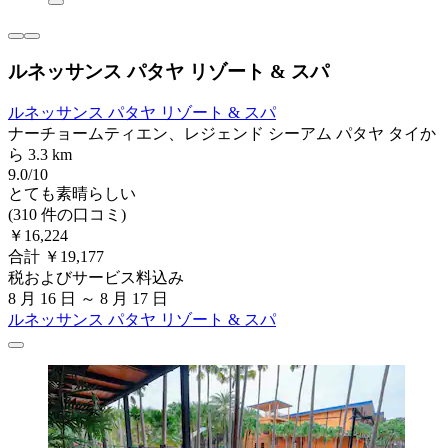
ルネッサンス パタヤ リゾート & スパ
ルネッサンス パタヤ リゾート & スパ
ナーチョームティエン、レジェンド シーアム パタヤ タイか
ら 3.3 km
9.0/10
とても素晴らしい
(310 件の口コミ)
￥16,224
合計 ￥19,177
税およびサービス料込み
8 月 16 日 ～ 8 月 17 日
ルネッサンス パタヤ リゾート & スパ