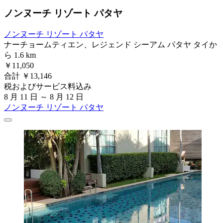
ノンヌーチ リゾート パタヤ
ノンヌーチ リゾート パタヤ
ナーチョームティエン、レジェンド シーアム パタヤ タイか
ら 1.6 km
￥11,050
合計 ￥13,146
税およびサービス料込み
8 月 11 日 ～ 8 月 12 日
ノンヌーチ リゾート パタヤ