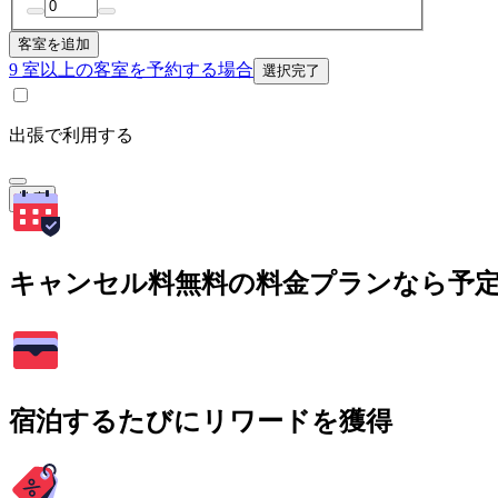
客室を追加
9 室以上の客室を予約する場合
選択完了
出張で利用する
検索
キャンセル料無料の料金プランなら予
宿泊するたびにリワードを獲得