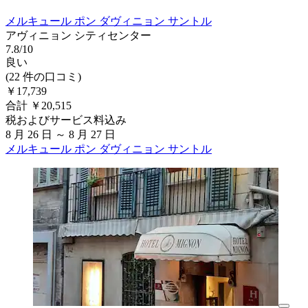
メルキュール ポン ダヴィニョン サントル
アヴィニョン シティセンター
7.8/10
良い
(22 件の口コミ)
￥17,739
合計 ￥20,515
税およびサービス料込み
8 月 26 日 ～ 8 月 27 日
メルキュール ポン ダヴィニョン サントル