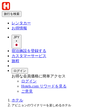
旅行を検索
レンタカー
お得情報
JPY
•
宿泊施設を登録する
カスタマーサービス
旅程
ログイン
お得な会員価格に簡単アクセス
ログイン
Hotels.com リワードを見る
ご意見
ホテル
アビニョンのワイナリーを楽しめるホテル