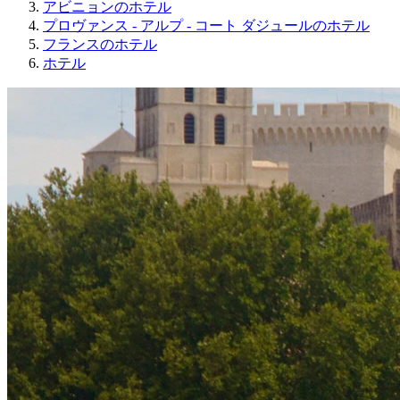
アビニョンのホテル
プロヴァンス - アルプ - コート ダジュールのホテル
フランスのホテル
ホテル