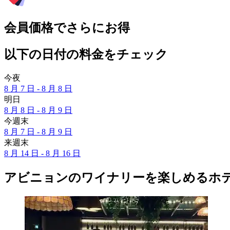
会員価格でさらにお得
以下の日付の料金をチェック
今夜
8 月 7 日 - 8 月 8 日
明日
8 月 8 日 - 8 月 9 日
今週末
8 月 7 日 - 8 月 9 日
来週末
8 月 14 日 - 8 月 16 日
アビニョンのワイナリーを楽しめるホ