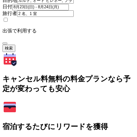
目的地
日付
旅行者
出張で利用する
検索
キャンセル料無料の料金プランなら予
定が変わっても安心
宿泊するたびにリワードを獲得