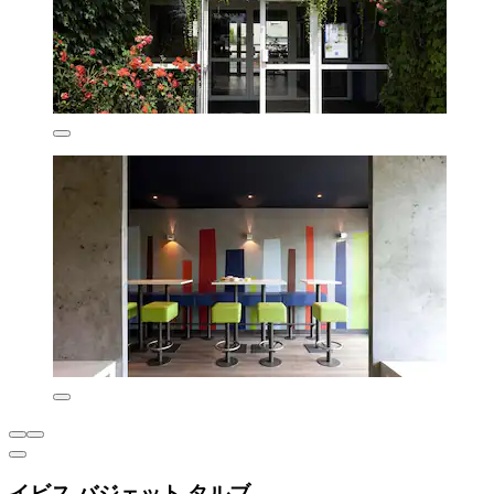
イビス バジェット タルブ