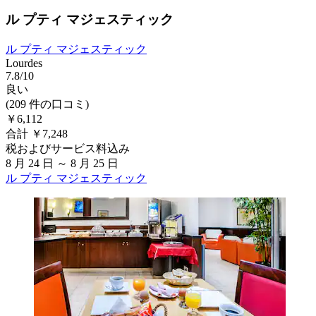
ル プティ マジェスティック
ル プティ マジェスティック
Lourdes
7.8/10
良い
(209 件の口コミ)
￥6,112
合計 ￥7,248
税およびサービス料込み
8 月 24 日 ～ 8 月 25 日
ル プティ マジェスティック