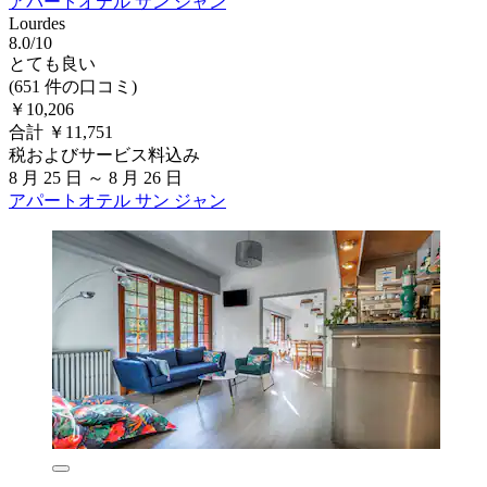
アパートオテル サン ジャン
Lourdes
8.0/10
とても良い
(651 件の口コミ)
￥10,206
合計 ￥11,751
税およびサービス料込み
8 月 25 日 ～ 8 月 26 日
アパートオテル サン ジャン