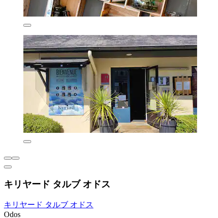
キリヤード タルブ オドス
キリヤード タルブ オドス
Odos