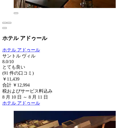
ホテル アドゥール
ホテル アドゥール
サントル ヴィル
8.0/10
とても良い
(91 件の口コミ)
￥11,439
合計 ￥12,994
税およびサービス料込み
8 月 10 日 ～ 8 月 11 日
ホテル アドゥール