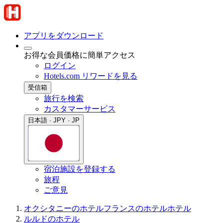
アプリをダウンロード
お得な会員価格に簡単アクセス
ログイン
Hotels.com リワードを見る
受信箱
旅行を検索
カスタマーサービス
日本語 · JPY · JP
宿泊施設を登録する
旅程
ご意見
オクシタニーのホテル
フランスのホテル
ホテル
ルルドのホテル