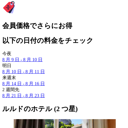
会員価格でさらにお得
以下の日付の料金をチェック
今夜
8 月 9 日 - 8 月 10 日
明日
8 月 10 日 - 8 月 11 日
来週末
8 月 14 日 - 8 月 16 日
2 週間先
8 月 21 日 - 8 月 23 日
ルルドのホテル (2 つ星)