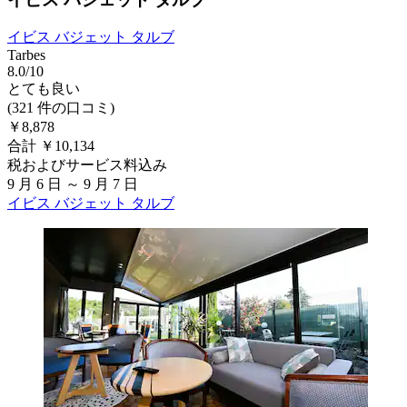
イビス バジェット タルブ
Tarbes
8.0/10
とても良い
(321 件の口コミ)
￥8,878
合計 ￥10,134
税およびサービス料込み
9 月 6 日 ～ 9 月 7 日
イビス バジェット タルブ