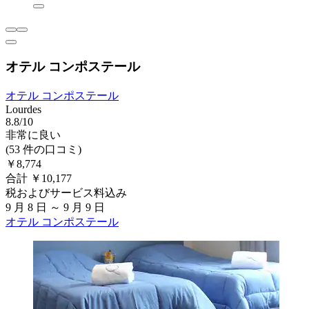
オテル コンポステール
オテル コンポステール
Lourdes
8.8/10
非常に良い
(53 件の口コミ)
￥8,774
合計 ￥10,177
税およびサービス料込み
9 月 8 日 ～ 9 月 9 日
オテル コンポステール