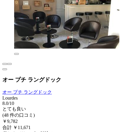
オー プチ ラングドック
オー プチ ラングドック
Lourdes
8.0/10
とても良い
(48 件の口コミ)
￥9,782
合計 ￥11,671