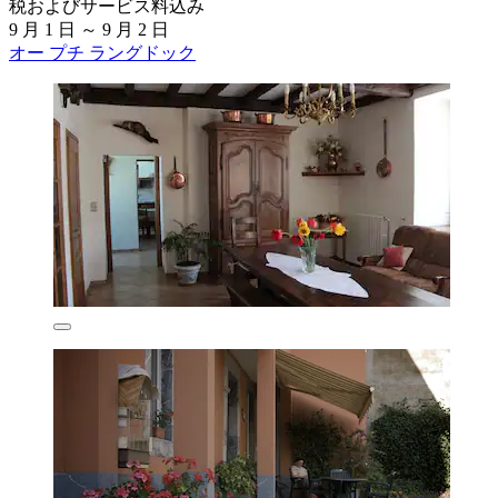
税およびサービス料込み
9 月 1 日 ～ 9 月 2 日
オー プチ ラングドック