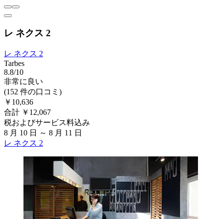
レ ネクス 2
レ ネクス 2
Tarbes
8.8/10
非常に良い
(152 件の口コミ)
￥10,636
合計 ￥12,067
税およびサービス料込み
8 月 10 日 ～ 8 月 11 日
レ ネクス 2