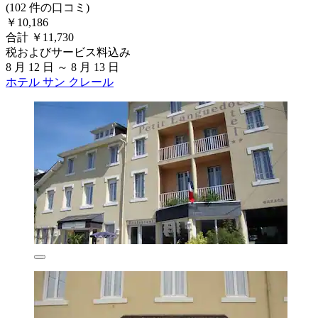
(102 件の口コミ)
￥10,186
合計 ￥11,730
税およびサービス料込み
8 月 12 日 ～ 8 月 13 日
ホテル サン クレール