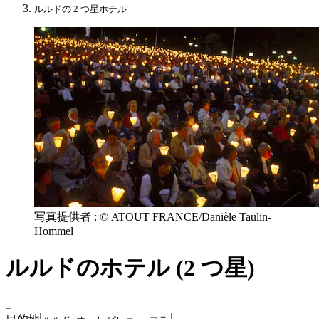
ルルドの 2 つ星ホテル
写真提供者 : © ATOUT FRANCE/Danièle Taulin-
Hommel
ルルドのホテル (2 つ星)