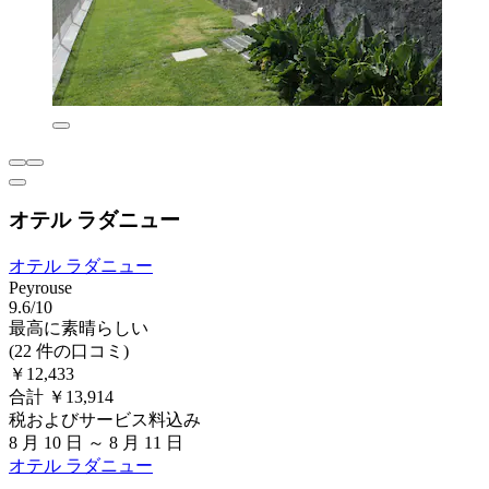
オテル ラダニュー
オテル ラダニュー
Peyrouse
9.6/10
最高に素晴らしい
(22 件の口コミ)
￥12,433
合計 ￥13,914
税およびサービス料込み
8 月 10 日 ～ 8 月 11 日
オテル ラダニュー