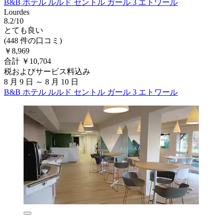
B&B ホテル ルルド セントル ガール 3 エトワール
Lourdes
8.2/10
とても良い
(448 件の口コミ)
￥8,969
合計 ￥10,704
税およびサービス料込み
8 月 9 日 ～ 8 月 10 日
B&B ホテル ルルド セントル ガール 3 エトワール