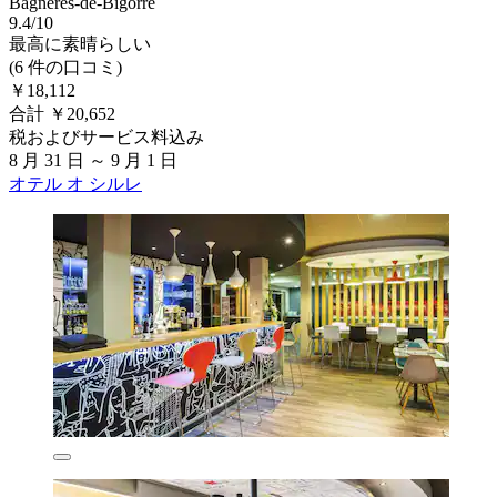
Bagnères-de-Bigorre
9.4/10
最高に素晴らしい
(6 件の口コミ)
￥18,112
合計 ￥20,652
税およびサービス料込み
8 月 31 日 ～ 9 月 1 日
オテル オ シルレ