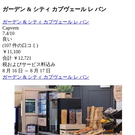
ガーデン & シティ カプヴェール レ バン
ガーデン & シティ カプヴェール レ バン
Capvern
7.4/10
良い
(107 件の口コミ)
￥11,100
合計 ￥12,721
税およびサービス料込み
8 月 16 日 ～ 8 月 17 日
ガーデン & シティ カプヴェール レ バン