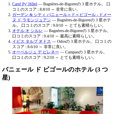
Carré Py' Hôtel
— Bagnères-de-Bigorreの 3 星ホテル。 口
コミのスコア : 8.8/10 ～ 非常に良い。
ガーデン & シティ バニェール＝ド＝ビゴール - ドメー
ヌ ド ラモンジュアン
— Bagnères-de-Bigorreの 3 星ホテ
ル。 口コミのスコア : 9.0/10 ～ とても素晴らしい。
オテル オ シルレ
— Bagnères-de-Bigorreの 3 星ホテル。
口コミのスコア : 9.4/10 ～ 最高に素晴らしい。
イビス タルブ オドス
— Odosの 3 星ホテル。 口コミの
スコア : 8.6/10 ～ 非常に良い。
オーベルジュ デ ピレネー
— Campanの 3 星ホテル。
口コミのスコア : 9.2/10 ～ とても素晴らしい。
バニェール ド ビゴールのホテル (3 つ
星)