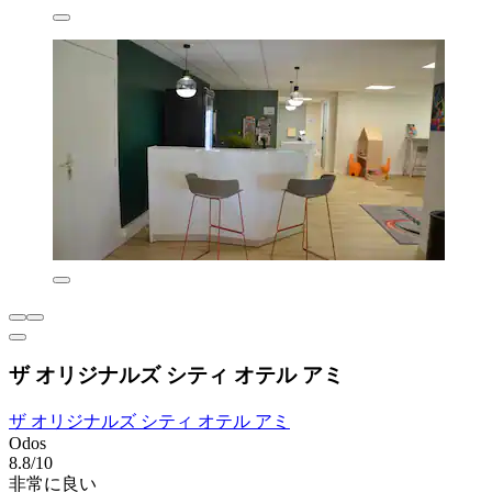
ザ オリジナルズ シティ オテル アミ
ザ オリジナルズ シティ オテル アミ
Odos
8.8/10
非常に良い