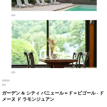
ガーデン & シティ バニェール＝ド＝ビゴール - ド
メーヌ ド ラモンジュアン