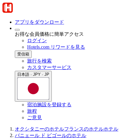
アプリをダウンロード
お得な会員価格に簡単アクセス
ログイン
Hotels.com リワードを見る
受信箱
旅行を検索
カスタマーサービス
日本語 · JPY · JP
宿泊施設を登録する
旅程
ご意見
オクシタニーのホテル
フランスのホテル
ホテル
バニェール ド ビゴールのホテル