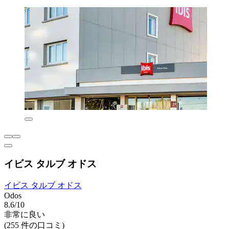
イビス タルブ オドス
イビス タルブ オドス
Odos
8.6/10
非常に良い
(255 件の口コミ)