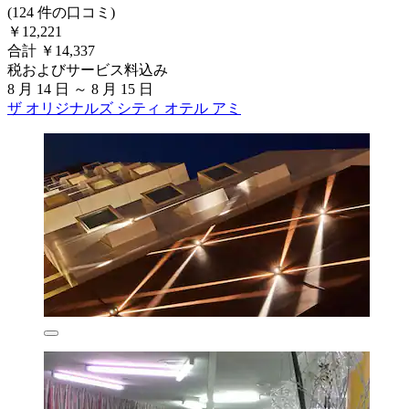
(124 件の口コミ)
￥12,221
合計 ￥14,337
税およびサービス料込み
8 月 14 日 ～ 8 月 15 日
ザ オリジナルズ シティ オテル アミ