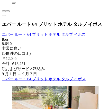
エバー ルート 64 ブリット ホテル タルブ イボス
エバー ルート 64 ブリット ホテル タルブ イボス
Ibos
8.6/10
非常に良い
(149 件の口コミ)
￥12,046
合計 ￥13,251
税およびサービス料込み
9 月 1 日 ～ 9 月 2 日
エバー ルート 64 ブリット ホテル タルブ イボス