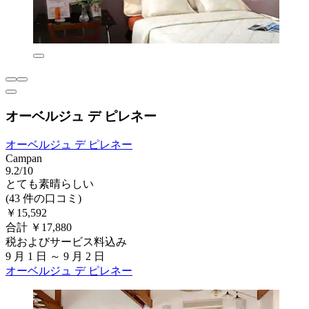
オーベルジュ デ ピレネー
オーベルジュ デ ピレネー
Campan
9.2/10
とても素晴らしい
(43 件の口コミ)
￥15,592
合計 ￥17,880
税およびサービス料込み
9 月 1 日 ～ 9 月 2 日
オーベルジュ デ ピレネー