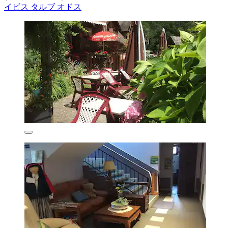
イビス タルブ オドス