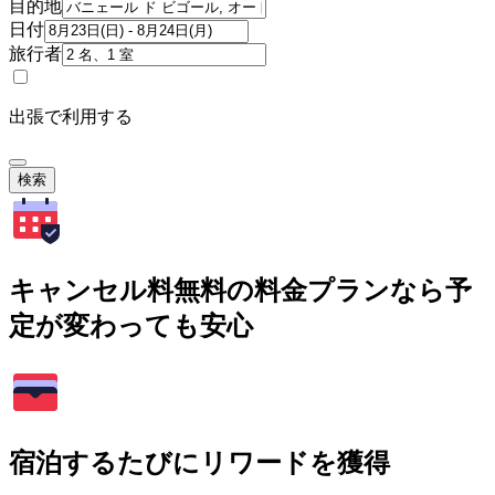
目的地
日付
旅行者
出張で利用する
検索
キャンセル料無料の料金プランなら予
定が変わっても安心
宿泊するたびにリワードを獲得