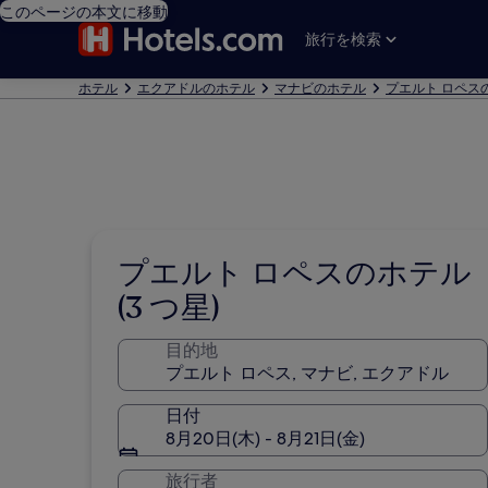
このページの本文に移動
旅行を検索
ホテル
エクアドルのホテル
マナビのホテル
プエルト ロペス
プエルト ロペスのホテル
(3 つ星)
目的地
日付
8月20日(木) - 8月21日(金)
旅行者