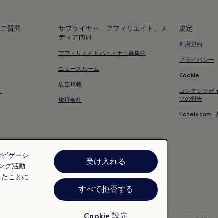
るご質問
サプライヤー、アフィリエイト、メ
規定
ディア向け
利用規約
アフィリエイトパートナー募集中
プライバシー
ニュースルーム
Cookie
広告掲載
く
コンテンツガ
ツの報告
旅行会社
Hotels.c
ナビゲーシ
受け入れる
ング活動
したことに
すべて拒否する
Cookie 設定