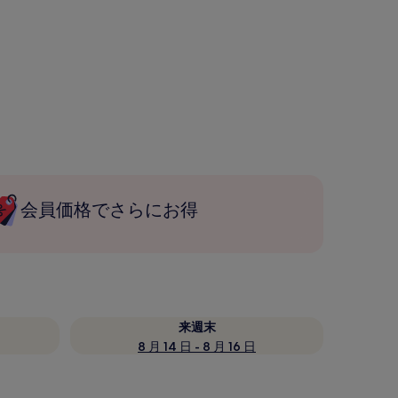
会員価格でさらにお得
来週末
8 月 14 日 - 8 月 16 日