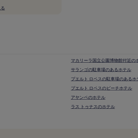
見る
マカリーラ国立公園博物館付近の
サランゴの駐車場のあるホテル
プエルト ロペスの駐車場のあるホ
プエルト ロペスのビーチホテル
アヤンペのホテル
ラス トゥナスのホテル