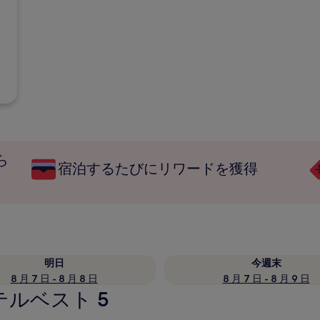
ら
宿泊するたびにリワードを獲得
明日
今週末
8 月 7 日 - 8 月 8 日
8 月 7 日 - 8 月 9 日
テルベスト 5