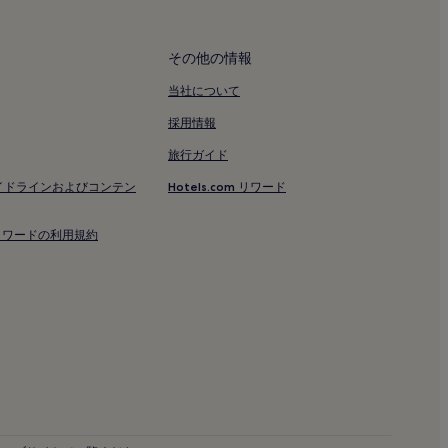
その他の情報
当社について
採用情報
旅行ガイド
イドラインおよびコンテン
Hotels.com リワード
om リワードの利用規約