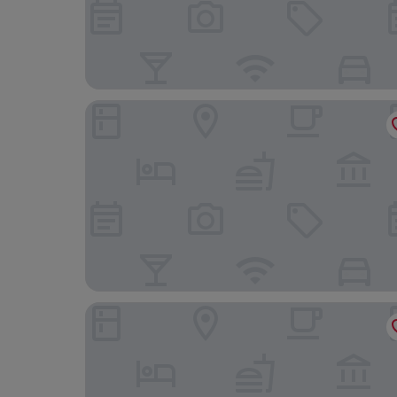
ミイロ シュピッテルベルク ニュー オープニング
ミイロ パレ ルドルフ