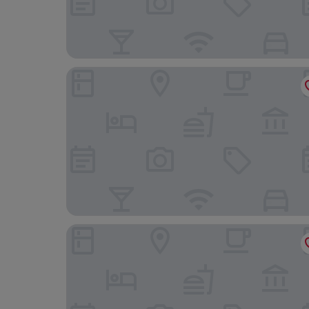
ホテル ザッハー ウィーン
ソーシャルハブウィーン