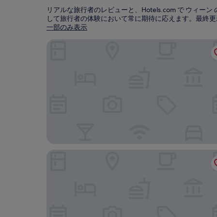
リアルな旅行者のレビューと、Hotels.com で 
して旅行者の体験において常に期待に応えます。最終更
一部のみ表示
オーストリア トレンド ホテル サヴォイェン ウ
レオナルド ホテル ウィーン ハウプトバーンホフ