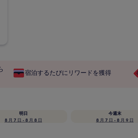
ら
宿泊するたびにリワードを獲得
明日
今週末
8 月 7 日 - 8 月 8 日
8 月 7 日 - 8 月 9 日