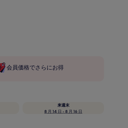
会員価格でさらにお得
来週末
8 月 14 日 - 8 月 16 日