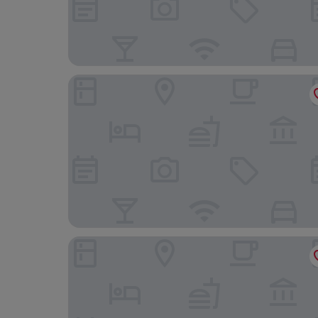
ホテル グランド フェルディナンド ウィーン
ハンプトン バイ ヒルトン ビエナ シティ ウエス