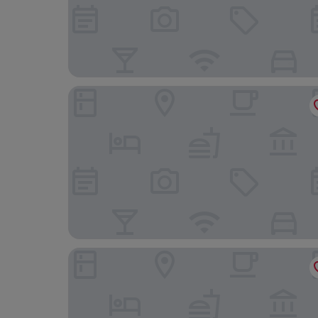
ブティックホテル ダス ティグラ
オーストリア トレンド ホテル ヨーロッパ ウィ