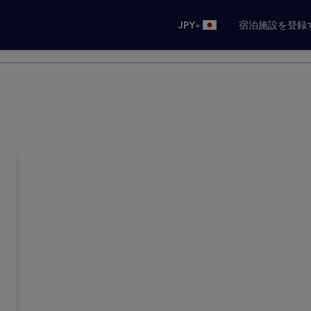
•
JPY
宿泊施設を登録