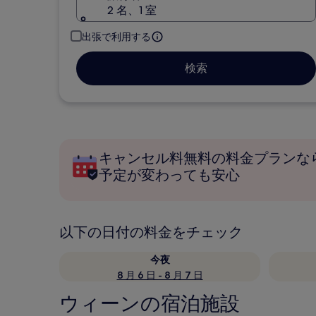
2 名、1 室
出張で利用する
検索
キャンセル料無料の料金プランな
予定が変わっても安心
以下の日付の料金をチェック
今夜
8 月 6 日 - 8 月 7 日
ウィーンの宿泊施設