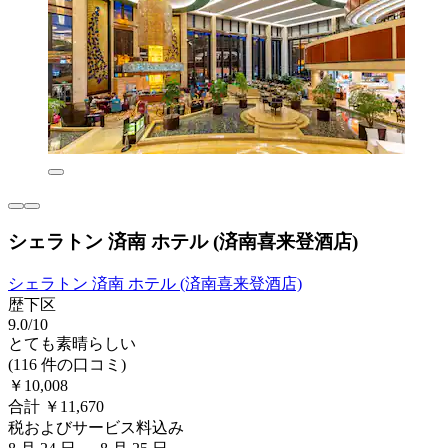
シェラトン 済南 ホテル (済南喜来登酒店)
シェラトン 済南 ホテル (済南喜来登酒店)
歴下区
9.0/10
とても素晴らしい
(116 件の口コミ)
￥10,008
合計 ￥11,670
税およびサービス料込み