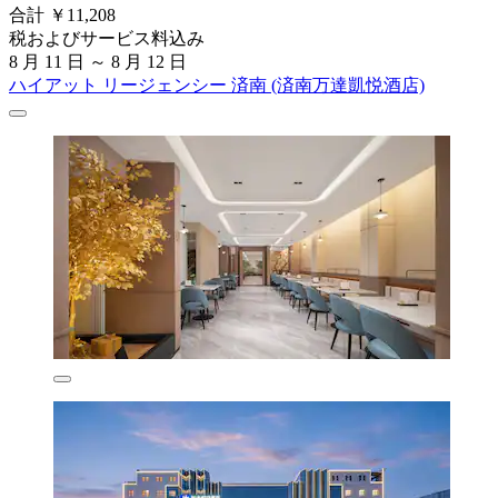
合計 ￥11,208
税およびサービス料込み
8 月 11 日 ～ 8 月 12 日
ハイアット リージェンシー 済南 (済南万達凱悦酒店)