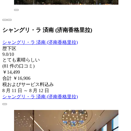
シャングリ・ラ 済南 (济南香格里拉)
シャングリ・ラ 済南 (济南香格里拉)
歴下区
9.0/10
とても素晴らしい
(81 件の口コミ)
￥14,499
合計 ￥16,906
税およびサービス料込み
8 月 11 日 ～ 8 月 12 日
シャングリ・ラ 済南 (济南香格里拉)