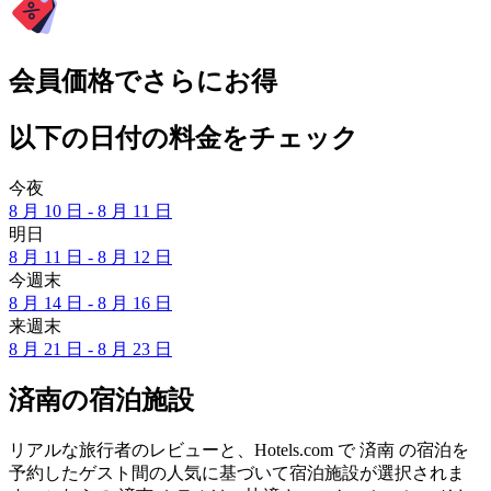
会員価格でさらにお得
以下の日付の料金をチェック
今夜
8 月 10 日 - 8 月 11 日
明日
8 月 11 日 - 8 月 12 日
今週末
8 月 14 日 - 8 月 16 日
来週末
8 月 21 日 - 8 月 23 日
済南の宿泊施設
リアルな旅行者のレビューと、Hotels.com で 済南 の宿泊を
予約したゲスト間の人気に基づいて宿泊施設が選択されま