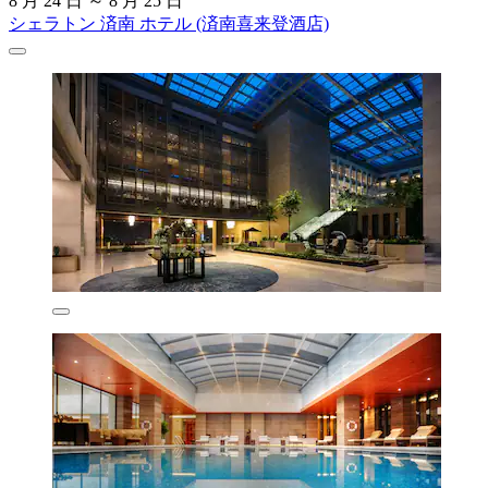
8 月 24 日 ～ 8 月 25 日
シェラトン 済南 ホテル (済南喜来登酒店)