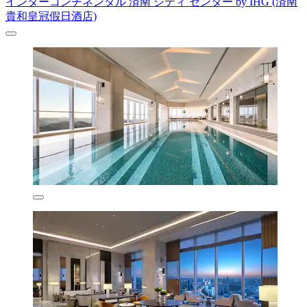
インターコンチネンタル 済南 シティ センター by IHG (済南
貴和皇冠假日酒店)