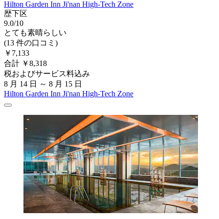
Hilton Garden Inn Ji'nan High-Tech Zone
歴下区
9.0/10
とても素晴らしい
(13 件の口コミ)
￥7,133
合計 ￥8,318
税およびサービス料込み
8 月 14 日 ～ 8 月 15 日
Hilton Garden Inn Ji'nan High-Tech Zone