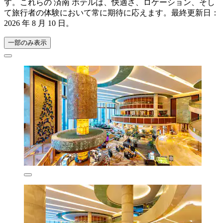
す。これらの 済南 ホテルは、快適さ、ロケーション、そし
て旅行者の体験において常に期待に応えます。最終更新日：
2026 年 8 月 10 日
。
一部のみ表示