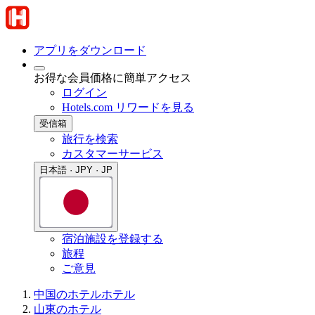
アプリをダウンロード
お得な会員価格に簡単アクセス
ログイン
Hotels.com リワードを見る
受信箱
旅行を検索
カスタマーサービス
日本語 · JPY · JP
宿泊施設を登録する
旅程
ご意見
中国のホテル
ホテル
山東のホテル