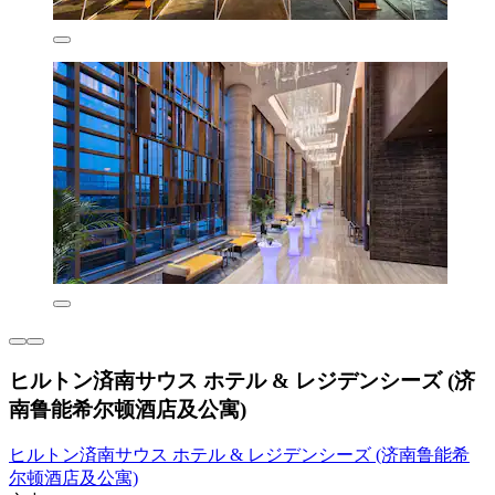
ヒルトン済南サウス ホテル & レジデンシーズ (济
南鲁能希尔顿酒店及公寓)
ヒルトン済南サウス ホテル & レジデンシーズ (济南鲁能希
尔顿酒店及公寓)