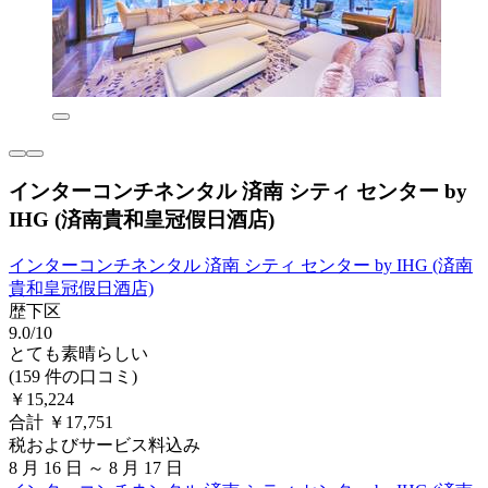
インターコンチネンタル 済南 シティ センター by
IHG (済南貴和皇冠假日酒店)
インターコンチネンタル 済南 シティ センター by IHG (済南
貴和皇冠假日酒店)
歴下区
9.0/10
とても素晴らしい
(159 件の口コミ)
￥15,224
合計 ￥17,751
税およびサービス料込み
8 月 16 日 ～ 8 月 17 日