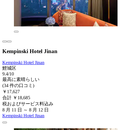
Kempinski Hotel Jinan
Kempinski Hotel Jinan
鯉城区
9.4/10
最高に素晴らしい
(34 件の口コミ)
￥17,627
合計 ￥18,685
税およびサービス料込み
8 月 11 日 ～ 8 月 12 日
Kempinski Hotel Jinan