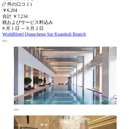
(7 件の口コミ)
￥6,204
合計 ￥7,234
税およびサービス料込み
9 月 1 日 ～ 9 月 2 日
WorldHotel Quancheng Sqr Kuanholi Branch