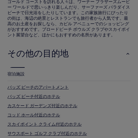
ゴールド コーストを訪れる人々は、ワーナー ブラザーズムービ
ー ワールドで思いっきり楽しんだり、サーファーズ パラダイス
ビーチで日光浴をしたりしています。この家族旅行にぴったり
の街は、海辺の絶景とレストランでも旅行者から人気です。最
高のお土産をお探しなら、カビル アベニューでのショッピング
がおすすめです。ブロードビーチ ボウルズ クラブやスカイポイ
ント展望台など、ほかにもおすすめの名所があります。
その他の目的地
宿泊施設
バッズ ビーチのアパートメント
バッズ ビーチ付近のホテル
カスケード ガーデンズ付近のホテル
コッド ホール付近のホテル
スカイポイント クライム付近のホテル
サウスポート ゴルフ クラブ付近のホテル