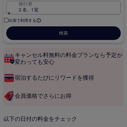
旅行者
2 名、1 室
出張で利用する
検索
キャンセル料無料の料金プランなら予定が
変わっても安心
宿泊するたびにリワードを獲得
会員価格でさらにお得
以下の日付の料金をチェック