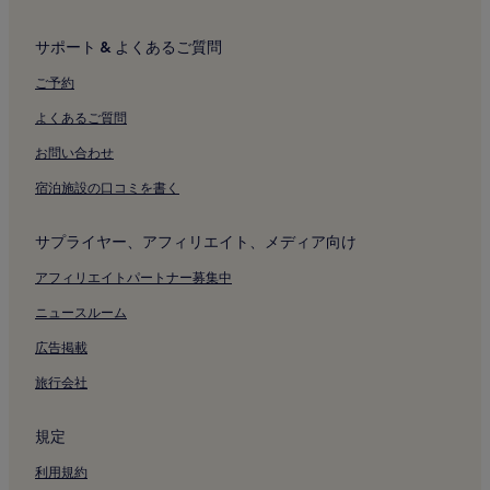
サーファーズ パラダイスのスパのあるリゾート & ホテル
メイン ビーチのビジネスホテル
サポート & よくあるご質問
アッシュモアのホテル
ご予約
マーメイド ウォーターズのホテル
よくあるご質問
マーメイド ビーチのアパートメント
お問い合わせ
マーメイド ビーチの高級ホテル
宿泊施設の口コミを書く
ザ オアシス付近のホテル
ゴールド コースト コンベンション & エキシビジョン センター
サプライヤー、アフィリエイト、メディア向け
付近のホテル
アフィリエイトパートナー募集中
マリーナ ミラージュ ショッピング センター付近のホテル
ニュースルーム
ろう人形館付近のホテル
広告掲載
シェブロンルネッサンス付近のホテル
旅行会社
パシフィック フェア ショッピングセンター付近のホテル
リプリーズ ビリーブ イット オア ノット付近のホテル
規定
セントロ サーファーズ パラダイス付近のホテル
利用規約
ゴールド コーストのプールのあるホテル