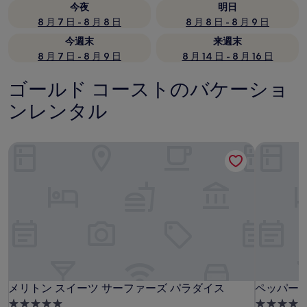
今夜
明日
8 月 7 日 - 8 月 8 日
8 月 8 日 - 8 月 9 日
今週末
来週末
8 月 7 日 - 8 月 9 日
8 月 14 日 - 8 月 16 日
ゴールド コーストのバケーショ
ンレンタル
メリトン スイーツ サーファーズ パラダイス
ペッパーズ
メリトン スイーツ サーファーズ パラダイス
ペッパーズ
メリトン スイーツ サーファーズ パラダイス
ペッパーズ
5.0
5.0