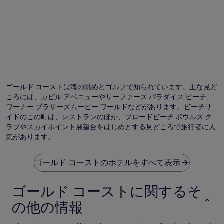
合
が
あ
り
ま
す。
ゴールド コーストは海の眺めとゴルフで知られています。主な見ど
ころには、カビル アベニューやサーファーズ パラダイス ビーチ、
ワーナー ブラザーズムービー ワールドなどがあります。ビーチサ
イドのこの町は、レストランのほか、ブロードビーチ ボウルズ ク
ラブやスカイポイント展望台をはじめとする見どころで旅行者に人
気があります。
ゴールド コーストのホテルをすべて表示
ゴールド コーストに関するそ
の他の情報