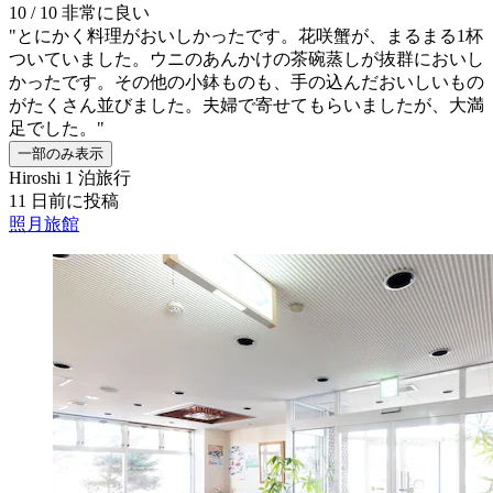
10 / 10
非常に良い
"とにかく料理がおいしかったです。花咲蟹が、まるまる1杯
ついていました。ウニのあんかけの茶碗蒸しが抜群においし
かったです。その他の小鉢ものも、手の込んだおいしいもの
がたくさん並びました。夫婦で寄せてもらいましたが、大満
足でした。"
一部のみ表示
Hiroshi
1 泊旅行
11 日前に投稿
照月旅館