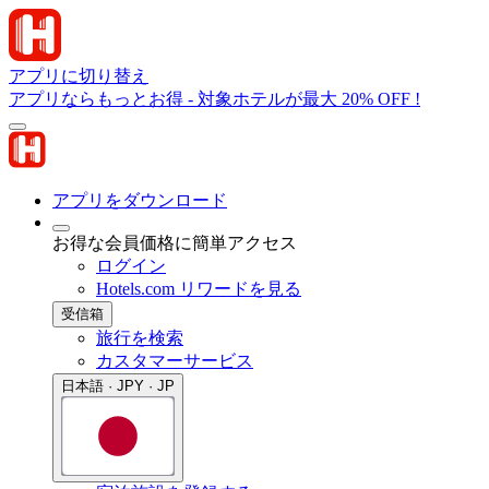
アプリに切り替え
アプリならもっとお得 - 対象ホテルが最大 20% OFF !
アプリをダウンロード
お得な会員価格に簡単アクセス
ログイン
Hotels.com リワードを見る
受信箱
旅行を検索
カスタマーサービス
日本語 · JPY · JP