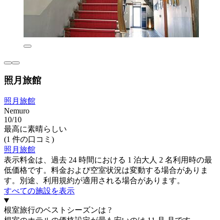
照月旅館
照月旅館
Nemuro
10/10
最高に素晴らしい
(1 件の口コミ)
照月旅館
表示料金は、過去 24 時間における 1 泊大人 2 名利用時の最
低価格です。料金および空室状況は変動する場合がありま
す。別途、利用規約が適用される場合があります。
すべての施設を表示
根室旅行のベストシーズンは ?