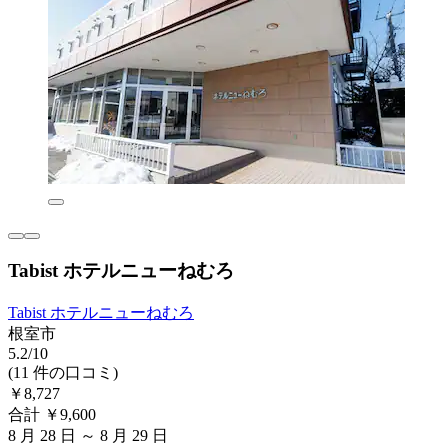
Tabist ホテルニューねむろ
Tabist ホテルニューねむろ
根室市
5.2/10
(11 件の口コミ)
￥8,727
合計 ￥9,600
8 月 28 日 ～ 8 月 29 日