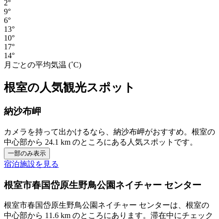
2°
9°
6°
13°
10°
17°
14°
月ごとの平均気温 (˚C)
根室の人気観光スポット
納沙布岬
カメラを持って出かけるなら、納沙布岬がおすすめ。根室の
中心部から 24.1 km のところにある人気スポットです。
一部のみ表示
宿泊施設を見る
根室市春国岱原生野鳥公園ネイチャー センター
根室市春国岱原生野鳥公園ネイチャー センターは、根室の
中心部から 11.6 km のところにあります。滞在中にチェック