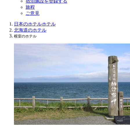
宿泊施設を登録する
旅程
ご意見
日本のホテル
ホテル
北海道のホテル
根室のホテル