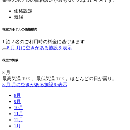
根室のホテルの価格設定が最も安いのは 11 月 月です。
価格設定
気候
根室のホテルの価格動向
1 泊 2 名のご利用時の料金に基づきます
8 月 月に空きがある施設を表示
根室の気候
8 月
最高気温 19°C、最低気温 17°C。ほとんどの日が曇り。
8 月 月に空きがある施設を表示
8月
9月
10月
11月
12月
1月