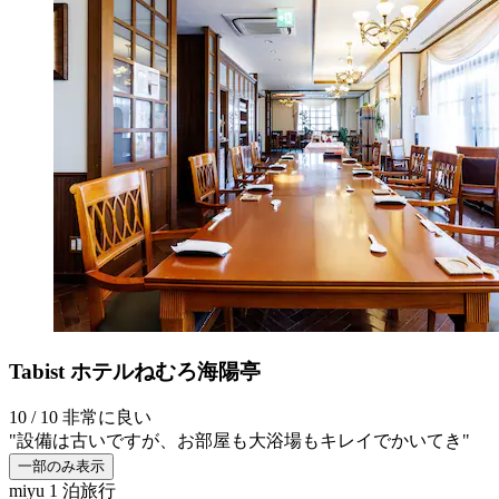
Tabist ホテルねむろ海陽亭
10 / 10
非常に良い
"設備は古いですが、お部屋も大浴場もキレイでかいてき"
一部のみ表示
miyu
1 泊旅行