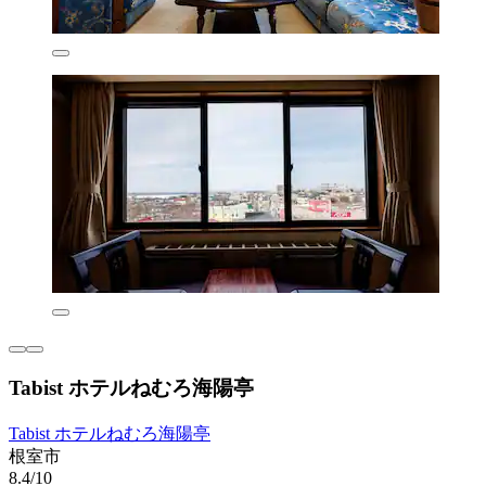
Tabist ホテルねむろ海陽亭
Tabist ホテルねむろ海陽亭
根室市
8.4/10