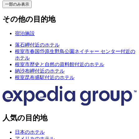
一部のみ表示
その他の目的地
宿泊施設
落石岬付近のホテル
根室市春国岱原生野鳥公園ネイチャー センター付近の
ホテル
根室市歴史と自然の資料館付近のホテル
納沙布岬付近のホテル
根室昆布盛駅付近のホテル
人気の目的地
日本のホテル
アメリカのホテル