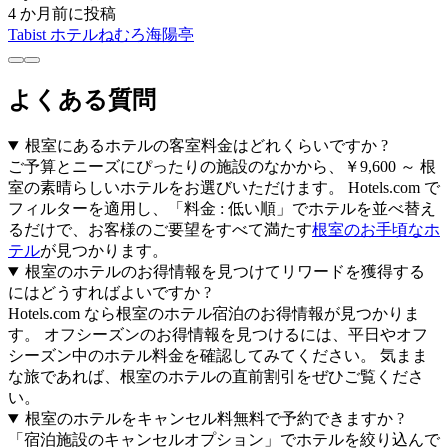
4 か月前に投稿
Tabist ホテルねむろ海陽亭
よくある質問
根室にあるホテルの客室料金はどれくらいですか ?
ご予算とニーズにぴったりの施設のなかから、￥9,600 ～ 根
室の素晴らしいホテルをお選びいただけます。 Hotels.com で
フィルターを適用し、「料金 : 低い順」でホテルを並べ替え
るだけで、お客様のご要望をすべて満たす
根室のお手頃なホ
テル
が見つかります。
根室のホテルのお得情報を見つけてリワードを獲得する
にはどうすればよいですか ?
Hotels.com なら根室のホテル宿泊のお得情報が見つかりま
す。 オフシーズンのお得情報を見つけるには、平日やオフ
シーズン中のホテル料金を確認してみてください。 気まま
な旅であれば、根室のホテルの直前割引をぜひご覧くださ
い。
根室のホテルをキャンセル料無料で予約できますか ?
「宿泊施設のキャンセルオプション」でホテルを絞り込んで