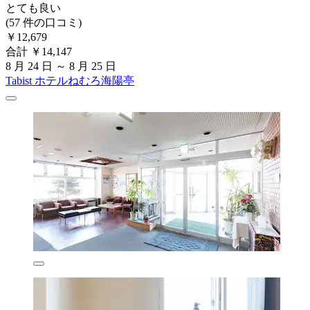
とても良い
(57 件の口コミ)
￥12,679
合計 ￥14,147
8 月 24 日 ～ 8 月 25 日
Tabist ホテルねむろ海陽亭