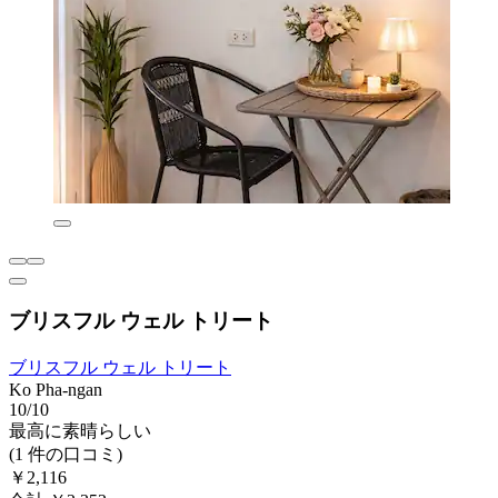
ブリスフル ウェル トリート
ブリスフル ウェル トリート
Ko Pha-ngan
10/10
最高に素晴らしい
(1 件の口コミ)
￥2,116