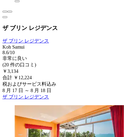
ザ ブリン レジデンス
ザ ブリン レジデンス
Koh Samui
8.6/10
非常に良い
(20 件の口コミ)
￥3,134
合計 ￥12,224
税およびサービス料込み
8 月 17 日 ～ 8 月 18 日
ザ ブリン レジデンス