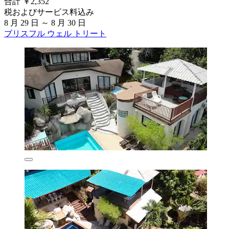
合計 ￥2,352
税およびサービス料込み
8 月 29 日 ～ 8 月 30 日
ブリスフル ウェル トリート