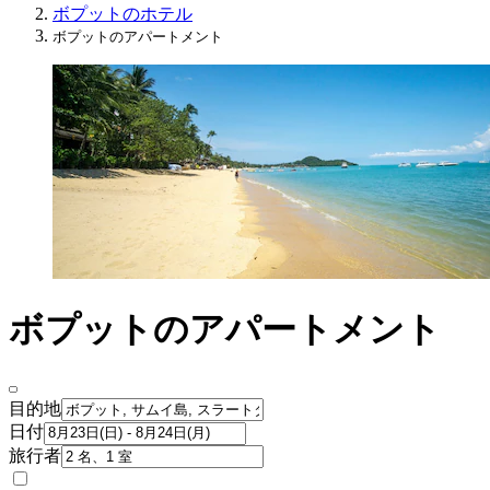
ボプットのホテル
ボプットのアパートメント
ボプットのアパートメント
目的地
日付
旅行者