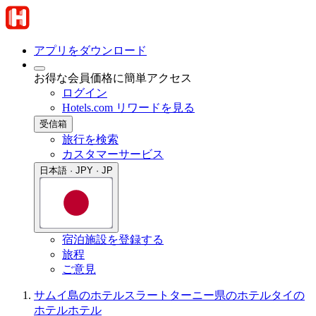
アプリをダウンロード
お得な会員価格に簡単アクセス
ログイン
Hotels.com リワードを見る
受信箱
旅行を検索
カスタマーサービス
日本語 · JPY · JP
宿泊施設を登録する
旅程
ご意見
サムイ島のホテル
スラートターニー県のホテル
タイの
ホテル
ホテル