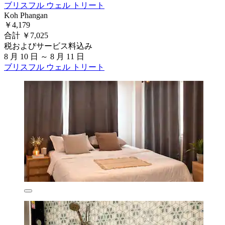
ブリスフル ウェル トリート
Koh Phangan
￥4,179
合計 ￥7,025
税およびサービス料込み
8 月 10 日 ～ 8 月 11 日
ブリスフル ウェル トリート