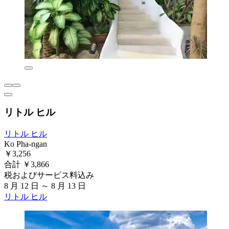
リトル ヒル
リトル ヒル
Ko Pha-ngan
￥3,256
合計 ￥3,866
税およびサービス料込み
8 月 12 日 ～ 8 月 13 日
リトル ヒル