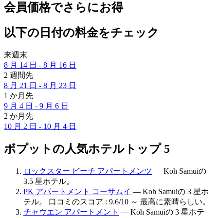
会員価格でさらにお得
以下の日付の料金をチェック
来週末
8 月 14 日 - 8 月 16 日
2 週間先
8 月 21 日 - 8 月 23 日
1 か月先
9 月 4 日 - 9 月 6 日
2 か月先
10 月 2 日 - 10 月 4 日
ボプットの人気ホテルトップ 5
ロックスター ビーチ アパートメンツ
— Koh Samuiの
3.5 星ホテル。
PK アパートメント コーサムイ
— Koh Samuiの 3 星ホ
テル。 口コミのスコア : 9.6/10 ～ 最高に素晴らしい。
チャウエン アパートメント
— Koh Samuiの 3 星ホテ