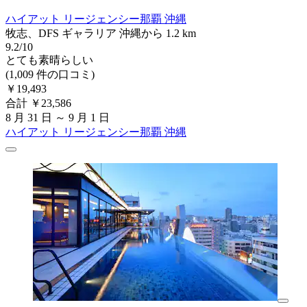
ハイアット リージェンシー那覇 沖縄
牧志、DFS ギャラリア 沖縄から 1.2 km
9.2/10
とても素晴らしい
(1,009 件の口コミ)
￥19,493
合計 ￥23,586
8 月 31 日 ～ 9 月 1 日
ハイアット リージェンシー那覇 沖縄