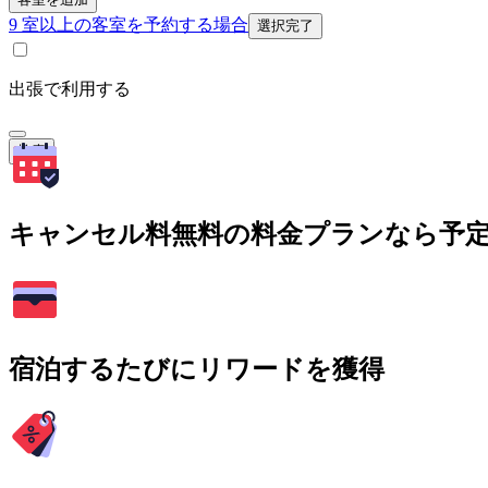
9 室以上の客室を予約する場合
選択完了
出張で利用する
検索
キャンセル料無料の料金プランなら予
宿泊するたびにリワードを獲得