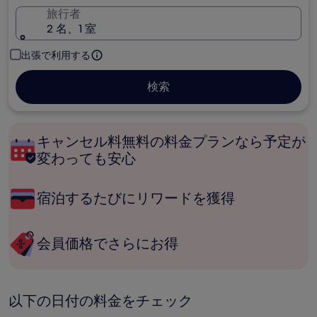
旅行者
2 名、1 室
出張で利用する
検索
キャンセル料無料の料金プランなら予定が
変わっても安心
宿泊するたびにリワードを獲得
会員価格でさらにお得
以下の日付の料金をチェック