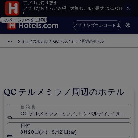
アプリに切り替え
アプリならもっとお得 - 対象ホテルが最大 20% OFF
!
このページの本文に移動
アプリをダウンロード
ミラノのホテル
QC テルメミラノ周辺のホテル
QC テルメミラノ周辺のホテル
目的地
QC テルメミラノ, ミラノ, ロンバルディ, イタリア
日付
8月20日(木) - 8月21日(金)