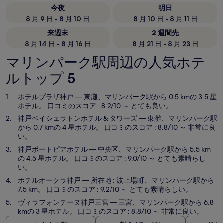
今夜
明日
8 月 9 日 - 8 月 10 日
8 月 10 日 - 8 月 11 日
来週末
2 週間先
8 月 14 日 - 8 月 16 日
8 月 21 日 - 8 月 23 日
マリンパーク駅周辺の人気ホテ
ルトップ 5
ホテルプラザ神戸
— 東灘、マリンパーク駅から 0.5 kmの 3.5 星
ホテル。 口コミのスコア : 8.2/10 ～ とても良い。
神戸ベイシェラトンホテル & タワーズ
— 東灘、マリンパーク駅
から 0.7 kmの 4 星ホテル。 口コミのスコア : 8.8/10 ～ 非常に良
い。
神戸ポートピアホテル
— 中央区、マリンパーク駅から 5.5 km
の 4.5 星ホテル。 口コミのスコア : 9.0/10 ～ とても素晴らし
い。
ホテルオークラ神戸
— 所在地 : 波止場町、マリンパーク駅から
7.5 km。 口コミのスコア : 9.2/10 ～ とても素晴らしい。
ヴィラフォンテーヌ神戸三宮
— 三宮、マリンパーク駅から 6.8
kmの 3 星ホテル。 口コミのスコア : 8.8/10 ～ 非常に良い。