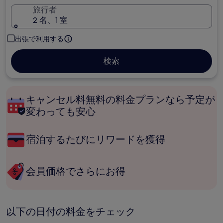
旅行者
2 名、1 室
出張で利用する
検索
キャンセル料無料の料金プランなら予定が
変わっても安心
宿泊するたびにリワードを獲得
会員価格でさらにお得
以下の日付の料金をチェック