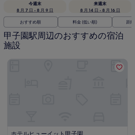
今週末
来週末
8 月 7 日 - 8 月 9 日
8 月 14 日 - 8 月 16 日
おすすめ順
料金 (低い順)
距離
甲子園駅周辺のおすすめの宿泊
施設
ホテルヒューイット甲子園
ホテルヒューイット甲子園
ホテルヒューイット甲子園