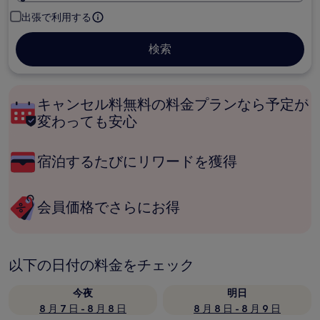
出張で利用する
検索
キャンセル料無料の料金プランなら予定が
変わっても安心
宿泊するたびにリワードを獲得
会員価格でさらにお得
以下の日付の料金をチェック
今夜
明日
8 月 7 日 - 8 月 8 日
8 月 8 日 - 8 月 9 日