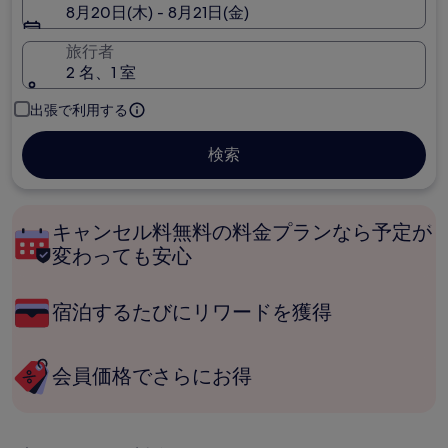
8月20日(木) - 8月21日(金)
旅行者
2 名、1 室
出張で利用する
検索
キャンセル料無料の料金プランなら予定が
変わっても安心
宿泊するたびにリワードを獲得
会員価格でさらにお得