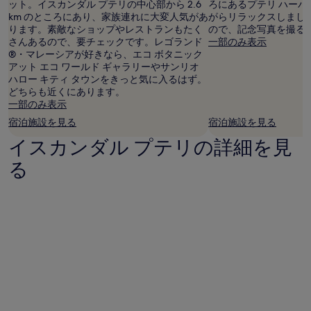
ット。イスカンダル プテリの中心部から 2.6
ろにあるプテリ ハー
km のところにあり、家族連れに大変人気があ
がらリラックスしまし
ります。素敵なショップやレストランもたく
ので、記念写真を撮る
さんあるので、要チェックです。レゴランド
一部のみ表示
®・マレーシアが好きなら、エコ ボタニック
アット エコ ワールド ギャラリーやサンリオ
ハロー キティ タウンをきっと気に入るはず。
どちらも近くにあります。
一部のみ表示
宿泊施設を見る
宿泊施設を見る
イスカンダル プテリの詳細を見
る