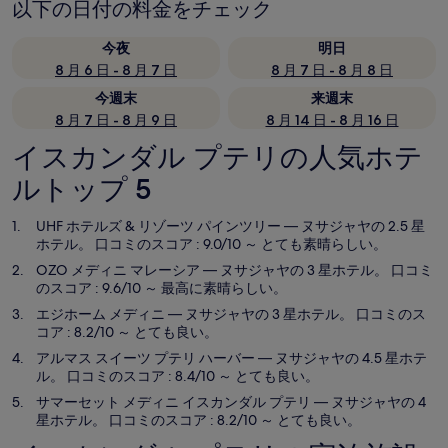
以下の日付の料金をチェック
今夜
明日
8 月 6 日 - 8 月 7 日
8 月 7 日 - 8 月 8 日
今週末
来週末
8 月 7 日 - 8 月 9 日
8 月 14 日 - 8 月 16 日
イスカンダル プテリの人気ホテ
ルトップ 5
UHF ホテルズ & リゾーツ パインツリー
— ヌサジャヤの 2.5 星
ホテル。 口コミのスコア : 9.0/10 ～ とても素晴らしい。
OZO メディニ マレーシア
— ヌサジャヤの 3 星ホテル。 口コミ
のスコア : 9.6/10 ～ 最高に素晴らしい。
エジホーム メディニ
— ヌサジャヤの 3 星ホテル。 口コミのス
コア : 8.2/10 ～ とても良い。
アルマス スイーツ プテリ ハーバー
— ヌサジャヤの 4.5 星ホテ
ル。 口コミのスコア : 8.4/10 ～ とても良い。
サマーセット メディニ イスカンダル プテリ
— ヌサジャヤの 4
星ホテル。 口コミのスコア : 8.2/10 ～ とても良い。