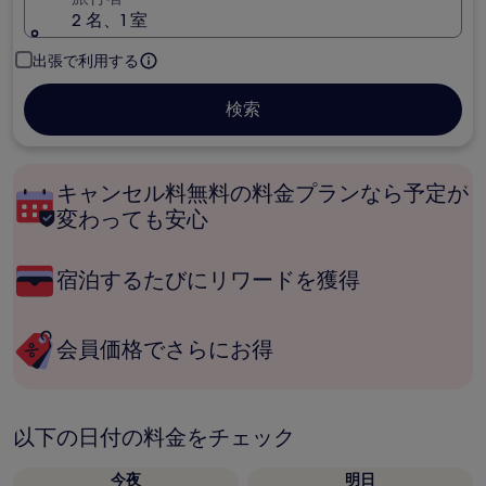
2 名、1 室
出張で利用する
検索
キャンセル料無料の料金プランなら予定が
変わっても安心
宿泊するたびにリワードを獲得
会員価格でさらにお得
以下の日付の料金をチェック
今夜
明日