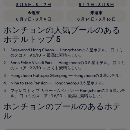
8 月 6 日 - 8 月 7 日
8 月 7 日 - 8 月 8 日
今週末
来週末
8 月 7 日 - 8 月 9 日
8 月 14 日 - 8 月 16 日
ホンチョンの人気プールのある
ホテルトップ 5
Sagewood Hong Cheon
— Hongcheonの 3 星ホテル。 口コミ
のスコア : 9.6/10 ～ 最高に素晴らしい。
Sono Felice Vivaldi Park
— Hongcheonの 3.5 星ホテル。 口コミ
のスコア : 9.2/10 ～ とても素晴らしい。
Hongcheon Huttopia Glamping
— Hongcheonの 3 星ホテル。
Nine to zero Pension
— Hongcheonの 3.5 星ホテル。
フォレスト オブ カラー ペンション
— Hongcheonの 2.5 星ホテ
ル。 口コミのスコア : 9.6/10 ～ 最高に素晴らしい。
ホンチョンのプールのあるホテ
ル