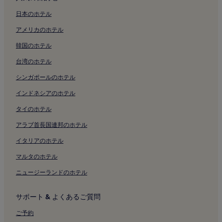
ホンチョンの 3 つ星ホテル
日本のホテル
ホンチョンのスキー場周辺のホテル
アメリカのホテル
ホンチョンのホテル
韓国のホテル
台湾のホテル
シンガポールのホテル
インドネシアのホテル
タイのホテル
アラブ首長国連邦のホテル
イタリアのホテル
マルタのホテル
ニュージーランドのホテル
サポート & よくあるご質問
ご予約