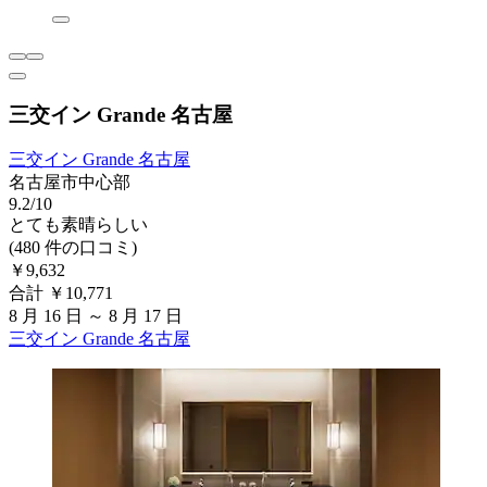
三交イン Grande 名古屋
三交イン Grande 名古屋
名古屋市中心部
9.2/10
とても素晴らしい
(480 件の口コミ)
￥9,632
合計 ￥10,771
8 月 16 日 ～ 8 月 17 日
三交イン Grande 名古屋