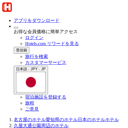
アプリをダウンロード
お得な会員価格に簡単アクセス
ログイン
Hotels.com リワードを見る
受信箱
旅行を検索
カスタマーサービス
日本語 · JPY · JP
宿泊施設を登録する
旅程
ご意見
名古屋のホテル
愛知県のホテル
日本のホテル
ホテル
久屋大通公園周辺のホテル