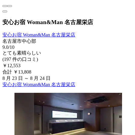
安心お宿 Woman&Man 名古屋栄店
安心お宿 Woman&Man 名古屋栄店
名古屋市中心部
9.0/10
とても素晴らしい
(197 件の口コミ)
￥12,553
合計 ￥13,808
8 月 23 日 ～ 8 月 24 日
安心お宿 Woman&Man 名古屋栄店