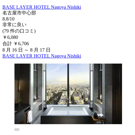
BASE LAYER HOTEL Nagoya Nishiki
名古屋市中心部
8.8/10
非常に良い
(79 件の口コミ)
￥6,080
合計 ￥6,706
8 月 16 日 ～ 8 月 17 日
BASE LAYER HOTEL Nagoya Nishiki