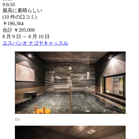
9.6/10
最高に素晴らしい
(10 件の口コミ)
￥186,364
合計 ￥205,000
8 月 9 日 ～ 8 月 10 日
エスパシオ ナゴヤキャッスル