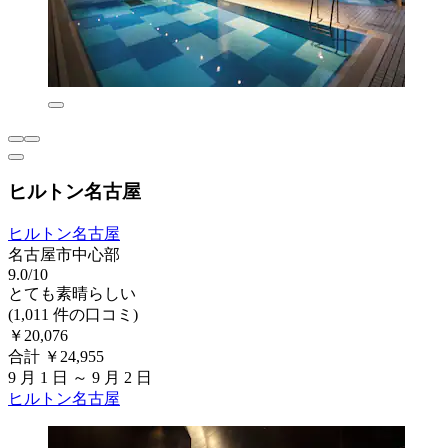
ヒルトン名古屋
ヒルトン名古屋
名古屋市中心部
9.0/10
とても素晴らしい
(1,011 件の口コミ)
￥20,076
合計 ￥24,955
9 月 1 日 ～ 9 月 2 日
ヒルトン名古屋