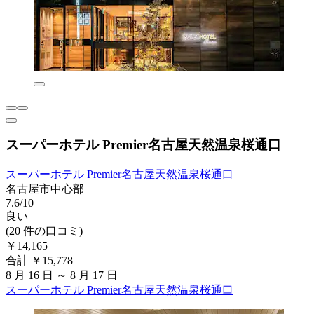
スーパーホテル Premier名古屋天然温泉桜通口
スーパーホテル Premier名古屋天然温泉桜通口
名古屋市中心部
7.6/10
良い
(20 件の口コミ)
￥14,165
合計 ￥15,778
8 月 16 日 ～ 8 月 17 日
スーパーホテル Premier名古屋天然温泉桜通口