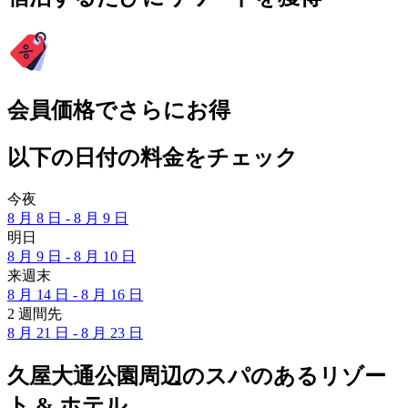
会員価格でさらにお得
以下の日付の料金をチェック
今夜
8 月 8 日 - 8 月 9 日
明日
8 月 9 日 - 8 月 10 日
来週末
8 月 14 日 - 8 月 16 日
2 週間先
8 月 21 日 - 8 月 23 日
久屋大通公園周辺のスパのあるリゾー
ト & ホテル