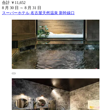
合計 ￥11,652
8 月 30 日 ～ 8 月 31 日
スーパーホテル 名古屋天然温泉 新幹線口