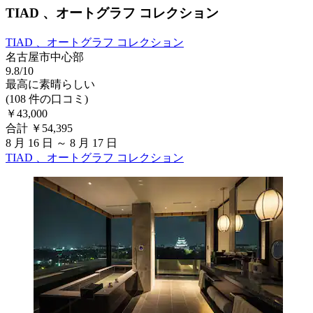
TIAD 、オートグラフ コレクション
TIAD 、オートグラフ コレクション
名古屋市中心部
9.8/10
最高に素晴らしい
(108 件の口コミ)
￥43,000
合計 ￥54,395
8 月 16 日 ～ 8 月 17 日
TIAD 、オートグラフ コレクション