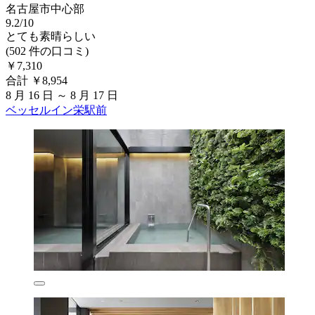
名古屋市中心部
9.2/10
とても素晴らしい
(502 件の口コミ)
￥7,310
合計 ￥8,954
8 月 16 日 ～ 8 月 17 日
ベッセルイン栄駅前