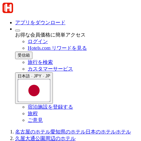
アプリをダウンロード
お得な会員価格に簡単アクセス
ログイン
Hotels.com リワードを見る
受信箱
旅行を検索
カスタマーサービス
日本語 · JPY · JP
宿泊施設を登録する
旅程
ご意見
名古屋のホテル
愛知県のホテル
日本のホテル
ホテル
久屋大通公園周辺のホテル