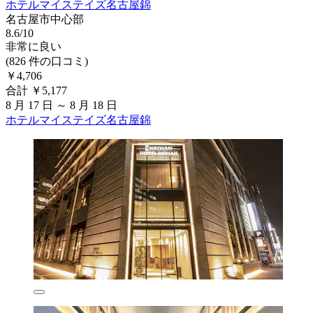
ホテルマイステイズ名古屋錦
名古屋市中心部
8.6/10
非常に良い
(826 件の口コミ)
￥4,706
合計 ￥5,177
8 月 17 日 ～ 8 月 18 日
ホテルマイステイズ名古屋錦