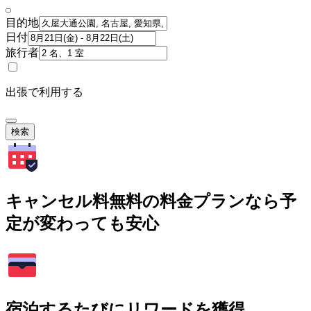
目的地
日付
旅行者
出張で利用する
検索
キャンセル料無料の料金プランなら予
定が変わっても安心
宿泊するたびにリワードを獲得