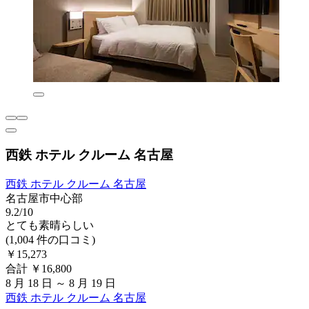
西鉄 ホテル クルーム 名古屋
西鉄 ホテル クルーム 名古屋
名古屋市中心部
9.2/10
とても素晴らしい
(1,004 件の口コミ)
￥15,273
合計 ￥16,800
8 月 18 日 ～ 8 月 19 日
西鉄 ホテル クルーム 名古屋