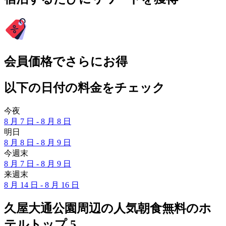
会員価格でさらにお得
以下の日付の料金をチェック
今夜
8 月 7 日 - 8 月 8 日
明日
8 月 8 日 - 8 月 9 日
今週末
8 月 7 日 - 8 月 9 日
来週末
8 月 14 日 - 8 月 16 日
久屋大通公園周辺の人気朝食無料のホ
テルトップ 5