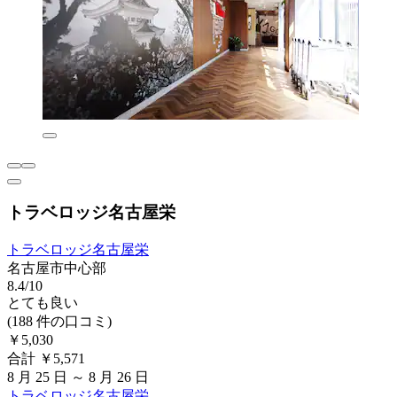
トラベロッジ名古屋栄
トラベロッジ名古屋栄
名古屋市中心部
8.4/10
とても良い
(188 件の口コミ)
￥5,030
合計 ￥5,571
8 月 25 日 ～ 8 月 26 日
トラベロッジ名古屋栄