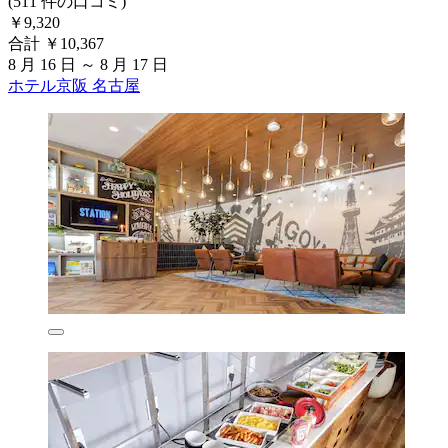
(511 件の口コミ)
￥9,320
合計 ￥10,367
8 月 16 日 ～ 8 月 17 日
ホテル京阪 名古屋