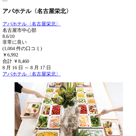
アパホテル〈名古屋栄北〉
アパホテル〈名古屋栄北〉
名古屋市中心部
8.6/10
非常に良い
(1,004 件の口コミ)
￥6,992
合計 ￥8,460
8 月 16 日 ～ 8 月 17 日
アパホテル〈名古屋栄北〉