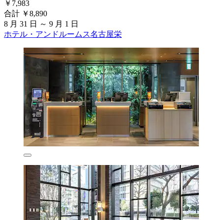
￥7,983
合計 ￥8,890
8 月 31 日 ～ 9 月 1 日
ホテル・アンドルームス名古屋栄